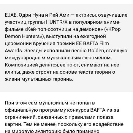
EJAE, Одри Нуна и Рей Ами — актрисы, озвучившие
участниц группы HUNTR/X в популярном аниме-
фильме «Кей-поп-охотницы на демонов» («KPop
Demon Hunters»), выступили на ежегодной
церемонии вручения премий EE BAFTA Film
Awards. Звезды исполнили песню Golden, ставшую
международным музыкальным феноменом.
Композицией делятся, ее поют, снимают на нее
клипы, даже строят на основе текста теории о
жизни мультяшных героинь.
При этом сам мультфильм не попал в
официальную программу конкурса BAFTA из-за
ограничений, связанных с правилами показа
картин. Тем не менее, поскольку его воздействие
на мировую аудиторию было признано