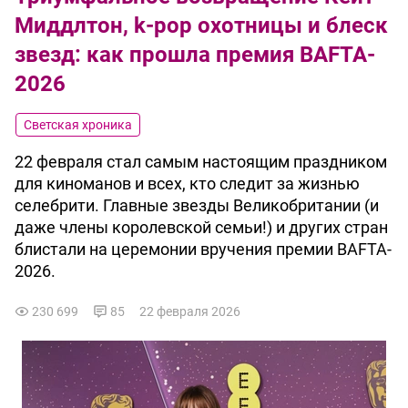
Миддлтон, k-pop охотницы и блеск
звезд: как прошла премия BAFTA-
2026
Светская хроника
22 февраля стал самым настоящим праздником
для киноманов и всех, кто следит за жизнью
селебрити. Главные звезды Великобритании (и
даже члены королевской семьи!) и других стран
блистали на церемонии вручения премии BAFTA-
2026.
230 699
85
22 февраля 2026