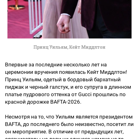
Принц Уильям, Кейт Миддлтон
Впервые за последние несколько лет на
церемонии вручения появилась Кейт Миддлтон!
Принц Уильям, одетый в бордовый бархатный
пиджак и черный галстук, и его супруга в длинном
платье пудрового оттенка от Gucci прошлись по
красной дорожке BAFTA-2026.
Несмотря на то, что Уильям является президентом
BAFTA, до последнего было неизвестно, посетит ли
он мероприятие. В отличие от предыдущих лет,