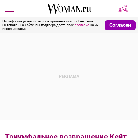
На информационном ресурсе применяются cookie-файлы.
Согласен
Оставаясь на сайте, вы подтверждаете свое
согласие
на их
использование.
Триумфальное возвращение Кейт