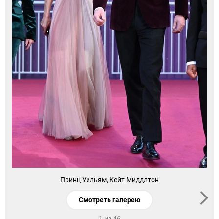
Принц Уильям, Кейт Миддлтон
Смотреть галерею
1 из 46