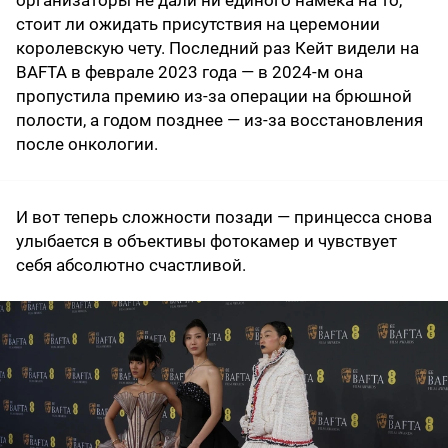
организаторы не дали ни единого намека на то,
стоит ли ожидать присутствия на церемонии
королевскую чету. Последний раз Кейт видели на
BAFTA в феврале 2023 года — в 2024-м она
пропустила премию из-за операции на брюшной
полости, а годом позднее — из-за восстановления
после онкологии.
И вот теперь сложности позади — принцесса снова
улыбается в объективы фотокамер и чувствует
себя абсолютно счастливой.