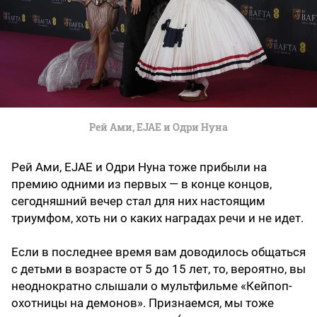
Рей Ами, EJAE и Одри Нуна
Рей Ами, EJAE и Одри Нуна тоже прибыли на
премию одними из первых — в конце концов,
сегодняшний вечер стал для них настоящим
триумфом, хоть ни о каких наградах речи и не идет.
Если в последнее время вам доводилось общаться
с детьми в возрасте от 5 до 15 лет, то, вероятно, вы
неоднократно слышали о мультфильме «Кейпоп-
охотницы на демонов». Признаемся, мы тоже