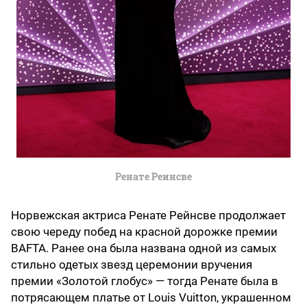
Ренате Реинсве
Норвежская актриса Ренате Рейнсве продолжает
свою череду побед на красной дорожке премии
BAFTA. Ранее она была названа одной из самых
стильно одетых звезд церемонии вручения
премии «Золотой глобус» — тогда Ренате была в
потрясающем платье от Louis Vuitton, украшенном