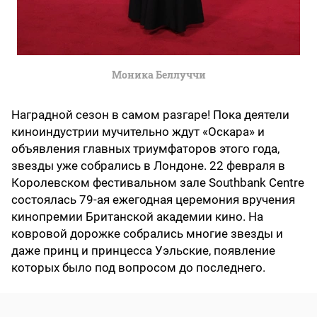
Моника Беллуччи
Наградной сезон в самом разгаре! Пока деятели
киноиндустрии мучительно ждут «Оскара» и
объявления главных триумфаторов этого года,
звезды уже собрались в Лондоне. 22 февраля в
Королевском фестивальном зале Southbank Centre
состоялась 79-ая ежегодная церемония вручения
кинопремии Британской академии кино. На
ковровой дорожке собрались многие звезды и
даже принц и принцесса Уэльские, появление
которых было под вопросом до последнего.