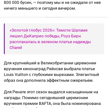
800 000 бусин, — поэтому мы и не ожидали от нее
ничего меньшего и сегодня вечером.
«Золотой глобус 2026»: Тимоти Шаламе
лишил ДиКаприо победы, Роуз Бирн
расплакалась в зеленом платье надежды
Chanel
Для крупнейшей в Великобритании церемонии
вручения кинонаград Рейнсве выбрала платье
Louis Vuitton с глубокими вырезами. Элегантный
образ она дополнила эффектным ожерельем.
Для Ренате этот сезон выдался насыщенным на
награды. Помимо сегодняшней церемонии
вручения премии BAFTA, она была номинирована