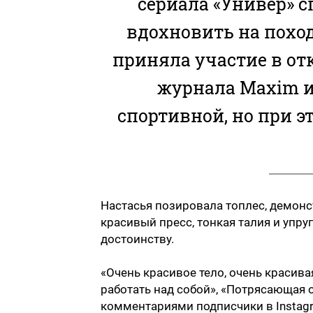
сериала «Универ» 
вдохновить на поход
приняла участие в от
журнала Maxim и
спортивной, но при э
Настасья позировала топлес, демонс
красивый пресс, тонкая талия и упру
достоинству.
«Очень красивое тело, очень красива
работать над собой», «Потрясающая
комментариями подписчики в Instag