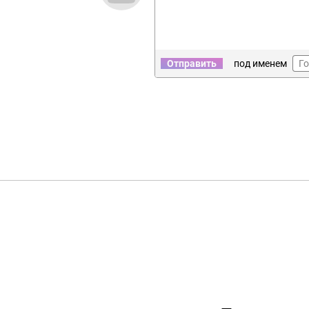
Отправить
под именем