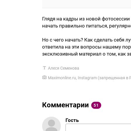
Глядя на кадры из новой фотосессии 
начать правильно питаться, регулярн
Но с чего начать? Как сделать себя 
ответила на эти вопросы нашему пор
эксклюзивный материал о том, как зв
Алеся Семенова
Maximonline.ru
,
Instagram (запрещенная в 
Комментарии
51
Гость