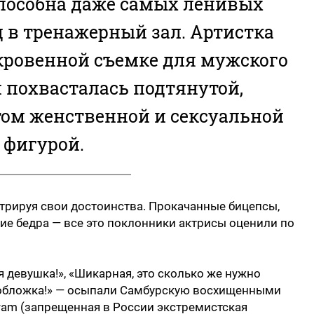
способна даже самых ленивых
 в тренажерный зал. Артистка
кровенной съемке для мужского
 похвасталась подтянутой,
том женственной и сексуальной
фигурой.
трируя свои достоинства. Прокачанные бицепсы,
гие бедра — все это поклонники актрисы оценили по
я девушка!», «Шикарная, это сколько же нужно
 обложка!» — осыпали Самбурскую восхищенными
ram (запрещенная в России экстремистская