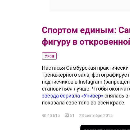
Спортом единым: Са
фигуру в откровенно
Уход
Настасья Самбурская практически 
тренажерного зала, фотографирует 
подписчиков в Instagram (запрещен
становиться лучше. Чтобы окончат
звезда сериала «Универ»
снялась в
показала свое тело во всей красе.
45 615
51
23 сентября 2015