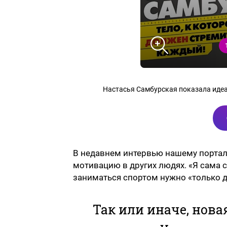
Настасья Самбурская показала идеа
В недавнем интервью нашему порталу
мотивацию в других людях. «Я сама с
заниматься спортом нужно «только д
Так или иначе, нова