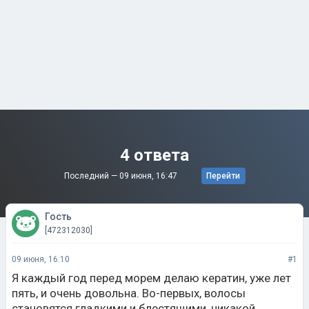
4 ответа
Последний —
09 июня, 16:47
Перейти
Гость
[472312030]
09 июня, 16:10
#1
Я каждый год перед морем делаю кератин, уже лет
пять, и очень довольна. Во-первых, волосы
становятся гладкими и блестящими, никакой