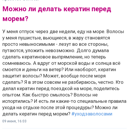
Можно ли делать кератин перед
морем?
У меня отпуск через две недели, еду на море. Волосы
у меня пушистые, вьющиеся, в жару становятся
просто невыносимыми - лезут во все стороны,
путаются, уложить невозможно. Долго думала
сделать кератиновое выпрямление, но теперь
сомневаюсь. А вдруг от морской воды и солнца всё
смоется и деньги на ветер? Или наоборот, кератин
защитит волосы? Может, вообще после моря
сделать? Я в этом совсем не разбираюсь, честно. Кто
делал кератин перед поездкой на море, поделитесь
опытом. Как быстро смылось? Волосы не
испортились? И есть ли какие-то специальные правила
ухода на отдыхе после этой процедуры? Можно ли
делать кератин перед морем?
#уходзаволосами
09 июня, 16:03