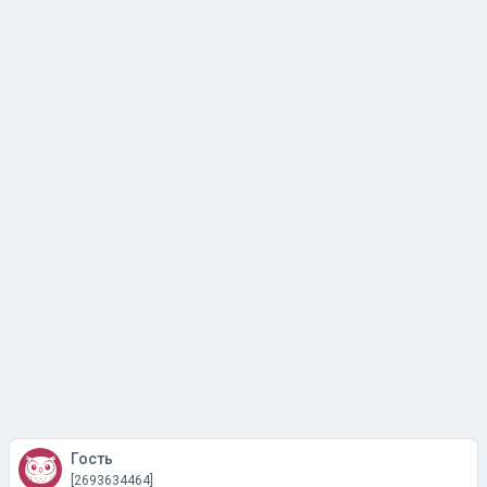
Гость
[2693634464]