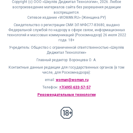
Copyright (с) ООО «Шкулёв Диджитал Технологии», 2026. Любое
воспроизведение материалов сайта без разрешения редакции
воспрещается.
Сетевое издание «WOMAN.RU» (Женщина.РУ)
Свидетельство о регистрации СМИ ЭЛ №ФС77-83680, выдано
Федеральной службой по надзору в сфере связи, информационных
технологий и массовых коммуникаций (Роскомнадзор) 26 июля 2022
года. 18+
Учредитель: Общество с ограниченной ответственностью «Шкулёв
Диджитал Технологии»
Главный редактор: Воронцева О. А.
Контактные данные редакции для государственных органов (в том
числе, для Роскомнадзора):
email:
woman@woman.ru
Телефон:
+7(495) 633-57-57
Рекомендательные технологии
18+