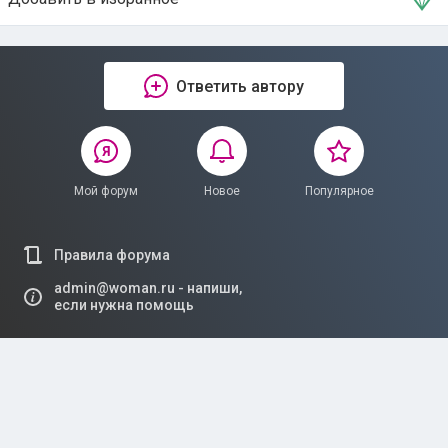
Ответить автору
Мой форум
Новое
Популярное
Правила форума
admin@woman.ru - напиши,
если нужна помощь