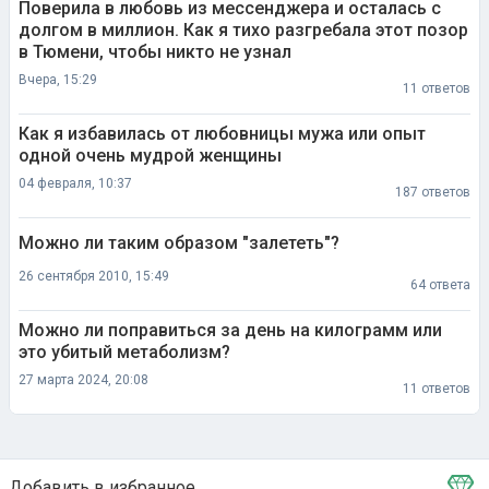
Поверила в любовь из мессенджера и осталась с
долгом в миллион. Как я тихо разгребала этот позор
в Тюмени, чтобы никто не узнал
Вчера, 15:29
11 ответов
Как я избавилась от любовницы мужа или опыт
одной очень мудрой женщины
04 февраля, 10:37
187 ответов
Можно ли таким образом "залететь"?
26 сентября 2010, 15:49
64 ответа
Можно ли поправиться за день на килограмм или
это убитый метаболизм?
27 марта 2024, 20:08
11 ответов
Добавить в избранное
Тема в избранном