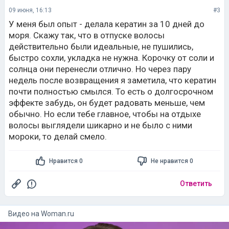
09 июня, 16:13
#3
У меня был опыт - делала кератин за 10 дней до
моря. Скажу так, что в отпуске волосы
действительно были идеальные, не пушились,
быстро сохли, укладка не нужна. Корочку от соли и
солнца они перенесли отлично. Но через пару
недель после возвращения я заметила, что кератин
почти полностью смылся. То есть о долгосрочном
эффекте забудь, он будет радовать меньше, чем
обычно. Но если тебе главное, чтобы на отдыхе
волосы выглядели шикарно и не было с ними
мороки, то делай смело.
Нравится 0
Не нравится 0
Ответить
Видео на
woman.ru