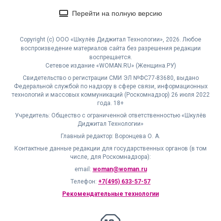
Перейти на полную версию
Copyright (с) ООО «Шкулёв Диджитал Технологии», 2026. Любое
воспроизведение материалов сайта без разрешения редакции
воспрещается.
Сетевое издание «WOMAN.RU» (Женщина.РУ)
Свидетельство о регистрации СМИ ЭЛ №ФС77-83680, выдано
Федеральной службой по надзору в сфере связи, информационных
технологий и массовых коммуникаций (Роскомнадзор) 26 июля 2022
года. 18+
Учредитель: Общество с ограниченной ответственностью «Шкулёв
Диджитал Технологии»
Главный редактор: Воронцева О. А.
Контактные данные редакции для государственных органов (в том
числе, для Роскомнадзора):
email:
woman@woman.ru
Телефон:
+7(495) 633-57-57
Рекомендательные технологии