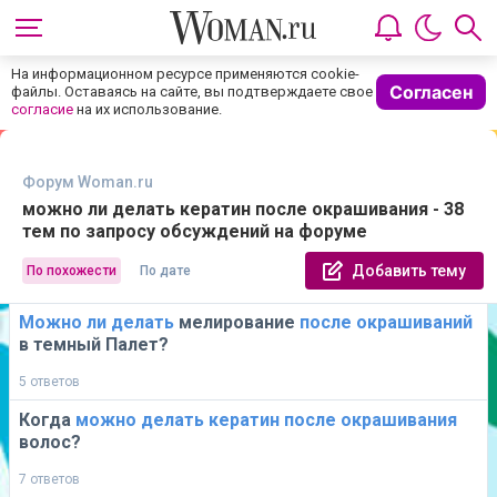
На информационном ресурсе применяются cookie-
Согласен
файлы. Оставаясь на сайте, вы подтверждаете свое
согласие
на их использование.
Форум Woman.ru
можно ли делать кератин после окрашивания - 38
тем по запросу обсуждений на форуме
Добавить тему
По похожести
По дате
Можно
ли
делать
мелирование
после
окрашиваний
в темный Палет?
5 ответов
Когда
можно
делать
кератин
после
окрашивания
волос?
7 ответов