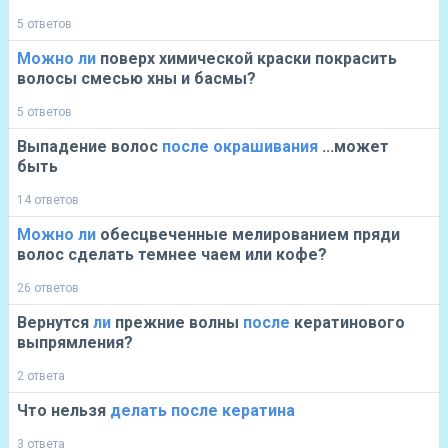
5 ответов
Можно
ли
поверх химической краски покрасить
волосы смесью хны и басмы?
5 ответов
Выпадение волос
после
окрашивания
...может
быть
14 ответов
Можно
ли
обесцвеченные мелированием пряди
волос сделать темнее чаем или кофе?
26 ответов
Вернутся
ли
прежние волны
после
кератинового
выпрямления?
2 ответа
Что нельзя
делать
после
кератина
3 ответа