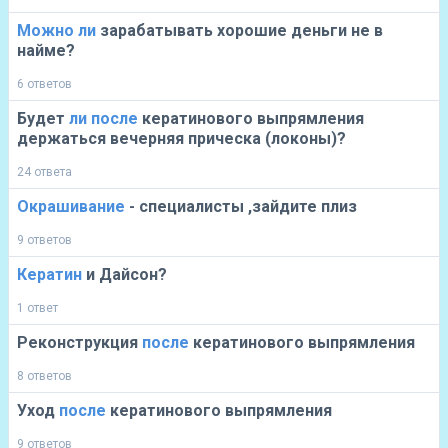
Можно
ли
зарабатывать хорошие деньги не в
найме?
6 ответов
Будет
ли
после
кератинового выпрямления
держаться вечерняя прическа (локоны)?
24 ответа
Окрашивание
- специалисты ,зайдите плиз
9 ответов
Кератин
и Дайсон?
1 ответ
Реконструкция
после
кератинового выпрямления
8 ответов
Уход
после
кератинового выпрямления
9 ответов