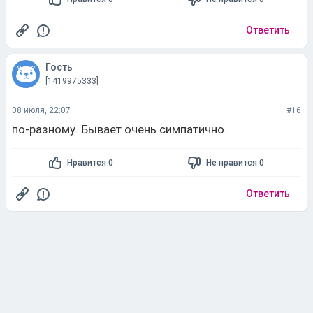
Ответить
Гость
[1419975333]
08 июля, 22:07
#16
по-разному. Бывает очень симпатично.
Нравится 0
Не нравится 0
Ответить