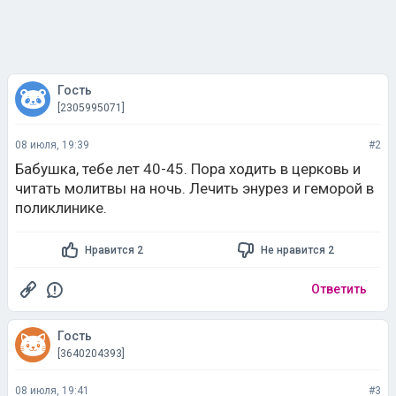
Гость
[2305995071]
08 июля, 19:39
#2
Бабушка, тебе лет 40-45. Пора ходить в церковь и
читать молитвы на ночь. Лечить энурез и геморой в
поликлинике.
Нравится 2
Не нравится 2
Ответить
Гость
[3640204393]
08 июля, 19:41
#3