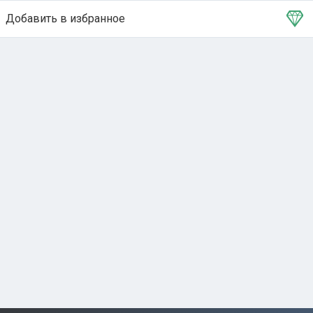
Добавить в избранное
Тема в избранном