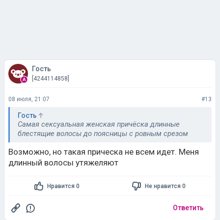
Гость
[4244114858]
08 июля, 21:07
#13
Гость
Самая сексуальная женская причёска длинные
блестящие волосы до поясницы с ровным срезом
Возможно, но такая прическа не всем идет. Меня
длинный волосы утяжеляют
Нравится 0
Не нравится 0
Ответить