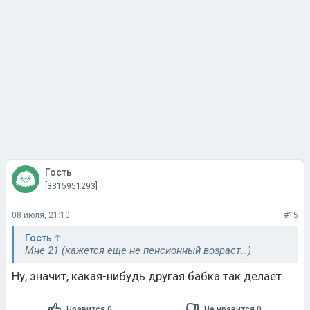
Гость
[3315951293]
08 июля, 21:10
#15
Гость
Мне 21 (кажется еще не пенсионный возраст…)
Ну, значит, какая-нибудь другая бабка так делает.
Нравится 0
Не нравится 0