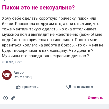
Пикси это не сексуально?
Хочу себе сделать короткую прическу: пикси или
бикси. Рассзкала подругам это, а они ответили, что
тоже мечтали такую сделать, но она отталкивает
мужской пол и выглядит не женственно (важно! мне
подойдет это прическа по типо лица). Просто мне
нравиться коллега на работе и боюсь, что он меня не
будет воспринимать как женщину. Что делать ?
Мужчины это правда так некрасиво для вас ?
08 июля, 19:26
Автор
[4244114858]
Нравится 2
Не нравится 0
Ответить