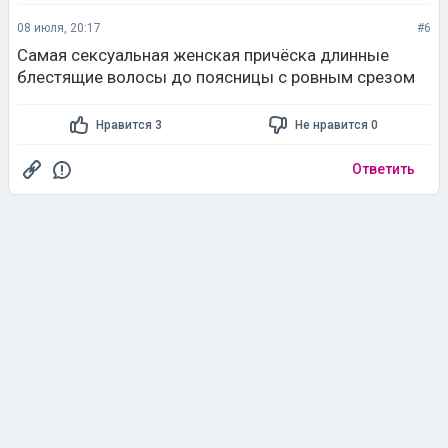
08 июля, 20:17
#6
Самая сексуальная женская причёска длинные
блестящие волосы до поясницы с ровным срезом
Нравится 3
Не нравится 0
Ответить