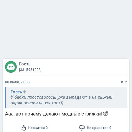
Гость
[3315951293]
08 июля, 21:05
#12
Гость
У бабки простоволосы уже выпадают а на рыжый
парик пенсии не хватает))
Ааа, вот почему делают модные стрижки! 🤣
Нравится 0
Не нравится 0