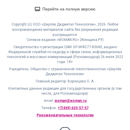
Перейти на полную версию
Copyright (с) ООО «Шкулёв Диджитал Технологии», 2026. Любое
воспроизведение материалов сайта без разрешения редакции
воспрещается.
Сетевое издание «WOMAN.RU» (Женщина.РУ)
Свидетельство о регистрации СМИ ЭЛ №ФС77-83680, выдано
Федеральной службой по надзору в сфере связи, информационных
технологий и массовых коммуникаций (Роскомнадзор) 26 июля 2022
года. 18+
Учредитель: Общество с ограниченной ответственностью «Шкулёв
Диджитал Технологии»
Главный редактор: Воронцева О. А.
Контактные данные редакции для государственных органов (в том
числе, для Роскомнадзора):
email:
woman@woman.ru
Телефон:
+7(495) 633-57-57
Рекомендательные технологии