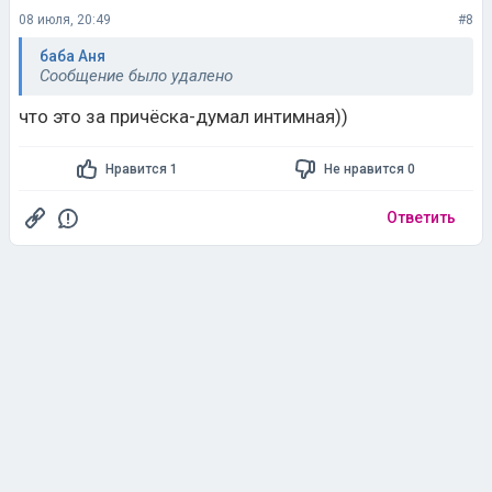
08 июля, 20:49
#8
баба Аня
Сообщение было удалено
что это за причёска-думал интимная))
Нравится 1
Не нравится 0
Ответить