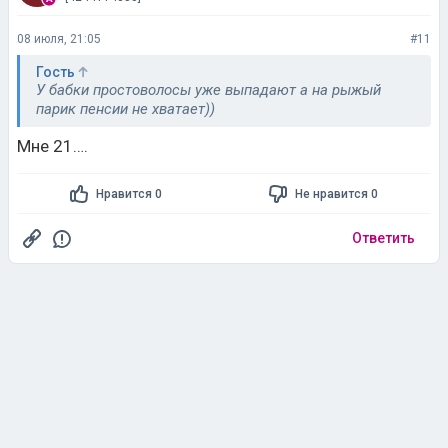
08 июля, 21:05
#11
Гость
У бабки простоволосы уже выпадают а на рыжый
парик пенсии не хватает))
Мне 21….
Нравится 0
Не нравится 0
Ответить