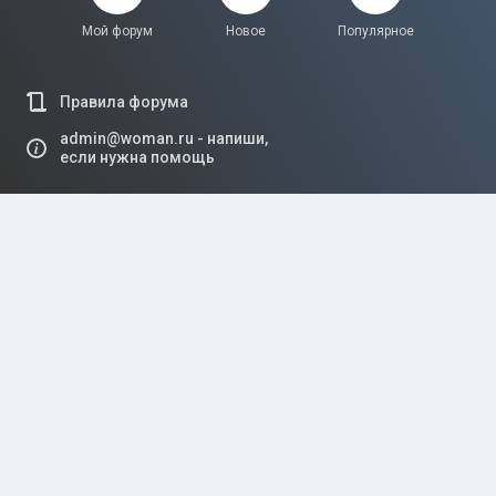
Мой форум
Новое
Популярное
Правила форума
admin@woman.ru - напиши,
если нужна помощь