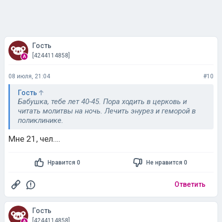
Гость
[4244114858]
08 июля, 21:04
#10
Гость
Бабушка, тебе лет 40-45. Пора ходить в церковь и
читать молитвы на ночь. Лечить энурез и геморой в
поликлинике.
Мне 21, чел….
Нравится 0
Не нравится 0
Ответить
Гость
[4244114858]