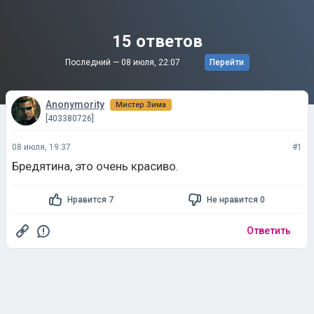
15 ответов
Последний —
08 июля, 22:07
Перейти
Anonymority
Мистер Зима
[403380726]
08 июля, 19:37
#1
Бредятина, это очень красиво.
Нравится 7
Не нравится 0
Ответить