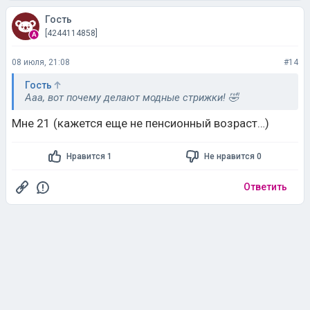
Гость
[4244114858]
08 июля, 21:08
#14
Гость
Ааа, вот почему делают модные стрижки! 🤣
Мне 21 (кажется еще не пенсионный возраст…)
Нравится 1
Не нравится 0
Ответить