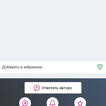
Добавить в избранное
Тема в избранном
Ответить автору