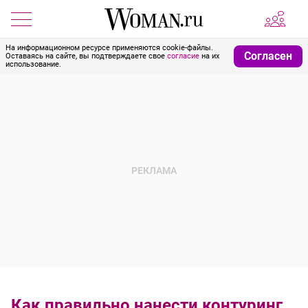
На информационном ресурсе применяются cookie-файлы.
Согласен
Оставаясь на сайте, вы подтверждаете свое
согласие
на их
использование.
Как правильно нанести контуринг,