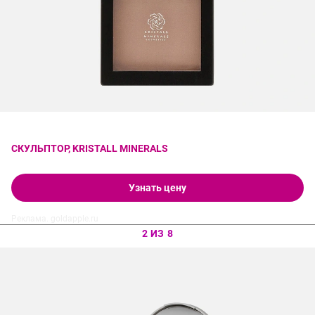
СКУЛЬПТОР, KRISTALL MINERALS
Узнать цену
Реклама. goldapple.ru
2 ИЗ 8