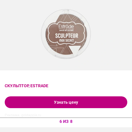
СКУЛЬПТОР, ESTRADE
Узнать цену
Реклама. goldapple.ru
6 ИЗ 8