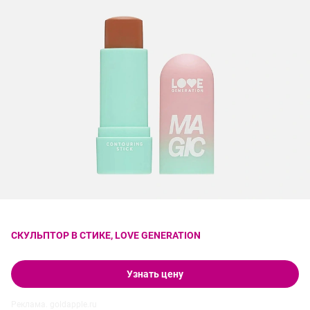
СКУЛЬПТОР В СТИКЕ, LOVE GENERATION
Узнать цену
Реклама. goldapple.ru