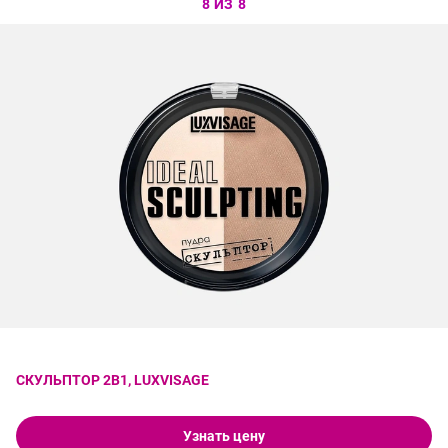
8 ИЗ 8
СКУЛЬПТОР 2В1, LUXVISAGE
Узнать цену