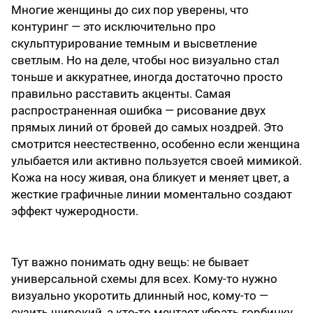
Многие женщины до сих пор уверены, что
контуринг — это исключительно про
скульптурирование темным и высветление
светлым. Но на деле, чтобы нос визуально стал
тоньше и аккуратнее, иногда достаточно просто
правильно расставить акценты. Самая
распространенная ошибка — рисование двух
прямых линий от бровей до самых ноздрей. Это
смотрится неестественно, особенно если женщина
улыбается или активно пользуется своей мимикой.
Кожа на носу живая, она бликует и меняет цвет, а
жесткие графичные линии моментально создают
эффект чужеродности.
Тут важно понимать одну вещь: не бывает
универсальной схемы для всех. Кому-то нужно
визуально укоротить длинный нос, кому-то —
сузить широкий, а кто-то мечтает убрать горбинку,