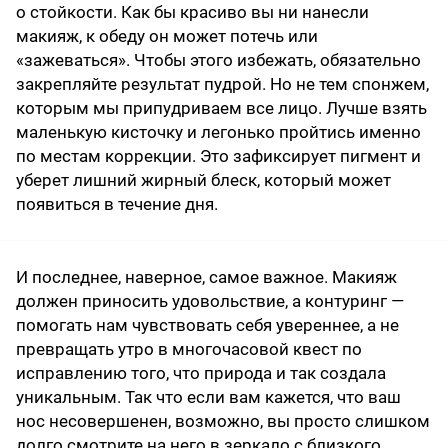
о стойкости. Как бы красиво вы ни нанесли
макияж, к обеду он может потечь или
«зажеваться». Чтобы этого избежать, обязательно
закрепляйте результат пудрой. Но не тем спонжем,
которым мы припудриваем все лицо. Лучше взять
маленькую кисточку и легонько пройтись именно
по местам коррекции. Это зафиксирует пигмент и
уберет лишний жирный блеск, который может
появиться в течение дня.
И последнее, наверное, самое важное. Макияж
должен приносить удовольствие, а контуринг —
помогать нам чувствовать себя увереннее, а не
превращать утро в многочасовой квест по
исправлению того, что природа и так создала
уникальным. Так что если вам кажется, что ваш
нос несовершенен, возможно, вы просто слишком
долго смотрите на него в зеркало с близкого