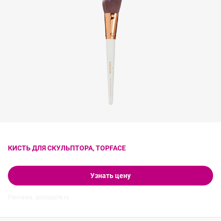
КИСТЬ ДЛЯ СКУЛЬПТОРА, TOPFACE
Узнать цену
Реклама. goldapple.ru