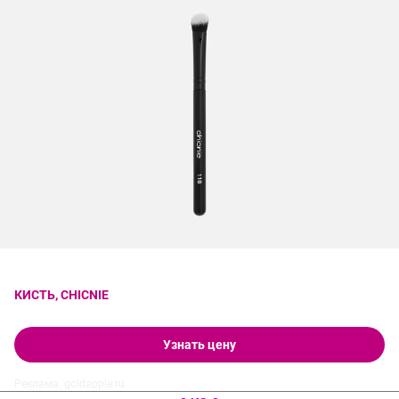
КИСТЬ, CHICNIE
Узнать цену
Реклама. goldapple.ru