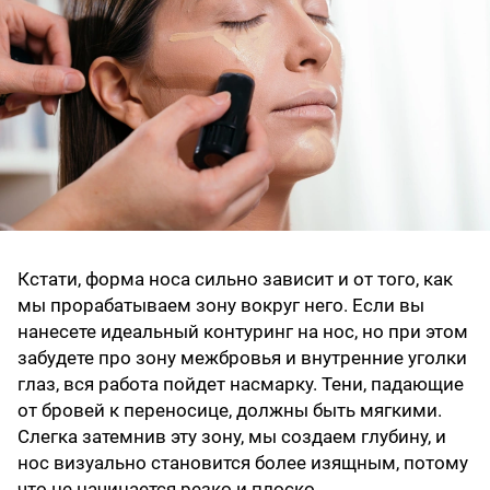
Кстати, форма носа сильно зависит и от того, как
мы прорабатываем зону вокруг него. Если вы
нанесете идеальный контуринг на нос, но при этом
забудете про зону межбровья и внутренние уголки
глаз, вся работа пойдет насмарку. Тени, падающие
от бровей к переносице, должны быть мягкими.
Слегка затемнив эту зону, мы создаем глубину, и
нос визуально становится более изящным, потому
что не начинается резко и плоско.