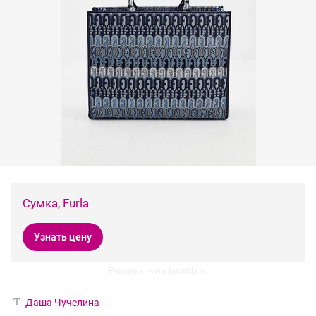
Сумка, Furla
Узнать цену
Реклама. www.lamoda.ru
Даша Чучелина