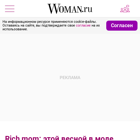
На информационном ресурсе применяются cookie-файлы.
Согласен
Оставаясь на сайте, вы подтверждаете свое
согласие
на их
использование.
Rich mom: этой весной в моде