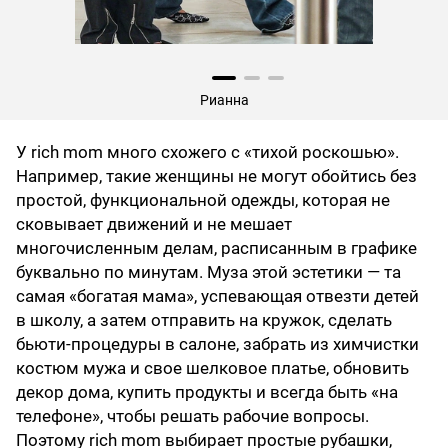
Рианна
У rich mom много схожего с «тихой роскошью».
Например, такие женщины не могут обойтись без
простой, функциональной одежды, которая не
сковывает движений и не мешает
многочисленным делам, расписанным в графике
буквально по минутам. Муза этой эстетики — та
самая «богатая мама», успевающая отвезти детей
в школу, а затем отправить на кружок, сделать
бьюти-процедуры в салоне, забрать из химчистки
костюм мужа и свое шелковое платье, обновить
декор дома, купить продукты и всегда быть «на
телефоне», чтобы решать рабочие вопросы.
Поэтому rich mom выбирает простые рубашки,