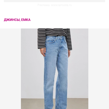
Реклама. www.lamoda.ru
ДЖИНСЫ, EMKA