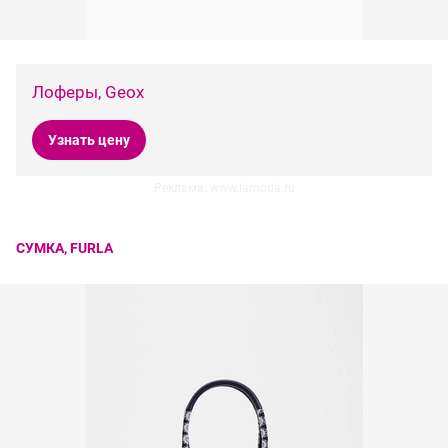
Лоферы, Geox
Узнать цену
Реклама. www.lamoda.ru
СУМКА, FURLA