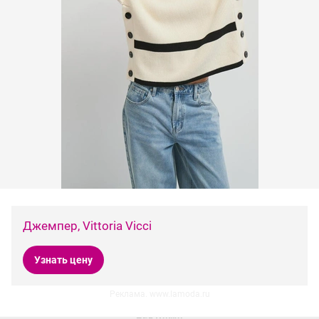
Джемпер, Vittoria Vicci
Узнать цену
Реклама. www.lamoda.ru