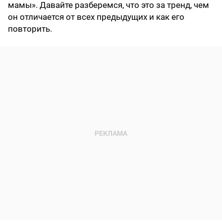
мамы». Давайте разберемся, что это за тренд, чем
он отличается от всех предыдущих и как его
повторить.