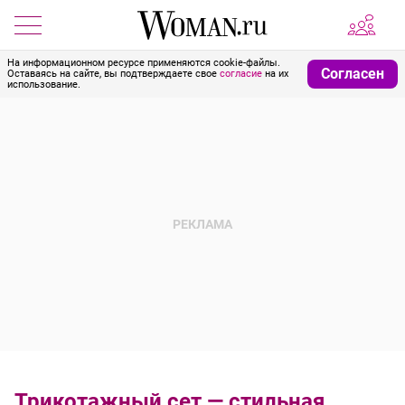
На информационном ресурсе применяются cookie-файлы.
Согласен
Оставаясь на сайте, вы подтверждаете свое
согласие
на их
использование.
Трикотажный сет — стильная