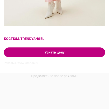
КОСТЮМ, TRENDYANGEL
Узнать цену
Реклама. www.lamoda.ru