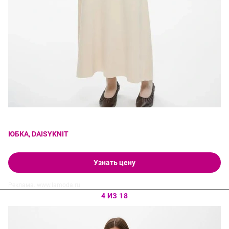
ЮБКА, DAISYKNIT
Узнать цену
Реклама. www.lamoda.ru
4 ИЗ 18