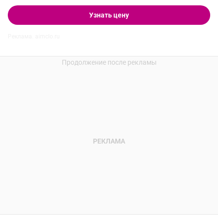
Узнать цену
Реклама. aimclo.ru