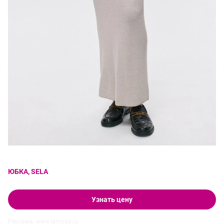
ЮБКА, SELA
Узнать цену
Реклама. www.lamoda.ru