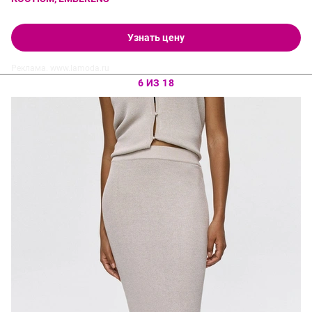
Узнать цену
Реклама. www.lamoda.ru
6 ИЗ 18