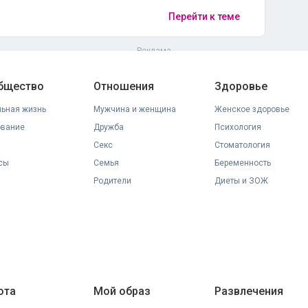
Перейти к теме
общество
Отношения
Здоровье
ьная жизнь
Мужчина и женщина
Женское здоровье
ование
Дружба
Психология
Секс
Стоматология
сы
Семья
Беременность
Родители
Диеты и ЗОЖ
ота
Мой образ
Развлечения