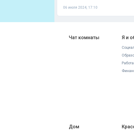
06 июля 2024, 17:10
Чат комнаты
Я и 
Социал
Образ
Работа
Финан
Дом
Крас