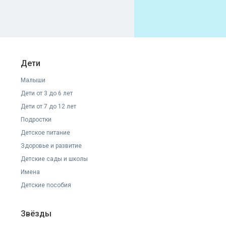
Дети
Малыши
Дети от 3 до 6 лет
Дети от 7 до 12 лет
Подростки
Детское питание
Здоровье и развитие
Детские сады и школы
Имена
Детские пособия
Звёзды