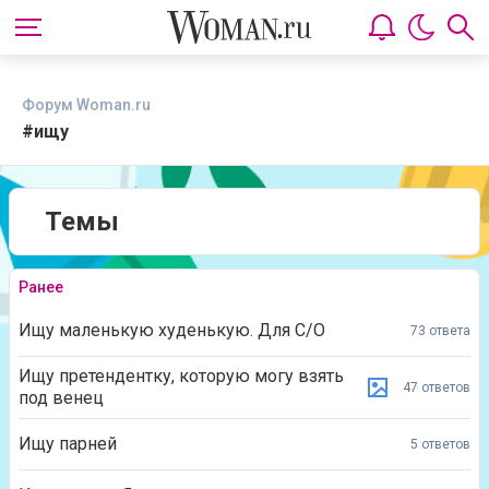
Форум Woman.ru
#ищу
Темы
Ранее
Ищу маленькую худенькую. Для С/О
73 ответа
Ищу претендентку, которую могу взять
47 ответов
под венец
Ищу парней
5 ответов