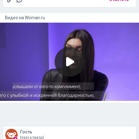
Видео на
woman.ru
Гость
[3991628936]