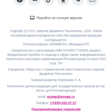
Перейти на полную версию
Copyright (с) ООО «Шкулёв Диджитал Технологии», 2026. Любое
воспроизведение материалов сайта без разрешения редакции
воспрещается.
Сетевое издание «WOMAN.RU» (Женщина.РУ)
Свидетельство о регистрации СМИ ЭЛ №ФС77-83680, выдано
Федеральной службой по надзору в сфере связи, информационных
технологий и массовых коммуникаций (Роскомнадзор) 26 июля 2022
года. 18+
Учредитель: Общество с ограниченной ответственностью «Шкулёв
Диджитал Технологии»
Главный редактор: Воронцева О. А.
Контактные данные редакции для государственных органов (в том
числе, для Роскомнадзора):
email:
woman@woman.ru
Телефон:
+7(495) 633-57-57
Рекомендательные технологии