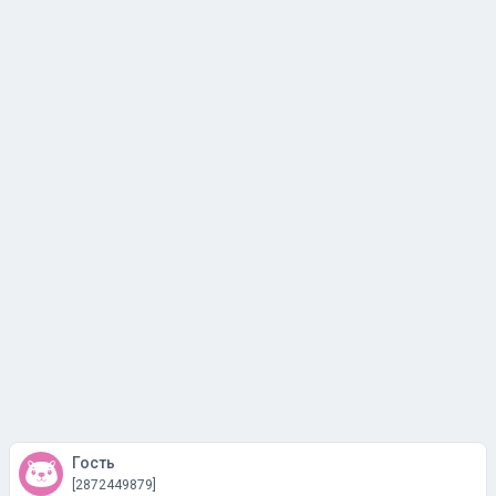
Гость
[2872449879]