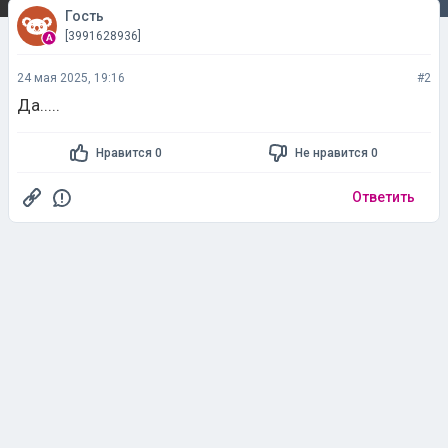
Гость
[3991628936]
24 мая 2025, 19:16
#2
Да.....
Нравится 0
Не нравится 0
Ответить