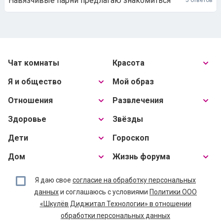
Навязчивые парни предлагаю знакомиться
5 ответов
Чат комнаты
Красота
Я и общество
Мой образ
Отношения
Развлечения
Здоровье
Звёзды
Дети
Гороскоп
Дом
Жизнь форума
Я даю свое
согласие на обработку персональных
данных
и соглашаюсь с условиями
Политики ООО
«Шкулёв Диджитал Технологии» в отношении
обработки персональных данных