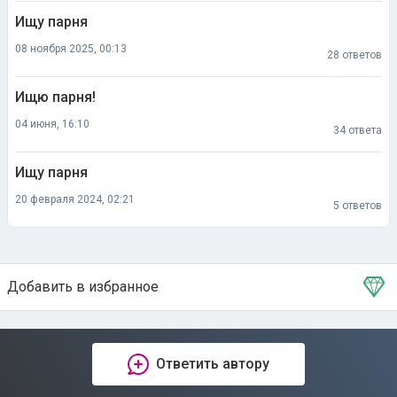
Ищу парня
08 ноября 2025, 00:13
28 ответов
Ищю парня!
04 июня, 16:10
34 ответа
Ищу парня
20 февраля 2024, 02:21
5 ответов
Добавить в избранное
Тема в избранном
Ответить автору