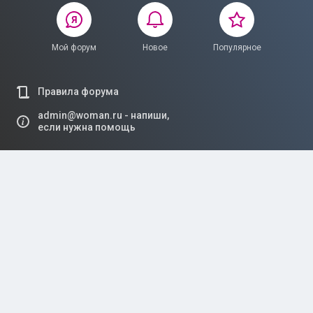
Мой форум
Новое
Популярное
Правила форума
admin@woman.ru - напиши,
если нужна помощь