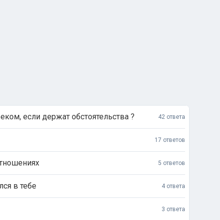
еком, если держат обстоятельства ?
42 ответа
17 ответов
отношениях
5 ответов
лся в тебе
4 ответа
3 ответа