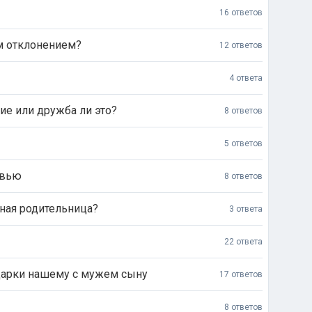
16 ответов
им отклонением?
12 ответов
4 ответа
ие или дружба ли это?
8 ответов
5 ответов
овью
8 ответов
ная родительница?
3 ответа
22 ответа
дарки нашему с мужем сыну
17 ответов
8 ответов