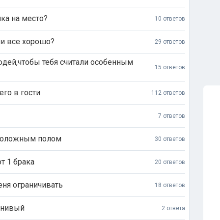
нка на место?
10 ответов
ли все хорошо?
29 ответов
юдей,чтобы тебя считали особенным
15 ответов
его в гости
112 ответов
7 ответов
оположным полом
30 ответов
т 1 брака
20 ответов
еня ограничивать
18 ответов
внивый
2 ответа