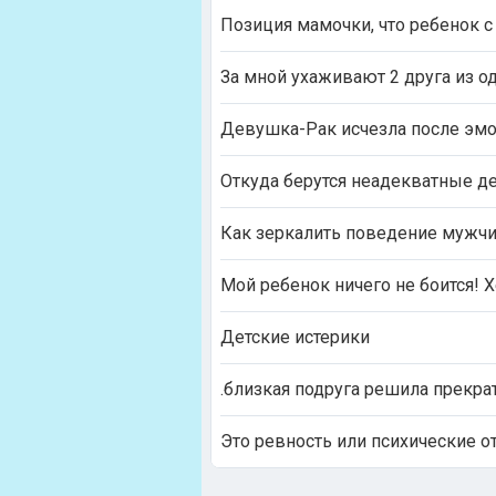
Позиция мамочки, что ребенок 
За мной ухаживают 2 друга из о
Девушка-Рак исчезла после эмо
Откуда берутся неадекватные д
Как зеркалить поведение мужч
Мой ребенок ничего не боится! Х
Детские истерики
.близкая подруга решила прекра
Это ревность или психические о