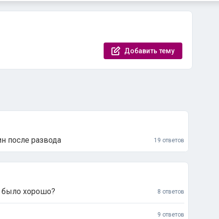
Добавить тему
н после развода
19 ответов
м было хорошо?
8 ответов
9 ответов