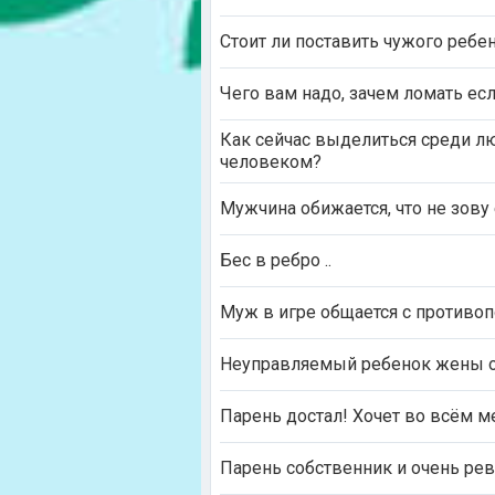
Стоит ли поставить чужого ребе
Чего вам надо, зачем ломать ес
Как сейчас выделиться среди л
человеком?
Мужчина обижается, что не зову 
Бес в ребро ..
Муж в игре общается с против
Неуправляемый ребенок жены о
Парень достал! Хочет во всём м
Парень собственник и очень ре