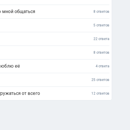
о мной общаться
8 ответов
5 ответов
22 ответа
8 ответов
 люблю её
4 ответа
25 ответов
ружаться от всего
12 ответов