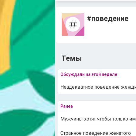
#поведение
Темы
Обсуждали на этой неделе
Неадекватное поведение женщи
Ранее
Мужчины хотят чтобы только и
Странное поведение женатого