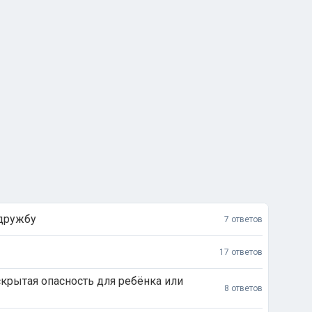
 дружбу
7 ответов
17 ответов
крытая опасность для ребёнка или
8 ответов