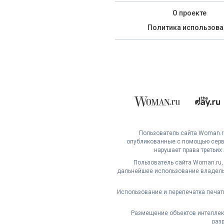
О проекте
Политика использова
Пользователь сайта Woman.ru
опубликованные с помощью серви
нарушает права третьих
Пользователь сайта Woman.ru,
дальнейшее использование владельц
Использование и перепечатка печат
Размещение объектов интеллект
раз