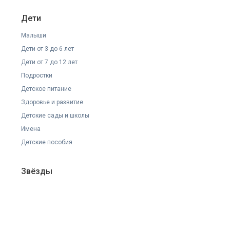
Дети
Малыши
Дети от 3 до 6 лет
Дети от 7 до 12 лет
Подростки
Детское питание
Здоровье и развитие
Детские сады и школы
Имена
Детские пособия
Звёзды