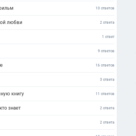
 фильм
10 ответов
ной любви
2 ответа
1 ответ
9 ответов
те
16 ответов
3 ответа
сную книгу
11 ответов
кто знает
2 ответа
2 ответа