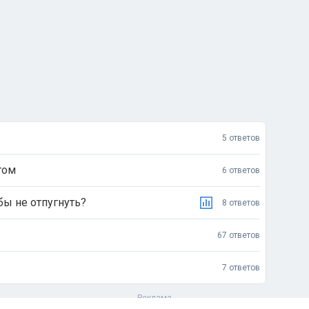
5 ответов
гом
6 ответов
бы не отпугнуть?
8 ответов
67 ответов
7 ответов