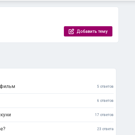
Добавить тему
 фильм
5 ответов
6 ответов
 куни
17 ответов
ое?
23 ответа