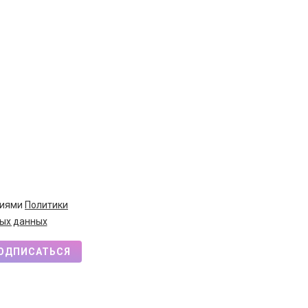
виями
Политики
ых данных
ОДПИСАТЬСЯ