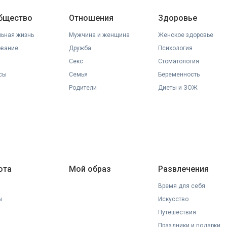
общество
Отношения
Здоровье
ьная жизнь
Мужчина и женщина
Женское здоровье
ование
Дружба
Психология
Секс
Стоматология
сы
Семья
Беременность
Родители
Диеты и ЗОЖ
ота
Мой образ
Развлечения
Время для себя
ы
Искусство
Путешествия
Праздники и подарки