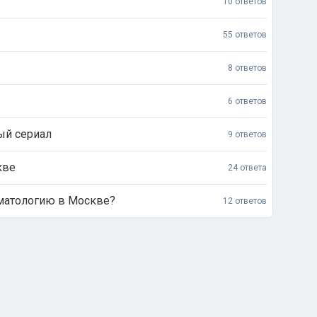
10 ответов
55 ответов
8 ответов
6 ответов
ый сериал
9 ответов
кве
24 ответа
матологию в Москве?
12 ответов