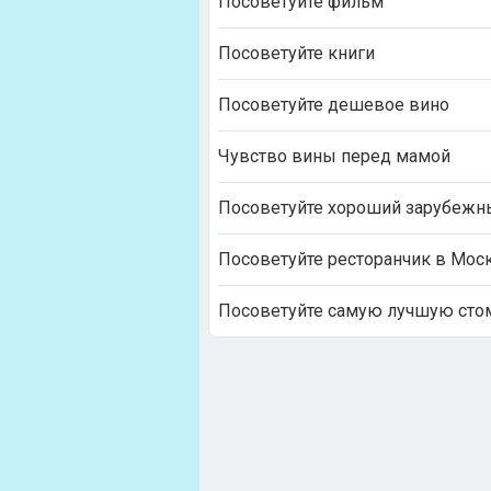
Посоветуйте фильм
Посоветуйте книги
Посоветуйте дешевое вино
Чувство вины перед мамой
Посоветуйте хороший зарубежн
Посоветуйте ресторанчик в Мос
Посоветуйте самую лучшую сто