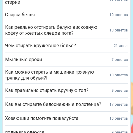
стирки
Стирка белья
10 ответов
Как реально отстирать белую вискозную
13 ответов
кофту от желтых следов пота?
Чем стирать кружевное бельё?
21 ответ
Мыльные орехи
7 ответов
Как можно стирать в машинке грязную
13 ответов
тряпку для обуви?!
Как правильно стирать вручную топ?
9 ответов
Как вы стираете белоснежные полотенца?
17 ответов
Хозяюшки помогите пожалуйста
10 ответов
полиняла одежда
9 ответов