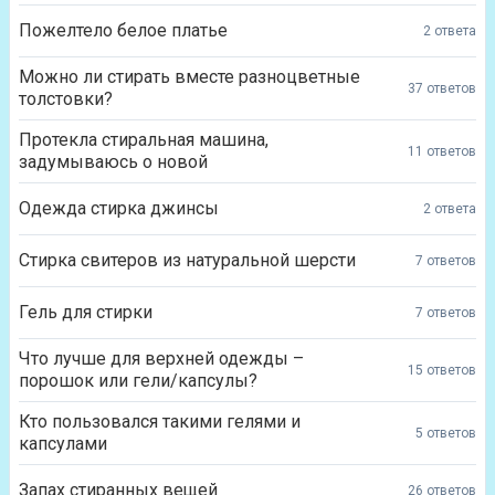
Пожелтело белое платье
2 ответа
Можно ли стирать вместе разноцветные
37 ответов
толстовки?
Протекла стиральная машина,
11 ответов
задумываюсь о новой
Одежда стирка джинсы
2 ответа
Стирка свитеров из натуральной шерсти
7 ответов
Гель для стирки
7 ответов
Что лучше для верхней одежды –
15 ответов
порошок или гели/капсулы?
Кто пользовался такими гелями и
5 ответов
капсулами
Запах стиранных вещей
26 ответов