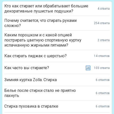
Кто как стирает или обрабатывает большие
4 ответа
декоративные пушистые подушки?
Почему считается, что стирать руками
254 ответа
сложно?
Каким порошком и с какой опцией
пострирать цветную спортивную куртку
2 ответа
испачканную жирными пятнами?
Как стирать пиджак с шерстью?
14 ответов
Как часто вы стираете?
103 ответа
Зимняя куртка Zolla. Стирка
6 ответов
Белье после стирки стало не приятно
6 ответов
пахнуть
Стирка пуховика в стиралке
6 ответов