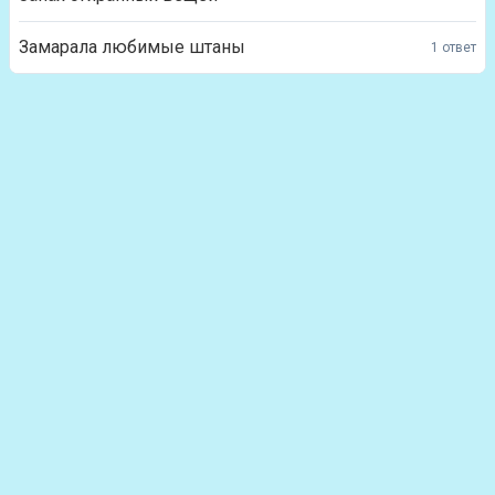
Замарала любимые штаны
1 ответ