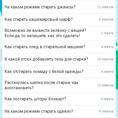
На каком режиме стирать джинсы?
12 ответов
Как стирать кашемировый шарф?
6 ответов
Возможно ли вывести зелёнку с вещей?
2 ответа
Если да, то напишите, как это сделать!
Как стирать плед в стиральной машине?
4 ответа
В какой отсек добавлять гель для стирки?
10 ответов
Как отстирать помаду с белой одежды?
4 ответа
Растянулась шапка после стирки, как
13 ответов
восстановить?
Как постирать шторы блэкаут?
3 ответа
На каком режиме стирать одеяло?
9 ответов