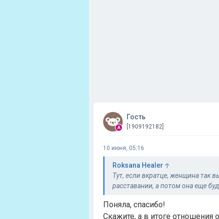
Гость
[1909192182]
10 июня, 05:16
Roksana Healer
Тут, если вкратце, женщина так 
расставании, а потом она еще буд
Поняла, спасибо!
Скажите, а в итоге отношения 