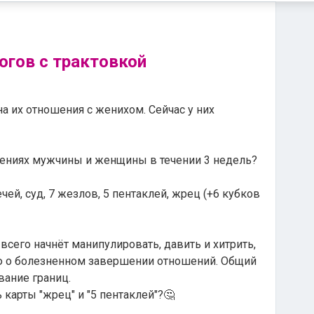
огов с трактовкой
а их отношения с женихом. Сейчас у них
шениях мужчины и женщины в течении 3 недель?
ей, суд, 7 жезлов, 5 пентаклей, жрец (+6 кубков
 всего начнёт манипулировать, давить и хитрить,
ию о болезненном завершении отношений. Общий
вание границ.
 карты "жрец" и "5 пентаклей"?🤔