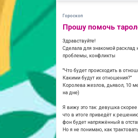
Гороскоп
Прошу помочь тарол
Здравствуйте!
Сделала для знакомой расклад н
проблемы, конфликты
"Что будет происходить в отно
Какими будут их отношения?"
Королева жезлов, дьявол, 10 меч
на дне)
Я вижу это так: девушка скорее
что в итоге приведёт к решен
фон будет напряжённый в отста
Но я не понимаю, как трактовать