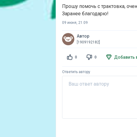
Прошу помочь с трактовка, очен
Заранее благодарю!
09 июня, 21:09
Автор
[1909192182]
Добавить 
0
0
Ответить автору