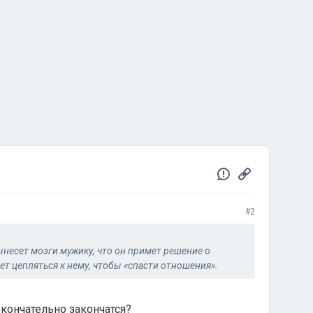
#2
вынесет мозги мужику, что он примет решение о
ет цепляться к нему, чтобы «спасти отношения».
окончательно закончатся?