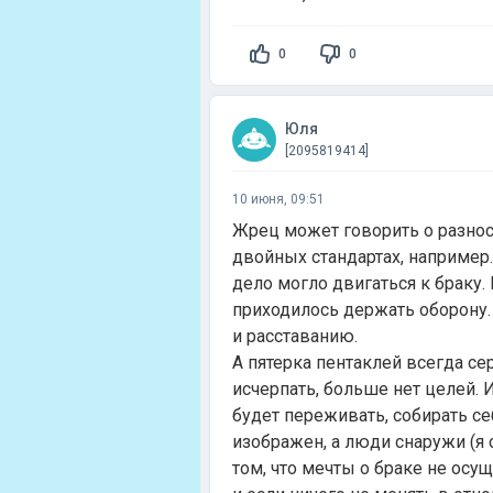
0
0
Юля
[2095819414]
10 июня, 09:51
Жрец может говорить о разнос
двойных стандартах, например. 
дело могло двигаться к браку. 
приходилось держать оборону.
и расставанию.
А пятерка пентаклей всегда с
исчерпать, больше нет целей. 
будет переживать, собирать се
изображен, а люди снаружи (я 
том, что мечты о браке не ос