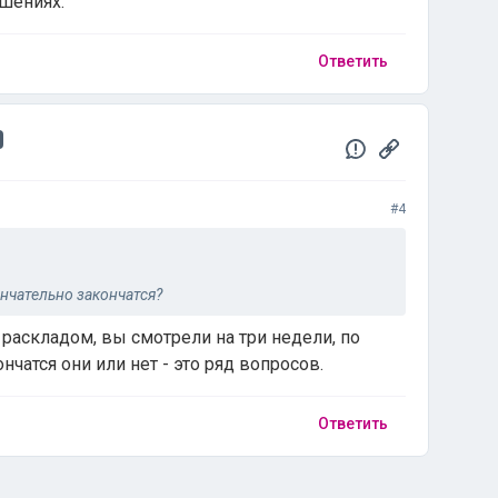
ошениях.
Ответить
#4
ончательно закончатся?
аскладом, вы смотрели на три недели, по
ончатся они или нет - это ряд вопросов.
Ответить