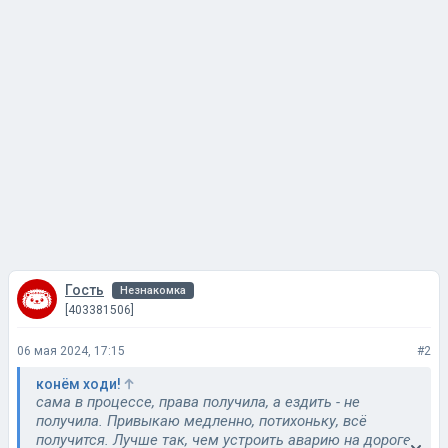
Гость
Незнакомка
[403381506]
06 мая 2024, 17:15
#2
конём ходи!
сама в процессе, права получила, а ездить - не
получила. Привыкаю медленно, потихоньку, всё
получится. Лучше так, чем устроить аварию на дороге