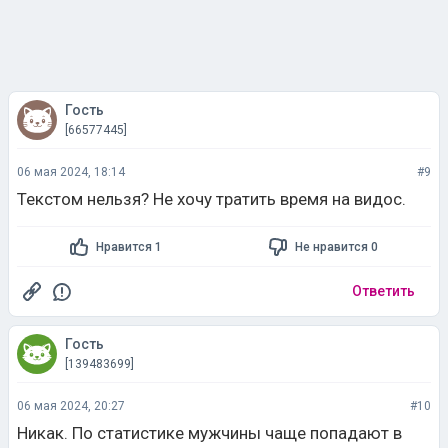
Гость
[66577445]
06 мая 2024, 18:14
#9
Текстом нельзя? Не хочу тратить время на видос.
Нравится 1
Не нравится 0
Ответить
Гость
[139483699]
06 мая 2024, 20:27
#10
Никак. По статистике мужчины чаще попадают в