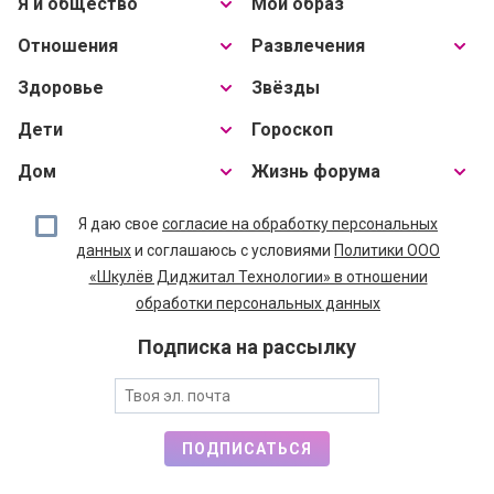
Я и общество
Мой образ
Отношения
Развлечения
Здоровье
Звёзды
Дети
Гороскоп
Дом
Жизнь форума
Я даю свое
согласие на обработку персональных
данных
и соглашаюсь с условиями
Политики ООО
«Шкулёв Диджитал Технологии» в отношении
обработки персональных данных
Подписка на рассылку
ПОДПИСАТЬСЯ