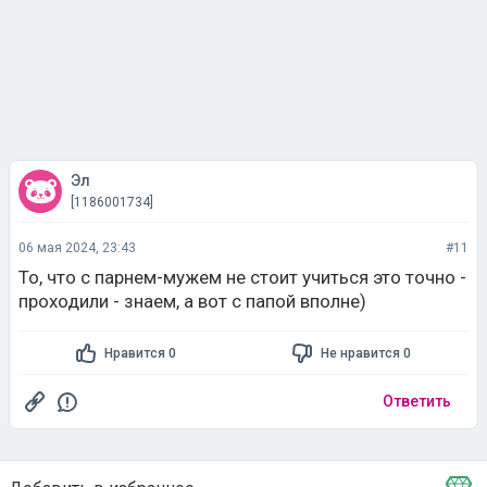
Эл
[1186001734]
06 мая 2024, 23:43
#11
То, что с парнем-мужем не стоит учиться это точно -
проходили - знаем, а вот с папой вполне)
Нравится 0
Не нравится 0
Ответить