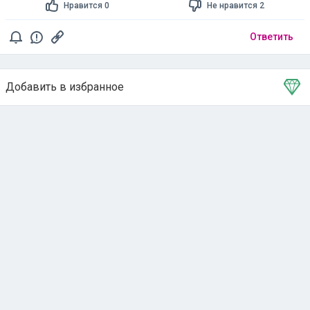
Нравится 0
Не нравится 2
Ответить
Добавить в избранное
Тема в избранном