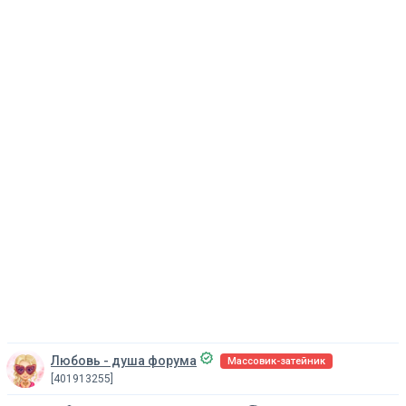
Любовь - душа форума
Массовик-затейник
[401913255]