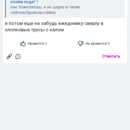
конём ходи!
как пожелаешь, я не шарю в твоих
гейскихУдовольствиях
и потом еще на забудь ежедневку сверху в
хлопковые трусы с калом
Нравится 1
Не нравится 3
Ответить