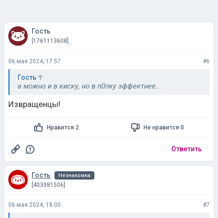
Гость
[1761113608]
06 мая 2024, 17:57
#6
Гость
а можно и в киску, но в п0пку эффектнее...
Извращенцы!
Нравится 2
Не нравится 0
Ответить
Гость
Незнакомка
[403381506]
06 мая 2024, 18:00
#7