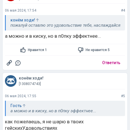
06 мая 2024, 17:54
#4
конём ходи!
пожалуй оставлю это удовольствие тебе, наслаждайся
а можно и в киску, но в п0пку эффектнее...
Нравится 1
Не нравится 5
Ответить
конём ходи!
[1308074743]
06 мая 2024, 17:55
#5
Гость
а можно и в киску, но в п0пку эффектнее...
как пожелаешь, я не шарю в твоих
гейскихУдовольствиях