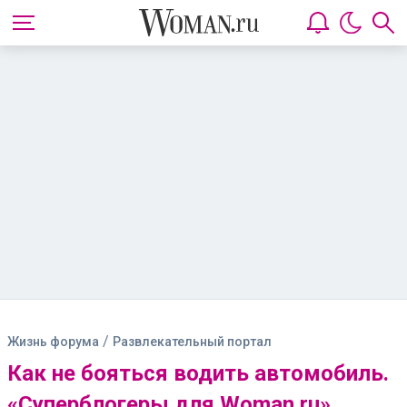
/
Жизнь форума
Развлекательный портал
Как не бояться водить автомобиль.
«Суперблогеры для Woman.ru»