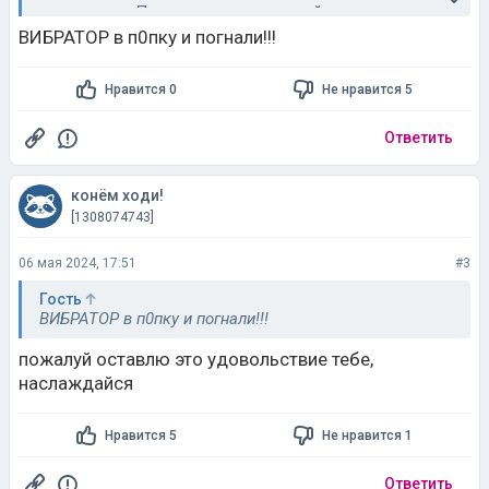
изза страха. Пока катаюсь на дачной дороге.
ВИБРАТОР в п0пку и погнали!!!
Нравится 0
Не нравится 5
Ответить
конём ходи!
[1308074743]
06 мая 2024, 17:51
#3
Гость
ВИБРАТОР в п0пку и погнали!!!
пожалуй оставлю это удовольствие тебе,
наслаждайся
Нравится 5
Не нравится 1
Ответить