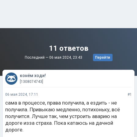
11 ответов
Последний —
06 мая 2024, 23:43
Перейти
конём ходи!
[1308074743]
06 мая 2024, 17:11
#1
сама в процессе, права получила, а ездить - не
получила. Привыкаю медленно, потихоньку, всё
получится. Лучше так, чем устроить аварию на
дороге изза страха. Пока катаюсь на дачной
дороге.