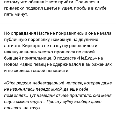
потому что обещал Насте прийти. Поднялся в
гримерку, подарил цветы и ушел, пробыв в клубе
пять минут.
Но оправдания Насте не понравились и она начала
публичную перепалку, намекнув на двуличие
артиста. Киркоров не на шутку разозлился и
накануне вновь жестко прошелся по своей
бывшей приятельнице. В подкасте «НеДудь» на
Новом Радио певец не сдерживался в выражениях
и не скрывал своей ненависти:
«С*ка редкая, неблагодарный человек, которая даже
не извинилась передо мной, да еще себе
позволяет… Тут намедни от нее прилетело, она меня
еще комментирует… Про эту су*ку вообще даже
слышать не хочу».