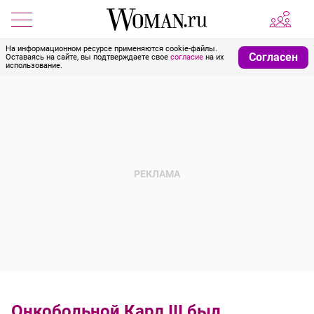
На информационном ресурсе применяются cookie-файлы.
Согласен
Оставаясь на сайте, вы подтверждаете свое
согласие
на их
использование.
Онкобольной Карл III был