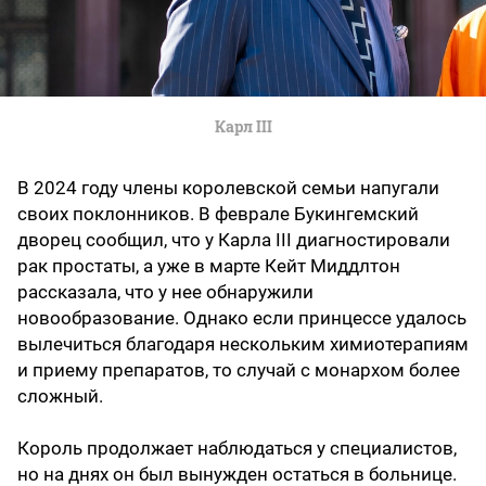
Карл III
В 2024 году члены королевской семьи напугали
своих поклонников. В феврале Букингемский
дворец сообщил, что у Карла III диагностировали
рак простаты, а уже в марте Кейт Миддлтон
рассказала, что у нее обнаружили
новообразование. Однако если принцессе удалось
вылечиться благодаря нескольким химиотерапиям
и приему препаратов, то случай с монархом более
сложный.
Король продолжает наблюдаться у специалистов,
но на днях он был вынужден остаться в больнице.