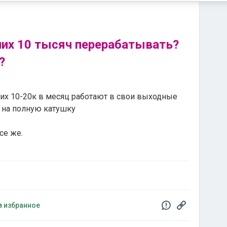
них 10 тысяч перерабатывать?
?
их 10-20к в месяц работают в свои выходные
я на полную катушку
се же.
в избранное