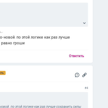
..
еезде?
о-новой. по этой логике как раз лучше
е равно гроши
Ответить
сть
#4
новой. по этой логике как раз лучше сохранить силы