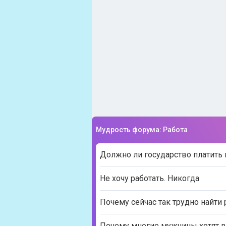
Мудрость форума: Работа
Должно ли государство платить
Не хочу работать. Никогда
Почему сейчас так трудно найти 
Почему многие мужчины хотят 