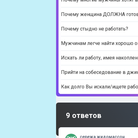
Почему женщина ДОЛЖНА готовит
Почему стыдно не работать?
Мужчинам легче найти хорошо оп
Искать ли работу, имея накоплен
Прийти на собеседование в джи
Как долго Вы искали/ищете рабо
9 ответов
сережа жидомассон