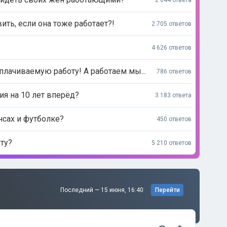
2 644 ответа
ь, если она тоже работает?!
2 705 ответов
4 626 ответов
лачиваемую работу! А работаем мы...
786 ответов
ия на 10 лет вперёд?
3 183 ответа
нсах и футболке?
450 ответов
ту?
5 210 ответов
Последний —
15 июня, 16:40
Перейти