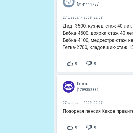
[3141111783]
27 февраля 2009, 22:08
Дед- 3500, кузнец-стаж 40 лет,
Бабка-4500, доярка-стаж 40 ле
Бабка-4100, медсестра-стаж не
Тетка-2700, кладовщик-стаж 15
0
0
Гость
[1709352886]
27 февраля 2009, 22:27
Позорная пенсия.Какое правите
0
0