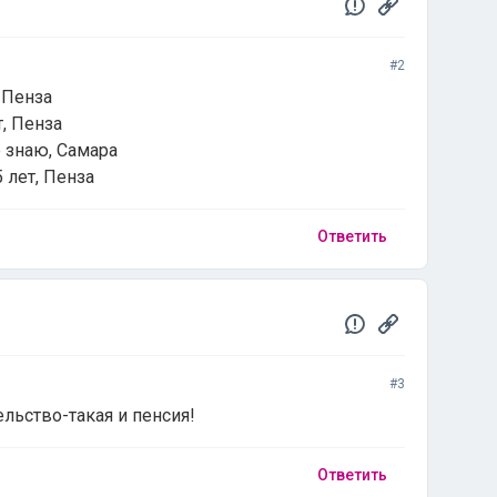
#2
 Пенза
т, Пенза
 знаю, Самара
 лет, Пенза
Ответить
#3
льство-такая и пенсия!
Ответить