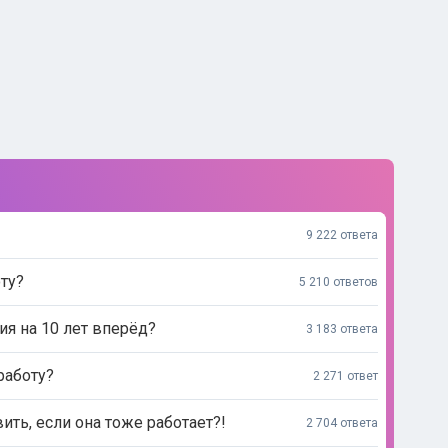
9 222 ответа
ту?
5 210 ответов
ия на 10 лет вперёд?
3 183 ответа
работу?
2 271 ответ
ь, если она тоже работает?!
2 704 ответа