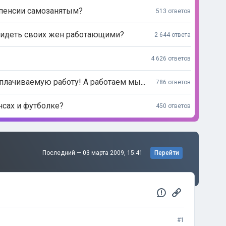
 пенсии самозанятым?
513 ответов
видеть своих жен работающими?
2 644 ответа
4 626 ответов
лачиваемую работу! А работаем мы...
786 ответов
нсах и футболке?
450 ответов
Последний —
03 марта 2009, 15:41
Перейти
#1