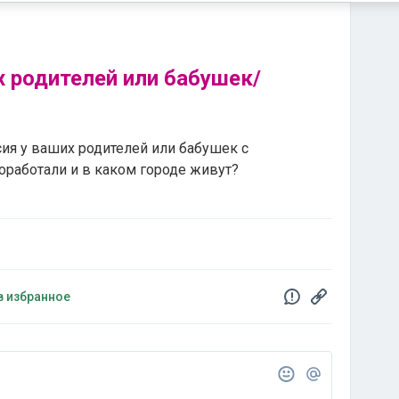
х родителей или бабушек/
сия у ваших родителей или бабушек с
работали и в каком городе живут?
в избранное