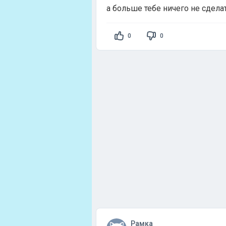
а больше тебе ничего не сдела
0
0
Рамка