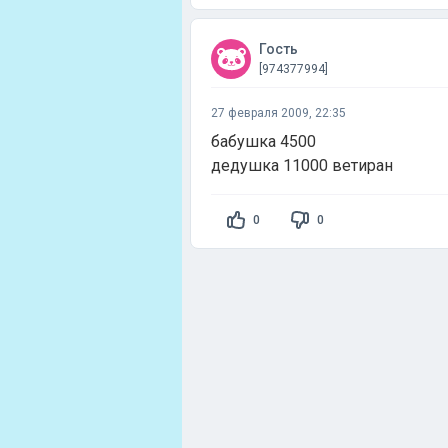
Гость
[974377994]
27 февраля 2009, 22:35
бабушка 4500
дедушка 11000 ветиран
0
0