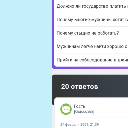
Должно ли государство платить
Почему многие мужчины хотят 
Почему стыдно не работать?
Мужчинам легче найти хорошо оп
Прийти на собеседование в джи
20 ответов
Гость
[584666380]
27 февраля 2009, 21:39