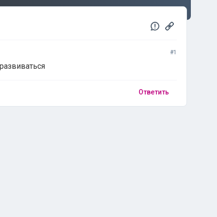
#1
 развиваться
Ответить