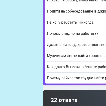
Искать ли работу, имея накоплен
Прийти на собеседование в джи
Не хочу работать. Никогда
Почему стыдно не работать?
Должно ли государство платить
Мужчинам легче найти хорошо оп
Как долго Вы искали/ищете рабо
Почему сейчас так трудно найти 
22 ответа