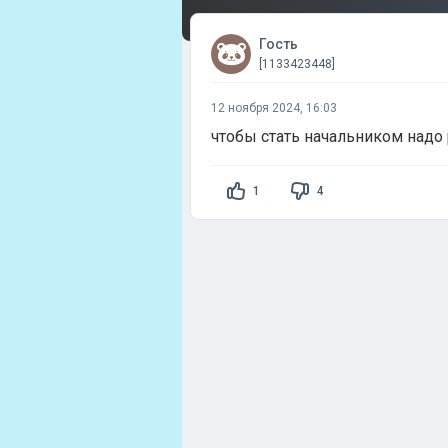
Гость
[1133423448]
12 ноября 2024, 16:03
чтобы стать начальником надо
1
4