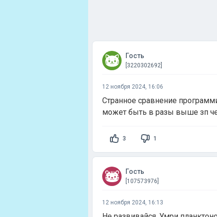
Гость
[3220302692]
12 ноября 2024, 16:06
Странное сравнение программ
может быть в разы выше зп ч
3
1
Гость
[107573976]
12 ноября 2024, 16:13
Не развивайся. Умри планктон