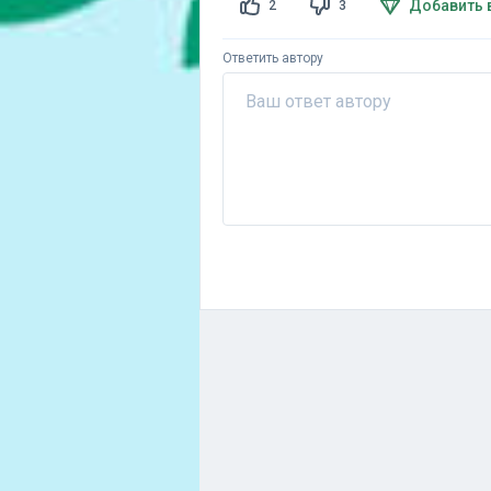
Добавить 
2
3
Ответить автору