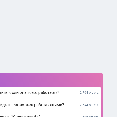
ь, если она тоже работает?!
2 704 ответа
видеть своих жен работающими?
2 644 ответа