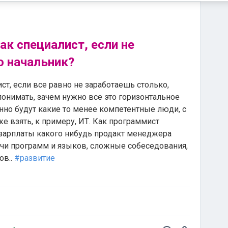
ак специалист, если не
о начальник?
ст, если все равно не заработаешь столько,
понимать, зачем нужно все это горизонтальное
янно будут какие то менее компетентные люди, с
е взять, к примеру, ИТ. Как программист
 зарплаты какого нибудь продакт менеджера
кучи программ и языков, сложные собеседования,
ов..
#развитие