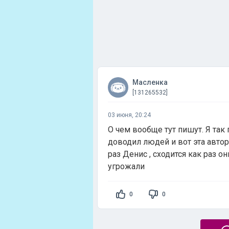
Масленка
[131265532]
03 июня, 20:24
О чем вообще тут пишут. Я так
доводил людей и вот эта автор
раз Денис , сходится как раз 
угрожали
0
0