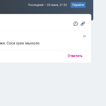
Последний —
03 июня, 21:52
Перейти
#1
оже. Соси хуек мыколо.
Ответить