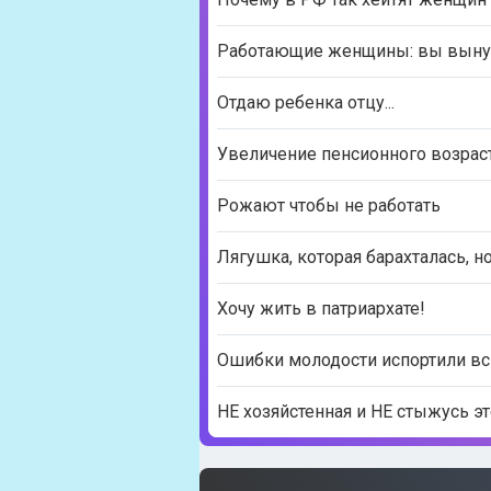
Работающие женщины: вы вынуж
Отдаю ребенка отцу...
Увеличение пенсионного возрас
Рожают чтобы не работать
Лягушка, которая барахталась, н
Хочу жить в патриархате!
Ошибки молодости испортили в
НЕ хозяйстенная и НЕ стыжусь это