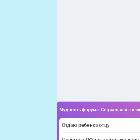
Мудрость форума: Социальная жизн
Отдаю ребенка отцу...
Почему в РФ так хейтят женщин 