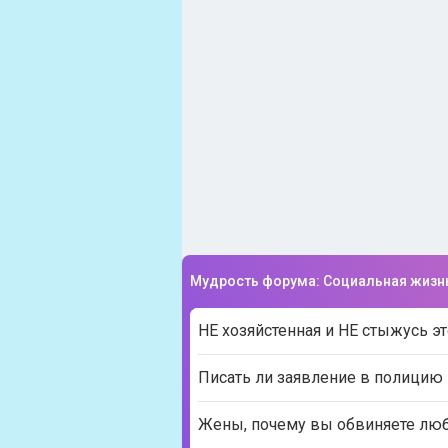
Мудрость форума: Социальная жизн
НЕ хозяйстенная и НЕ стыжусь это
Писать ли заявление в полицию 
Жены, почему вы обвиняете любо