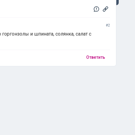
#2
 горгонзолы и шпината, солянка, салат с
Ответить