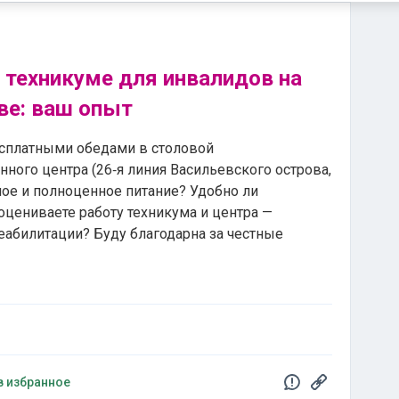
 техникуме для инвалидов на
ве: ваш опыт
есплатными обедами в столовой
ного центра (26‑я линия Васильевского острова,
зное и полноценное питание? Удобно ли
оцениваете работу техникума и центра —
еабилитации? Буду благодарна за честные
в избранное