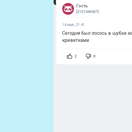
Гость
[2107449457]
14 мая, 21:41
Сегодня был лосось в шубке из
креветками
2
0