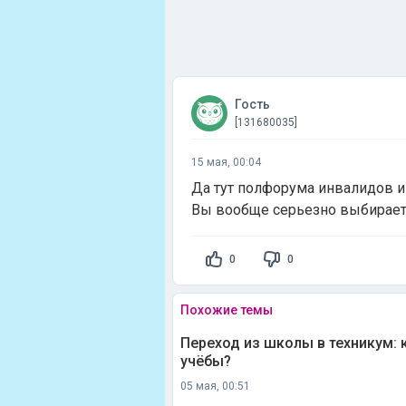
Гость
[131680035]
15 мая, 00:04
Да тут полфорума инвалидов и
Вы вообще серьезно выбирает
0
0
Похожие темы
Переход из школы в техникум: 
учёбы?
05 мая, 00:51