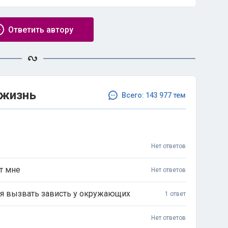
Ответить автору
 жизнь
Всего: 143 977 тем
Нет ответов
т мне
Нет ответов
ся вызвать зависть у окружающих
1 ответ
Нет ответов