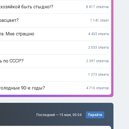
мохозяйкой быть стыдно!?
8 817 ответов
 расцвет?
1 141 ответ
та. Мне страшно
4 433 ответа
2 033 ответа
ть по СССР?
2 397 ответов
1 273 ответа
голодные 90-е годы?
4 710 ответов
Последний —
15 мая, 00:04
Перейти