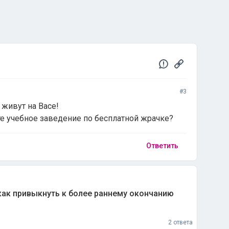
#3
 живут на Васе!
е учебное заведение по бесплатной жрачке?
Ответить
как привыкнуть к более раннему окончанию
2 ответа