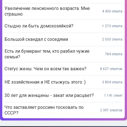
Увеличение пенсионного возраста. Мне
4 433 ответа
страшно
Стыдно ли быть домохозяйкой?
1 273 ответа
Большой скандал с соседями
2 033 ответа
Есть ли бумеранг тем, кто разбил чужие
784 ответа
семьи?
Статус жены. Чем он всем так важен?
8 627 ответов
НЕ хозяйстенная и НЕ стыжусь этого :)
3 854 ответа
30 лет для женщины - закат или расцвет?
1 141 ответ
Что заставляет россиян тосковать по
2 397 ответов
СССР?