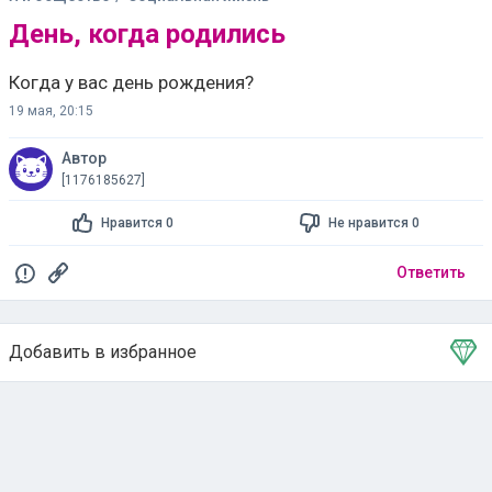
День, когда родились
Когда у вас день рождения?
19 мая, 20:15
Автор
[1176185627]
Нравится 0
Не нравится 0
Ответить
Добавить в избранное
Тема в избранном