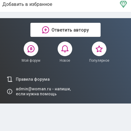
Добавить в избранное
Тема в избранном
Ответить автору
Мой форум
Новое
Популярное
Правила форума
admin@woman.ru - напиши,
если нужна помощь