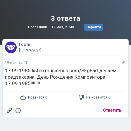
3 ответа
Последний —
19 мая, 21:40
Перейти
Гость
[1719763624]
19 мая, 20:41
#1
17.09.1985 listen.music-hub.com/SFgFad делаем
предзаказик. День Рождения Композитора
17.09.1985!!!!!!!!
Нравится 0
Не нравится 0
Ответить