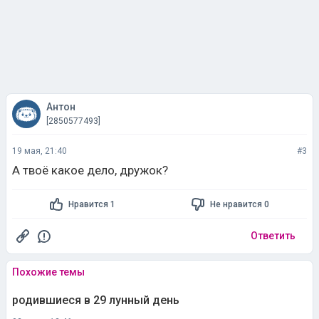
Антон
[2850577493]
19 мая, 21:40
#3
А твоё какое дело, дружок?
Нравится 1
Не нравится 0
Ответить
Похожие темы
родившиеся в 29 лунный день