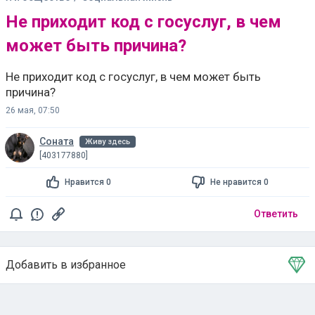
Не приходит код с госуслуг, в чем
может быть причина?
Не приходит код с госуслуг, в чем может быть
причина?
26 мая, 07:50
Соната
Живу здесь
[403177880]
Нравится 0
Не нравится 0
Ответить
Добавить в избранное
Тема в избранном