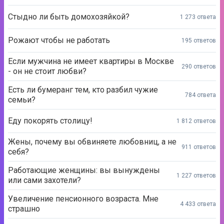
Стыдно ли быть домохозяйкой?
1 273 ответа
Рожают чтобы не работать
195 ответов
Если мужчина не имеет квартиры в Москве
290 ответов
- он не стоит любви?
Есть ли бумеранг тем, кто разбил чужие
784 ответа
семьи?
Еду покорять столицу!
1 812 ответов
Жены, почему вы обвиняете любовниц, а не
911 ответов
себя?
Работающие женщины: вы вынуждены
1 227 ответов
или сами захотели?
Увеличение пенсионного возраста. Мне
4 433 ответа
страшно