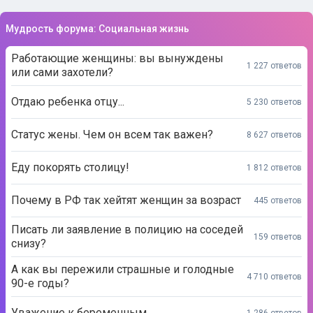
Мудрость форума: Социальная жизнь
Работающие женщины: вы вынуждены
1 227 ответов
или сами захотели?
Отдаю ребенка отцу...
5 230 ответов
Статус жены. Чем он всем так важен?
8 627 ответов
Еду покорять столицу!
1 812 ответов
Почему в РФ так хейтят женщин за возраст
445 ответов
Писать ли заявление в полицию на соседей
159 ответов
снизу?
А как вы пережили страшные и голодные
4 710 ответов
90-е годы?
Уважение к беременным
1 286 ответов