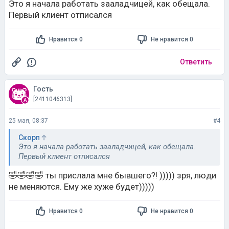
Это я начала работать зааладчицей, как обещала.
Первый клиент отписался
Нравится 0
Не нравится 0
Ответить
Гость
[2411046313]
25 мая, 08:37
#4
Скорп
Это я начала работать зааладчицей, как обещала.
Первый клиент отписался
🤣🤣🤣🤣 ты прислала мне бывшего?! ))))) зря, люди
не меняются. Ему же хуже будет)))))
Нравится 0
Не нравится 0