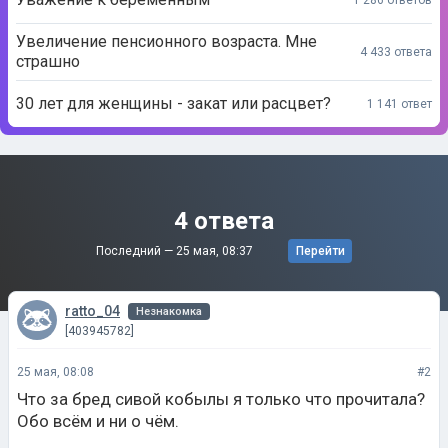
Увеличение пенсионного возраста. Мне
4 433 ответа
страшно
30 лет для женщины - закат или расцвет?
1 141 ответ
4 ответа
Последний —
25 мая, 08:37
Перейти
ratto_04
Незнакомка
[403945782]
25 мая, 08:08
#2
Что за бред сивой кобылы я только что прочитала?
Обо всём и ни о чём.