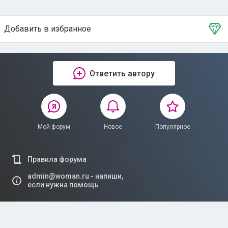
Добавить в избранное
Тема в избранном
Ответить автору
Мой форум
Новое
Популярное
Правила форума
admin@woman.ru - напиши,
если нужна помощь