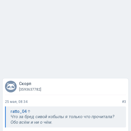
Скорп
[3593637782]
25 мая, 08:34
#3
ratto_04
Что за бред сивой кобылы я только что прочитала?
Обо всём и ни о чём.