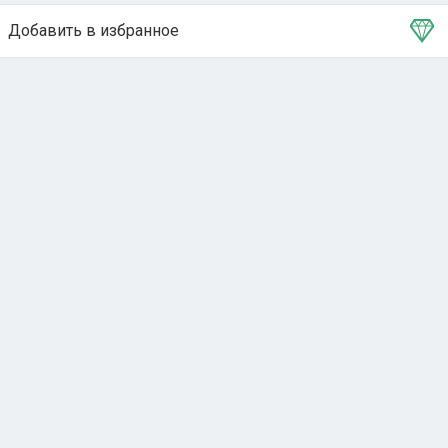
Добавить в избранное
Тема в избранном