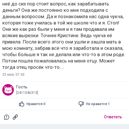
неё до сих пор стоит вопрос, как зарабатывать
деньги? Она же постоянно ко мне подходила с
данным вопросом. Да и познакомила нас одна чукча,
которая тоже училась в той же школе что и я. Стоп!
Они же как раз были у меня и я там продавала им
всякие вырезки. Точнее Кристине. Ведь чукча её
привела. После всего этого они ушли и зашла мать в
мою комнату, забрав всё что я заработала и сказала,
чтобы больше я так не делала или что-то в этом роде.
Потом пошла пожаловалась на меня отцу. Может
тогда отец просёк что-то....
25 мая, 07:43
Гость
[2411046313]
Нравится 0
Не нравится 1
Ответить