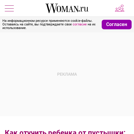
На информационном ресурсе применяются cookie-файлы.
Согласен
Оставаясь на сайте, вы подтверждаете свое
согласие
на их
использование.
Как отучить ребенка от пустышки: