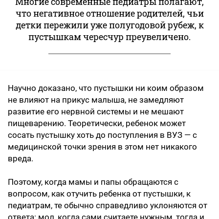
Многие современные педиатры полагают,
что негативное отношение родителей, чьи
детки пережили уже полугодовой рубеж, к
пустышкам чересчур преувеличено.
Научно доказано, что пустышки ни коим образом
не влияют на прикус малыша, не замедляют
развитие его нервной системы и не мешают
пищеварению. Теоретически, ребенок может
сосать пустышку хоть до поступления в ВУЗ — с
медицинской точки зрения в этом нет никакого
вреда.
Поэтому, когда мамы и папы обращаются с
вопросом, как отучить ребенка от пустышки, к
педиатрам, те обычно справедливо уклоняются от
ответа: мол, когда сами считаете нужным, тогда и