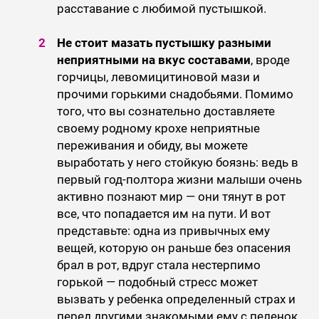
расставание с любимой пустышкой.
Не стоит мазать пустышку разными
неприятными на вкус составами
, вроде
горчицы, левомицитиновой мази и
прочими горькими снадобьями. Помимо
того, что вы сознательно доставляете
своему родному крохе неприятные
переживания и обиду, вы можете
выработать у него стойкую боязнь: ведь в
первый год-полтора жизни малыши очень
активно познают мир — они тянут в рот
все, что попадается им на пути. И вот
представьте: одна из привычных ему
вещей, которую он раньше без опасения
брал в рот, вдруг стала нестерпимо
горькой — подобный стресс может
вызвать у ребенка определенный страх и
перед другими знакомыми ему с пеленок