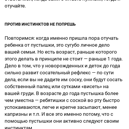
отучайте.
ПРОТИВ ИНСТИНКТОВ НЕ ПОПРЕШЬ
Повторимся: когда именно пришла пора отучать
ребенка от пустышки, это сугубо личное дело
вашей семьи. Но есть возраст, раньше которого
этого делать в принципе не стоит — раньше 1 года.
Дело в том, что у новорожденных и деток до года
сильно развит сосательный рефлекс — по сути
дела, если вы не дадите им соску, они будут сосать
собственный палец или сутками «висеть» на
вашей груди. В возрасте до года пустышка более
чем уместна — ребятишки с соской во рту быстро
успокаиваются, легче и крепче засыпают, менее
капризны и т.п. И все это именно потому, что с
помощью пустышки они активно следуют своим
инстинктам…