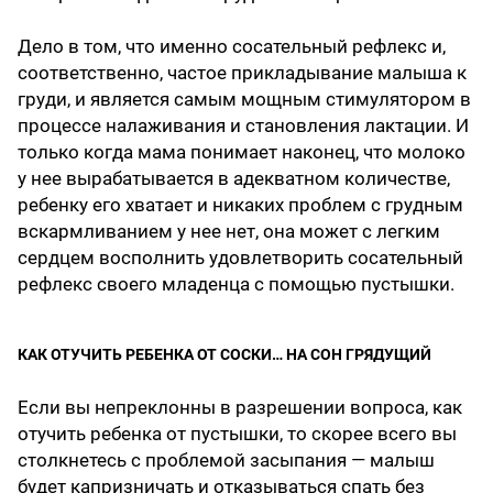
Дело в том, что именно сосательный рефлекс и,
соответственно, частое прикладывание малыша к
груди, и является самым мощным стимулятором в
процессе налаживания и становления лактации. И
только когда мама понимает наконец, что молоко
у нее вырабатывается в адекватном количестве,
ребенку его хватает и никаких проблем с грудным
вскармливанием у нее нет, она может с легким
сердцем восполнить удовлетворить сосательный
рефлекс своего младенца с помощью пустышки.
КАК ОТУЧИТЬ РЕБЕНКА ОТ СОСКИ… НА СОН ГРЯДУЩИЙ
Если вы непреклонны в разрешении вопроса, как
отучить ребенка от пустышки, то скорее всего вы
столкнетесь с проблемой засыпания — малыш
будет капризничать и отказываться спать без