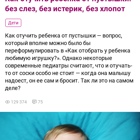
без слез, без истерик, без хлопот
Дети
Как отучить ребенка от пустышки — вопрос,
который вполне можно было бы
переформулировать в «Как отобрать у ребенка
любимую игрушку?». Однако некоторые
современные педиатры считают, что и отучать-
то от соски особо не стоит — когда она малышу
надоест, он ее сам и бросит. Так ли это на самом
деле?
129 374
75