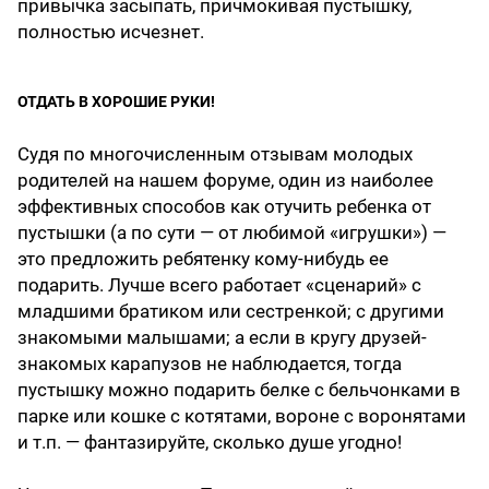
привычка засыпать, причмокивая пустышку,
полностью исчезнет.
ОТДАТЬ В ХОРОШИЕ РУКИ!
Судя по многочисленным отзывам молодых
родителей на нашем форуме, один из наиболее
эффективных способов как отучить ребенка от
пустышки (а по сути — от любимой «игрушки») —
это предложить ребятенку кому-нибудь ее
подарить. Лучше всего работает «сценарий» с
младшими братиком или сестренкой; с другими
знакомыми малышами; а если в кругу друзей-
знакомых карапузов не наблюдается, тогда
пустышку можно подарить белке с бельчонками в
парке или кошке с котятами, вороне с воронятами
и т.п. — фантазируйте, сколько душе угодно!