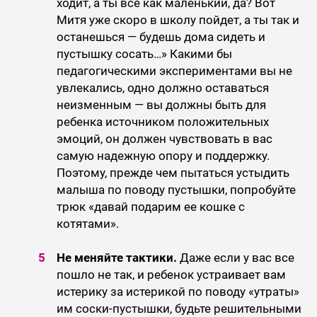
ходит, а ты все как маленький, да? Вот
Митя уже скоро в школу пойдет, а ты так и
останешься — будешь дома сидеть и
пустышку сосать…» Какими бы
педагогическими экспериментами вы не
увлекались, одно должно оставаться
неизменным — вы должны быть для
ребенка источником положительных
эмоций, он должен чувствовать в вас
самую надежную опору и поддержку.
Поэтому, прежде чем пытаться устыдить
малыша по поводу пустышки, попробуйте
трюк «давай подарим ее кошке с
котятами».
Не меняйте тактики.
Даже если у вас все
пошло не так, и ребенок устраивает вам
истерику за истерикой по поводу «утраты»
им соски-пустышки, будьте решительными