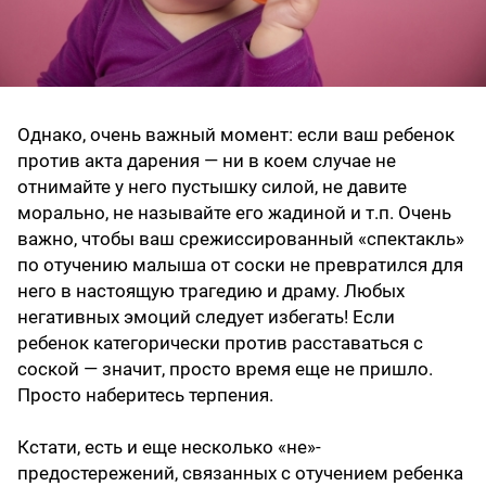
Однако, очень важный момент: если ваш ребенок
против акта дарения — ни в коем случае не
отнимайте у него пустышку силой, не давите
морально, не называйте его жадиной и т.п. Очень
важно, чтобы ваш срежиссированный «спектакль»
по отучению малыша от соски не превратился для
него в настоящую трагедию и драму. Любых
негативных эмоций следует избегать! Если
ребенок категорически против расставаться с
соской — значит, просто время еще не пришло.
Просто наберитесь терпения.
Кстати, есть и еще несколько «не»-
предостережений, связанных с отучением ребенка