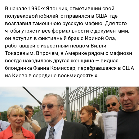
В начале 1990-х Япончик, отметивший свой
полувековой юбилей, отправился в США, где
возглавил тамошнюю русскую мафию. Для того
чтобы утрясти все формальности с документами,
он вступил в фиктивный брак с Ириной Ола,
работавшей с известным певцом Вилли
Токаревым. Впрочем, в Америке рядом с мафиози
всегда находилась другая женщина — видная
блондинка Фаина Комиссар, перебравшаяся в США
из Киева в середине восьмидесятых.