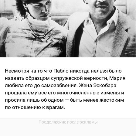
Несмотря на то что Пабло никогда нельзя было
назвать образцом супружеской верности, Мария
любила его до самозабвения. Жена Эскобара
прощала ему все его многочисленные измены и
просила лишь об одном — быть менее жестоким
по отношению к врагам.