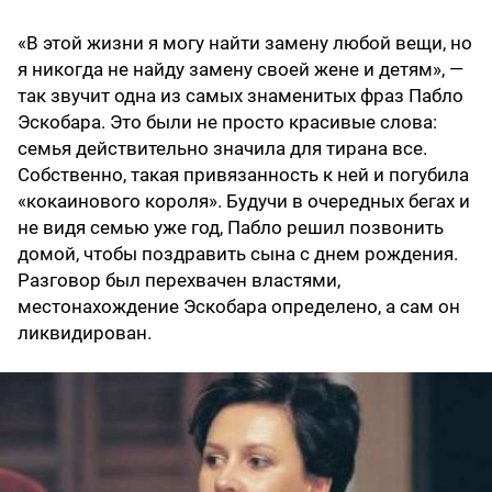
«В этой жизни я могу найти замену любой вещи, но
я никогда не найду замену своей жене и детям», —
так звучит одна из самых знаменитых фраз Пабло
Эскобара. Это были не просто красивые слова:
семья действительно значила для тирана все.
Собственно, такая привязанность к ней и погубила
«кокаинового короля». Будучи в очередных бегах и
не видя семью уже год, Пабло решил позвонить
домой, чтобы поздравить сына с днем рождения.
Разговор был перехвачен властями,
местонахождение Эскобара определено, а сам он
ликвидирован.