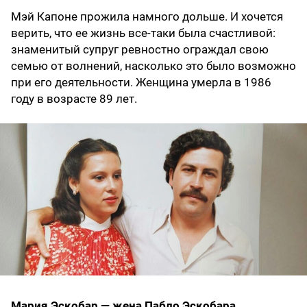
Мэй Капоне прожила намного дольше. И хочется
верить, что ее жизнь все-таки была счастливой:
знаменитый супруг ревностно ограждал свою
семью от волнений, насколько это было возможно
при его деятельности. Женщина умерла в 1986
году в возрасте 89 лет.
Мария Эскобар — жена Пабло Эскобара