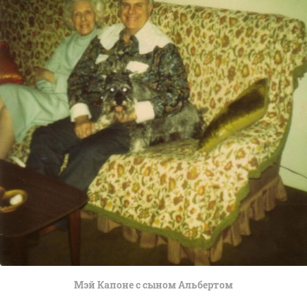
Мэй Капоне с сыном Альбертом