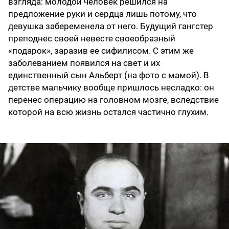
взгляда: молодой человек решился на
предложение руки и сердца лишь потому, что
девушка забеременела от него. Будущий гангстер
преподнес своей невесте своеобразный
«подарок», заразив ее сифилисом. С этим же
заболеванием появился на свет и их
единственный сын Альберт (на фото с мамой). В
детстве мальчику вообще пришлось несладко: он
перенес операцию на головном мозге, вследствие
которой на всю жизнь остался частично глухим.