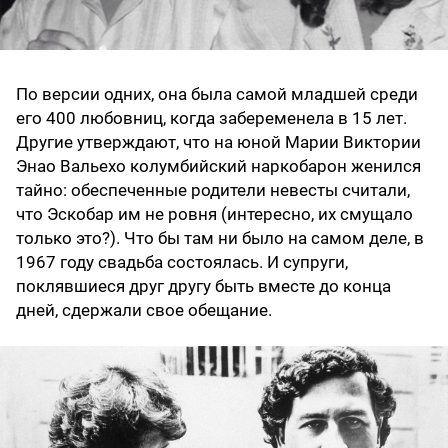
По версии одних, она была самой младшей среди
его 400 любовниц, когда забеременела в 15 лет.
Другие утверждают, что на юной Марии Виктории
Энао Вальехо колумбийский наркобарон женился
тайно: обеспеченные родители невесты считали,
что Эскобар им не ровня (интересно, их смущало
только это?). Что бы там ни было на самом деле, в
1967 году свадьба состоялась. И супруги,
поклявшиеся друг другу быть вместе до конца
дней, сдержали свое обещание.