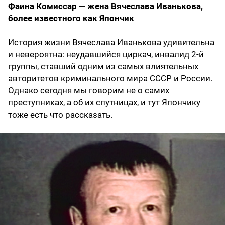
Фаина Комиссар — жена Вячеслава Иванькова,
более известного как Япончик
История жизни Вячеслава Иванькова удивительна
и невероятна: неудавшийся циркач, инвалид 2-й
группы, ставший одним из самых влиятельных
авторитетов криминального мира СССР и России.
Однако сегодня мы говорим не о самих
преступниках, а об их спутницах, и тут Япончику
тоже есть что рассказать.