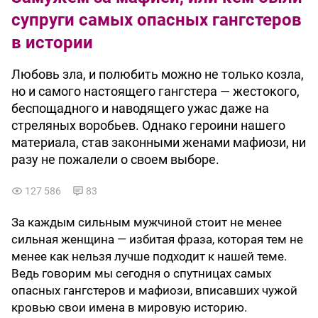
супруги самых опасных гангстеров
в истории
Любовь зла, и полюбить можно не только козла,
но и самого настоящего гангстера — жестокого,
беспощадного и наводящего ужас даже на
стреляных воробьев. Однако героини нашего
материала, став законными женами мафиози, ни
разу не пожалели о своем выборе.
127 586
83
За каждым сильным мужчиной стоит не менее
сильная женщина — избитая фраза, которая тем не
менее как нельзя лучше подходит к нашей теме.
Ведь говорим мы сегодня о спутницах самых
опасных гангстеров и мафиози, вписавших чужой
кровью свои имена в мировую историю.