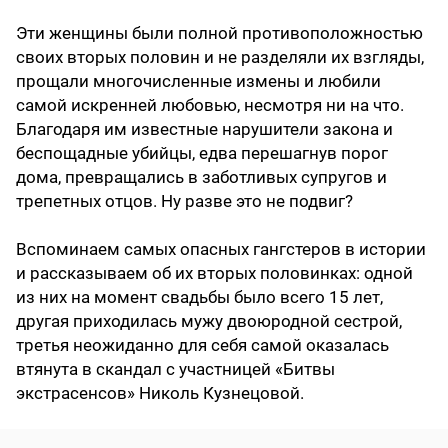
Эти женщины были полной противоположностью
своих вторых половин и не разделяли их взгляды,
прощали многочисленные измены и любили
самой искренней любовью, несмотря ни на что.
Благодаря им известные нарушители закона и
беспощадные убийцы, едва перешагнув порог
дома, превращались в заботливых супругов и
трепетных отцов. Ну разве это не подвиг?
Вспоминаем самых опасных гангстеров в истории
и рассказываем об их вторых половинках: одной
из них на момент свадьбы было всего 15 лет,
другая приходилась мужу двоюродной сестрой,
третья неожиданно для себя самой оказалась
втянута в скандал с участницей «Битвы
экстрасенсов» Николь Кузнецовой.