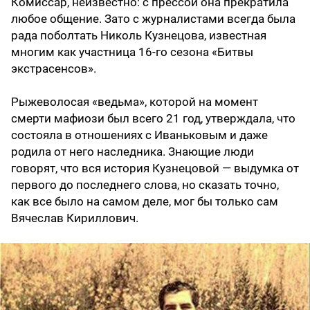
Комиссар, неизвестно: с прессой она прекратила
любое общение. Зато с журналистами всегда была
рада поболтать Николь Кузнецова, известная
многим как участница 16-го сезона «Битвы
экстрасенсов».
Рыжеволосая «ведьма», которой на момент
смерти мафиози был всего 21 год, утверждала, что
состояла в отношениях с Иваньковым и даже
родила от него наследника. Знающие люди
говорят, что вся история Кузнецовой — выдумка от
первого до последнего слова, но сказать точно,
как все было на самом деле, мог бы только сам
Вячеслав Кириллович.