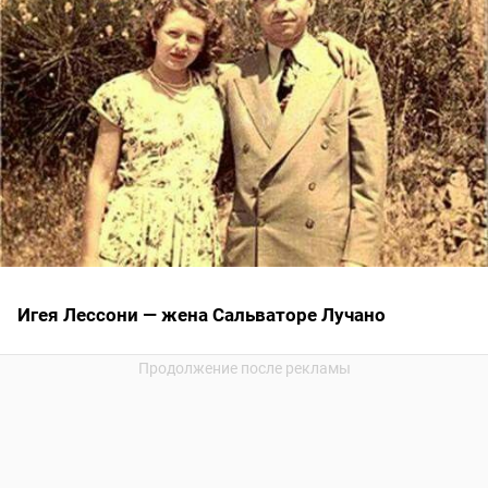
Игея Лессони — жена Сальваторе Лучано