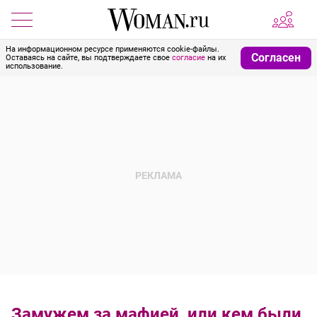
На информационном ресурсе применяются cookie-файлы.
Согласен
Оставаясь на сайте, вы подтверждаете свое
согласие
на их
использование.
Замужем за мафией, или кем были