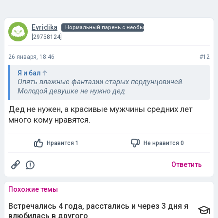
[29758124]
26 января, 18:46
#12
Я и бал
Опять влажные фантазии старых пердунцовичей.
Молодой девушке не нужно дед
Дед не нужен, а красивые мужчины средних лет
много кому нравятся.
Нравится 1
Не нравится 0
Ответить
Похожие темы
Встречались 4 года, расстались и через 3 дня я
влюбилась в другого
28 марта 2025, 15:33
2 ответа