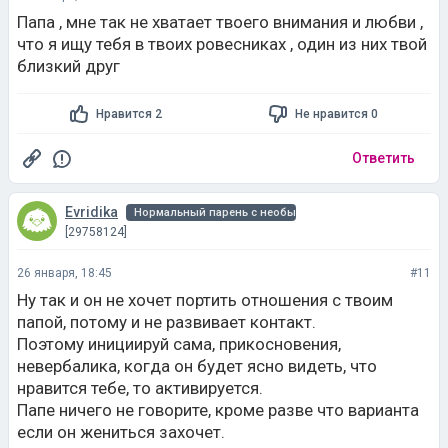
Нравится 2
Не нравится 0
Ответить
Evridika
Нормальный парень с необычным ником
[29758124]
26 января, 18:45
#11
Ну так и он не хочет портить отношения с твоим
папой, потому и не развивает контакт.
Поэтому инициируй сама, прикосновения,
невербалика, когда он будет ясно видеть, что
нравится тебе, то активируется.
Папе ничего не говорите, кроме разве что варианта
если он жениться захочет.
Нравится 0
Не нравится 0