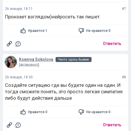
Нравится 1
Не нравится 0
Ответить
Kseniya Sokolova
Часто здесь бываю
[403868665]
26 января, 18:30
#8
Создайте ситуацию где вы будете один на один. И
тогда сможете понять, это просто легкая симпатия
либо будут действия дальше
Нравится 0
Не нравится 0
Ответить