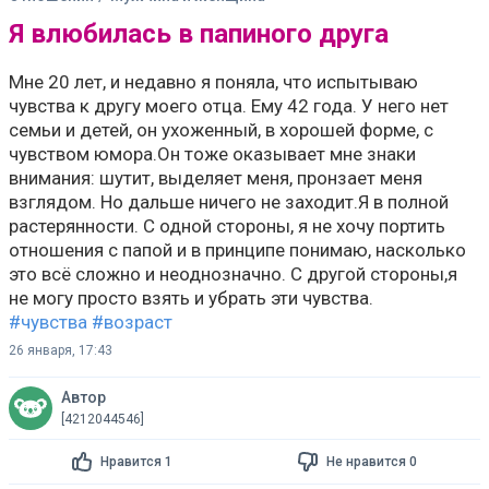
Мне 20 лет, и недавно я поняла, что испытываю
чувства к другу моего отца. Ему 42 года. У него нет
семьи и детей, он ухоженный, в хорошей форме, с
чувством юмора.Он тоже оказывает мне знаки
внимания: шутит, выделяет меня, пронзает меня
взглядом. Но дальше ничего не заходит.Я в полной
растерянности. С одной стороны, я не хочу портить
отношения с папой и в принципе понимаю, насколько
это всё сложно и неоднозначно. С другой стороны,я
не могу просто взять и убрать эти чувства.
#чувства
#возраст
26 января, 17:43
Автор
[4212044546]
Нравится 1
Не нравится 0
Ответить