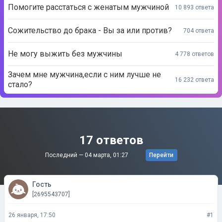
Не могу выжить без мужчины
4 778 ответов
Зачем мне мужчина,если с ним лучше не
16 232 ответа
стало?
17 ответов
Последний —
04 марта, 01:27
Перейти
Гость
[2695543707]
26 января, 17:50
#1
Понял.
Нравится 0
Не нравится 0