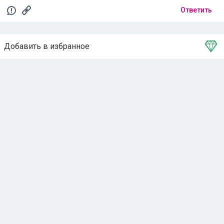
Добавить в избранное
Тема в избранном