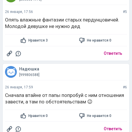
Молодой девушке не нужно дед
Нравится 3
Не нравится 0
Ответить
Надюшка
[999806588]
26 января, 17:59
#6
Сначала втайне от папы попробуй с ним отношения
завести, а там по обстоятельствам 😉
Нравится 0
Не нравится 0
Ответить