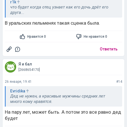
В уральских пельменях такая сценка была.
Нравится 0
Не нравится 0
Ответить
Я и бал
[2668654170]
26 января, 19:41
#14
Evridika
Дед не нужен, а красивые мужчины средних лет
много кому нравятся.
На пару лет, может быть. А потом это все равно дед
будет
Нравится 0
Не нравится 0
Ответить