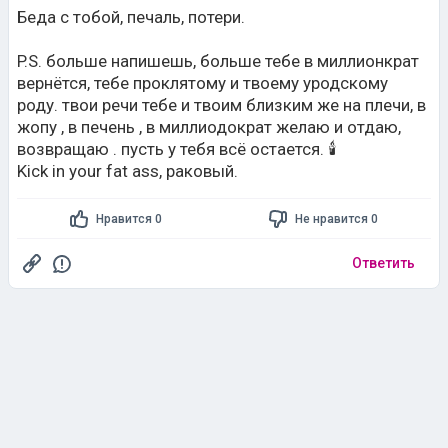
вернётся, тебе проклятому и твоему уродскому
роду. твои речи тебе и твоим близким же на плечи, в
жoпу , в печень , в миллиодократ желаю и отдаю,
возвращаю . пусть у тебя всё остается. 🕯️
Kick in your fat ass, раковый.
Нравится 0
Не нравится 0
Ответить