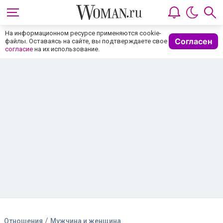
/
Отношения
Мужчина и женщина
Я влюбилась в папиного друга