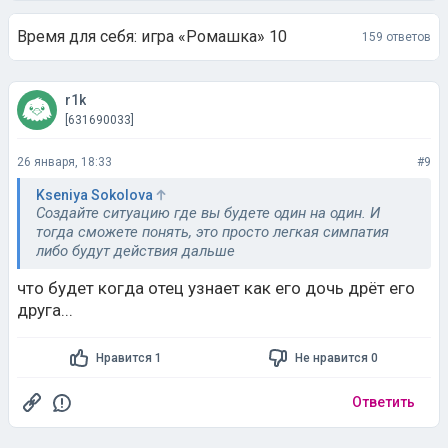
r1k
[631690033]
26 января, 18:33
#9
Kseniya Sokolova
Создайте ситуацию где вы будете один на один. И
тогда сможете понять, это просто легкая симпатия
либо будут действия дальше
что будет когда отец узнает как его дочь дрёт его
друга...
Нравится 1
Не нравится 0
Ответить