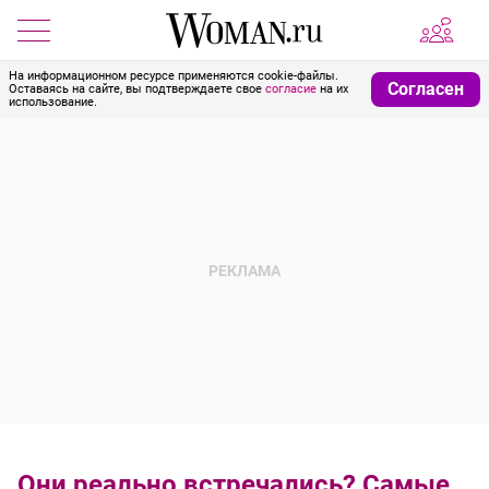
На информационном ресурсе применяются cookie-файлы.
Согласен
Оставаясь на сайте, вы подтверждаете свое
согласие
на их
использование.
Они реально встречались? Самые