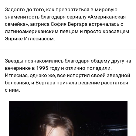
Задолго до того, как превратиться в мировую
знаменитость благодаря сериалу «Американская
семейка», актриса София Вергара встречалась с
латиноамериканским певцом и просто красавцем
Энрике Иглесиасом.
Звезды познакомились благодаря общему другу на
вечеринке в 1995 году и отлично поладили.
Иглесиас, однако же, все испортил своей звездной
болезнью, и Вергара приняла решение расстаться
с ним.