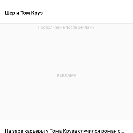
Шер и Том Круз
На заре карьеры у Тома Круза случился роман с…