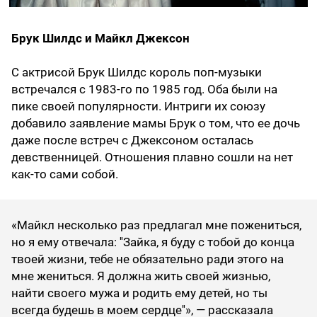
Брук Шилдс и Майкл Джексон
С актрисой Брук Шилдс король поп-музыки
встречался с 1983-го по 1985 год. Оба были на
пике своей популярности. Интриги их союзу
добавило заявление мамы Брук о том, что ее дочь
даже после встреч с Джексоном осталась
девственницей. Отношения плавно сошли на нет
как-то сами собой.
«Майкл несколько раз предлагал мне пожениться,
но я ему отвечала: ''Зайка, я буду с тобой до конца
твоей жизни, тебе не обязательно ради этого на
мне жениться. Я должна жить своей жизнью,
найти своего мужа и родить ему детей, но ты
всегда будешь в моем сердце''», — рассказала