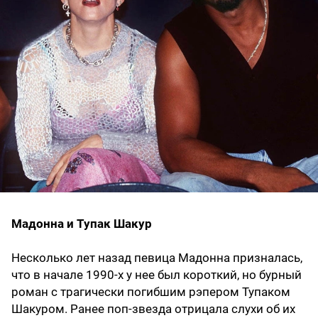
Мадонна и Тупак Шакур
Несколько лет назад певица Мадонна призналась,
что в начале 1990-х у нее был короткий, но бурный
роман с трагически погибшим рэпером Тупаком
Шакуром. Ранее поп-звезда отрицала слухи об их