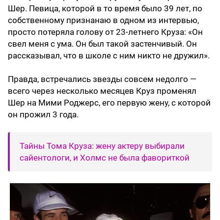
Шер. Певица, которой в то время было 39 лет, по
собственному признанаю в одном из интервью,
просто потеряла голову от 23-летнего Круза: «Он
свел меня с ума. Он был такой застенчивый. Он
рассказывал, что в школе с ним никто не дружил».
Правда, встречались звезды совсем недолго —
всего через несколько месяцев Круз променял
Шер на Мими Роджерс, его первую жену, с которой
он прожил 3 года.
Тайны Тома Круза: жену актеру выбирали
сайентологи, и Холмс не была фавориткой