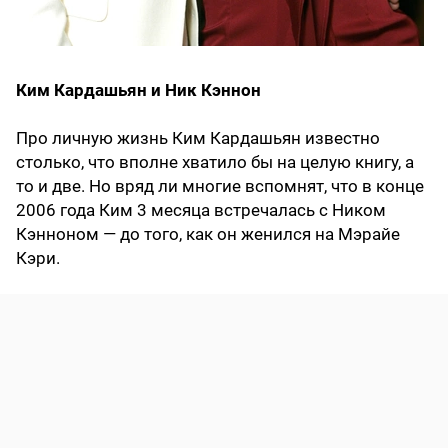
Ким Кардашьян и Ник Кэннон
Про личную жизнь Ким Кардашьян известно
столько, что вполне хватило бы на целую книгу, а
то и две. Но вряд ли многие вспомнят, что в конце
2006 года Ким 3 месяца встречалась с Ником
Кэнноном — до того, как он женился на Мэрайе
Кэри.