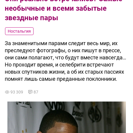
необычные и всеми забытые
звездные пары
Ностальгия
За знаменитыми парами следит весь мир, их
преследуют фотографы, о них пишут в прессе,
они сами полагают, что будут вместе навсегда…
Но проходит время, и селебрити встречают
новых спутников жизни, а об их старых пассиях
помнят лишь самые преданные поклонники.
93 309
87