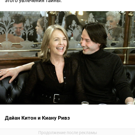
этого увлечения тайны.
Дайан Китон и Киану Ривз