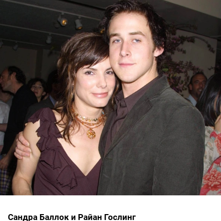
Сандра Баллок и Райан Гослинг