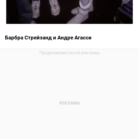
Барбра Стрейзанд и Андре Агасси