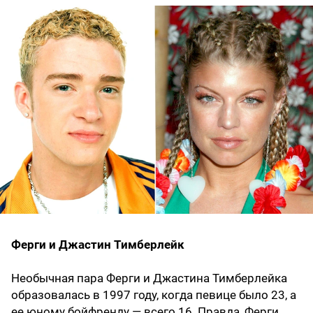
Ферги и Джастин Тимберлейк
Необычная пара Ферги и Джастина Тимберлейка
образовалась в 1997 году, когда певице было 23, а
ее юному бойфренду — всего 16. Правда, Ферги