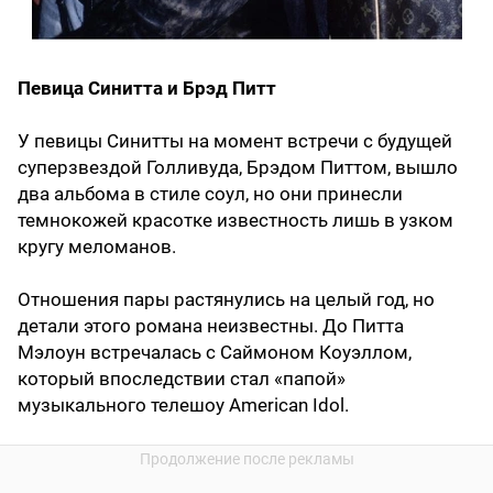
Певица Синитта и Брэд Питт
У певицы Синитты на момент встречи с будущей
суперзвездой Голливуда, Брэдом Питтом, вышло
два альбома в стиле соул, но они принесли
темнокожей красотке известность лишь в узком
кругу меломанов.
Отношения пары растянулись на целый год, но
детали этого романа неизвестны. До Питта
Мэлоун встречалась с Саймоном Коуэллом,
который впоследствии стал «папой»
музыкального телешоу American Idol.