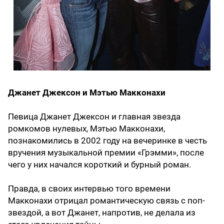
Джанет Джексон и Мэтью Макконахи
Певица Джанет Джексон и главная звезда
ромкомов нулевых, Мэтью Макконахи,
познакомились в 2002 году на вечеринке в честь
вручения музыкальной премии «Грэмми», после
чего у них начался короткий и бурный роман.
Правда, в своих интервью того времени
Макконахи отрицал романтическую связь с поп-
звездой, а вот Джанет, напротив, не делала из