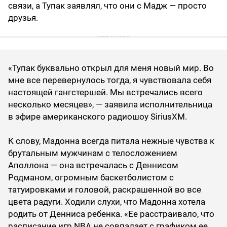
связи, а Тупак заявлял, что они с Мадж — просто
друзья.
«Тупак буквально открыл для меня новый мир. Во
мне все перевернулось тогда, я чувствовала себя
настоящей гангстершей. Мы встречались всего
несколько месяцев», — заявила исполнительница
в эфире американского радиошоу SiriusXM.
К слову, Мадонна всегда питала нежные чувства к
брутальным мужчинам с телосложением
Аполлона — она встречалась с Деннисом
Родманом, огромным баскетболистом с
татуировками и головой, раскрашенной во все
цвета радуги. Ходили слухи, что Мадонна хотела
родить от Денниса ребенка. «Ее расстраивало, что
расписание игр NBA не совпадает с графиком ее