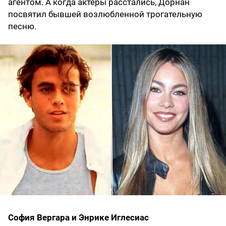
агентом. А когда актеры расстались, Дорнан
посвятил бывшей возлюбленной трогательную
песню.
София Вергара и Энрике Иглесиас