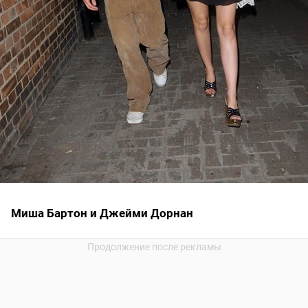
Миша Бартон и Джейми Дорнан