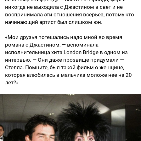
никогда не выходила с Джастином в свет и не
воспринимала эти отношения всерьез, потому что
начинающий артист был слишком юн.
«Мои друзья потешались надо мной во время
романа с Джастином, — вспоминала
исполнительница хита London Bridge в одном из
интервью. — Они даже прозвище придумали —
Стелла. Помните, был такой фильм о женщине,
которая влюбилась в мальчика моложе нее на 20
лет?»