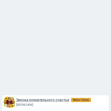
Звезда пленительного счастья
Мисс Стиль
[402962406]