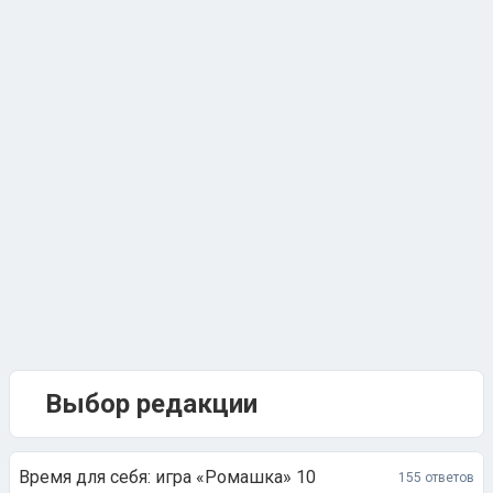
Выбор редакции
Время для себя: игра «Ромашка» 10
155 ответов