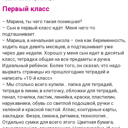
Первый класс
– Марина, ты чего такая поникшая?
– Сын в первый класс идёт. Меня чего-то
подташнивает.
– Мариша, а начальная школа – она как беременность,
ходить еще девять месяцев, а подташнивает уже
через две недели. Хорошо у меня сын идет в десятый
класс, тетрадка общая на все предметы и ручка.
Идеальный ребёнок. Более того, он сказал, что надо
вырвать страницы из прошлогодних тетрадей и
написать «10-й класс»
– Мы столько всего купили… папка для тетрадей,
тетради в линии, в клеточку, обложки для тетрадей,
пенал, точилки, ластик, линейка, краски, пластилин,
нарукавники, обувь со светлой подошвой, ручки с
зелёной и красной пастой. Атлас, контурные карты,
закладки. Физра, сменка, ритмика, технология…
Отдельно сумки для всего этого. Цветная бумага,