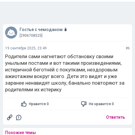
Гостья с чемоданом 🧳
[2906708525]
19 сентября 2025, 23:49
#6
Родители сами нагнетают обстановку своими
унылыми постами и вот такими произведениями,
истеричной беготнёй с покупками, нездоровым
ажиотажем вокруг всего. Дети это видят и уже
заранее ненавидят школу, банально повторяют за
родителями их истерику
Нравится 0
Не нравится 0
Ответить
Похожие темы