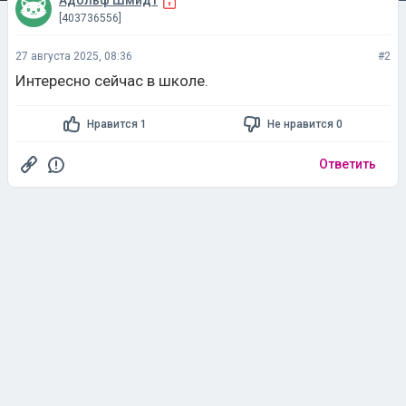
Адольф Шмидт
[403736556]
27 августа 2025, 08:36
#2
Интересно сейчас в школе.
Нравится 1
Не нравится 0
Ответить