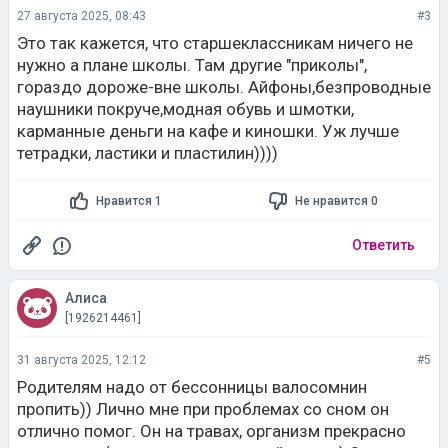
27 августа 2025, 08:43
#3
Это так кажется, что старшеклассникам ничего не
нужно а плане школы. Там другие "приколы",
гораздо дороже-вне школы. Айфоны,безпроводные
наушники покруче,модная обувь и шмотки,
карманные деньги на кафе и киношки. Уж лучше
тетрадки, ластики и пластилин))))
Нравится 1
Не нравится 0
Ответить
Алиса
[1926214461]
31 августа 2025, 12:12
#5
Родителям надо от бессонницы валосомнин
пропить)) Лично мне при проблемах со сном он
отлично помог. Он на травах, организм прекрасно