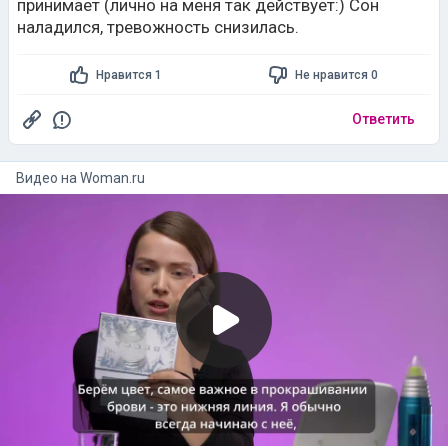
принимает (лично на меня так действует:) Сон
наладился, тревожность снизилась.
Нравится 1
Не нравится 0
Ответить
Видео на
woman.ru