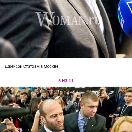
Джейсон Стэтхэм в Москве
6 ИЗ 11