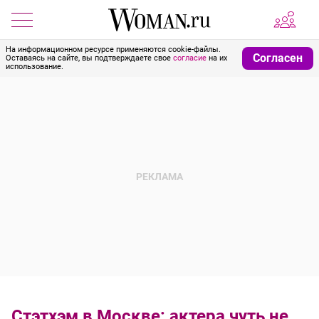
На информационном ресурсе применяются cookie-файлы.
Согласен
Оставаясь на сайте, вы подтверждаете свое
согласие
на их
использование.
Стэтхэм в Москве: актера чуть не