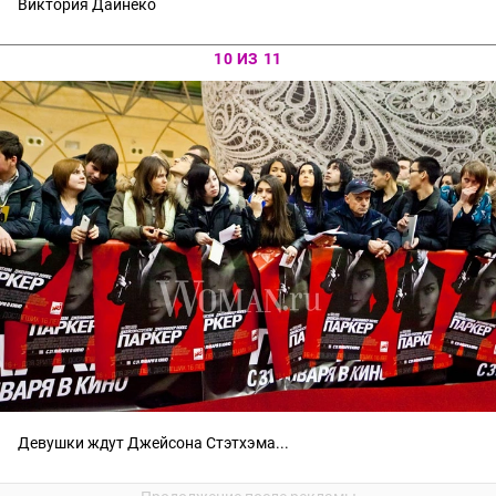
Виктория Дайнеко
10 ИЗ 11
Девушки ждут Джейсона Стэтхэма...