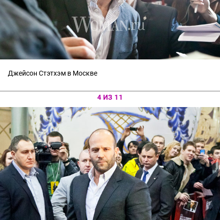
Джейсон Стэтхэм в Москве
4 ИЗ 11