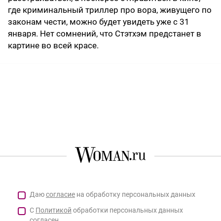
где криминальный триллер про вора, живущего по
законам чести, можно будет увидеть уже с 31
января. Нет сомнений, что Стэтхэм предстанет в
картине во всей красе.
Даю
согласие
на обработку персональных данных
С
Политикой
обработки персональных данных
согласен