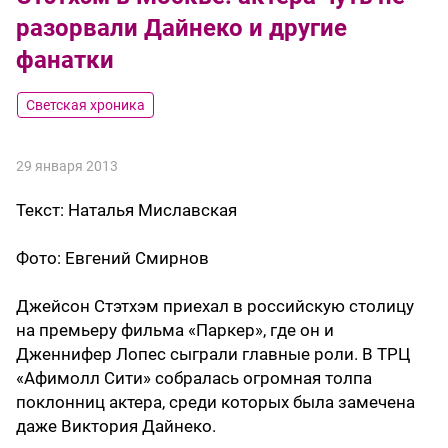
разорвали Дайнеко и другие
фанатки
Светская хроника
29 января 2013
Текст:
Наталья Миславская
Фото:
Евгений Смирнов
Джейсон Стэтхэм приехал в российскую столицу
на премьеру фильма «Паркер», где он и
Дженнифер Лопес сыграли главные роли. В ТРЦ
«Афимолл Сити» собралась огромная толпа
поклонниц актера, среди которых была замечена
даже Виктория Дайнеко.