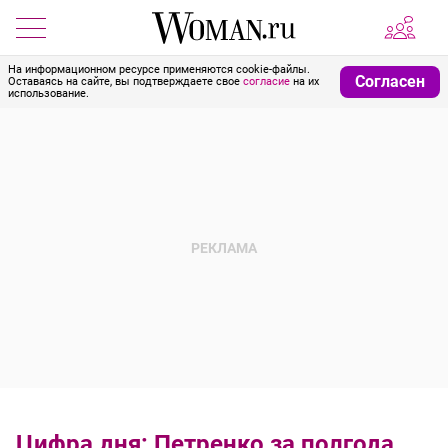
На информационном ресурсе применяются cookie-файлы.
Согласен
Оставаясь на сайте, вы подтверждаете свое
согласие
на их
использование.
Цифра дня: Петренко за полгода