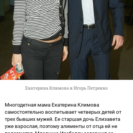
Екатерина Климова и Игорь Петренко
Многодетная мама Екатерина Климова
самостоятельно воспитывает четверых детей от
трех бывших мужей. Ее старшая дочь Елизавета
уже взрослая, поэтому алименты от отца ей не