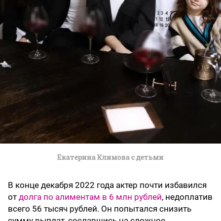
Екатерина Климова с детьми
В конце декабря 2022 года актер почти избавился
от
долга по алиментам в 6 млн рублей
, недоплатив
всего 56 тысяч рублей. Он попытался снизить
сумму выплат, сославшись на сложное