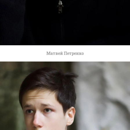
Матвей Петренко