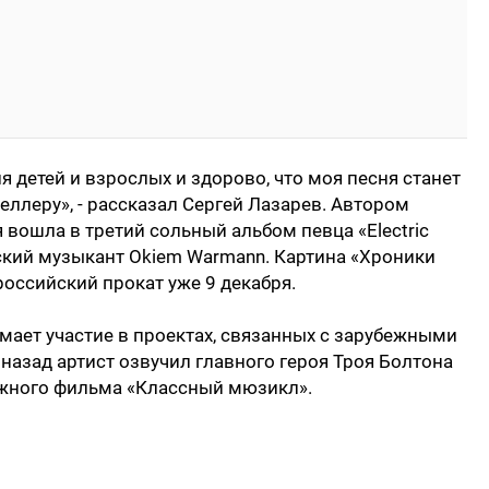
я детей и взрослых и здорово, что моя песня станет
еллеру», - рассказал Сергей Лазарев. Автором
я вошла в третий сольный альбом певца «Electric
ский музыкант Okiem Warmann. Картина «Хроники
российский прокат уже 9 декабря.
мает участие в проектах, связанных с зарубежными
назад артист озвучил главного героя Троя Болтона
жного фильма «Классный мюзикл».