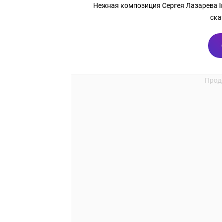
Нежная композиция Сергея Лазарева In
ска