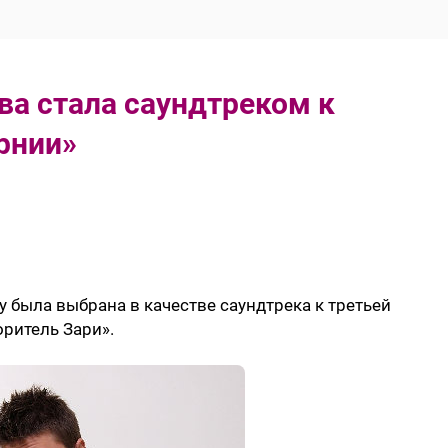
ва стала саундтреком к
рнии»
y была выбрана в качестве саундтрека к третьей
ритель Зари».