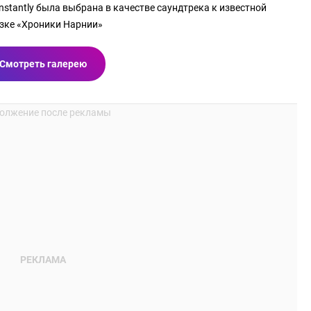
stantly была выбрана в качестве саундтрека к известной
зке «Хроники Нарнии»
Смотреть галерею