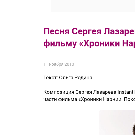
Песня Сергея Лазаре
фильму «Хроники На
11 ноября 2010
Текст:
Ольга Родина
Композиция Сергея Лазарева Instantl
части фильма «Хроники Нарнии. Поко