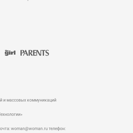
ий и массовых коммуникаций
Технологии»
 почта: woman@woman.ru телефон: