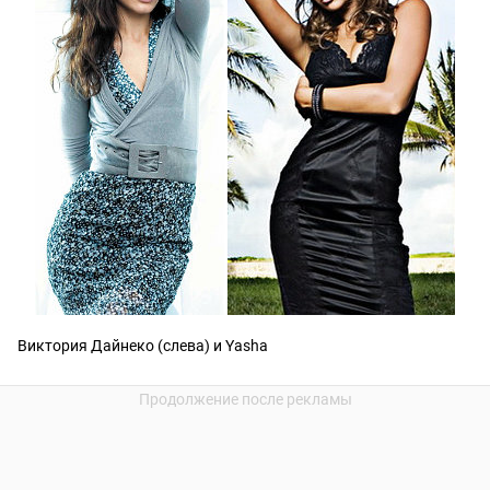
Виктория Дайнеко (слева) и Yasha