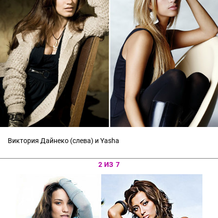
Виктория Дайнеко (слева) и Yasha
2 ИЗ 7