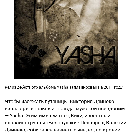
Релиз дебютного альбома Yasha запланирован на 2011 году
Чтобы избежать путаницы, Виктория Дайнеко
взяла оригинальный, правда, мужской псевдоним
— Yasha. Этим именем отец Вики, известный
вокалист группы «Белорусские Песняры», Валерий
Дайнеко, собирался назвать сына, но, по иронии