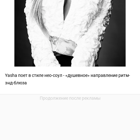
Yasha поет в стиле нео-соул - «душевное» направление ритм-
энд-блюза