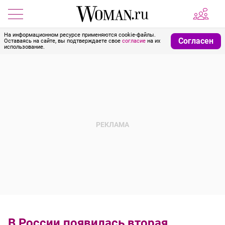
На информационном ресурсе применяются cookie-файлы.
Согласен
Оставаясь на сайте, вы подтверждаете свое
согласие
на их
использование.
В России появилась вторая