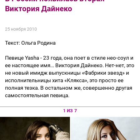
Виктория Дайнеко
25 ноября 2010
Текст:
Ольга Родина
Певице Yasha - 23 года, она поет в стиле нео-соул и
ее настоящее имя... Виктория Дайнеко. Нет-нет, это
не новый имидж выпускницы «Фабрики звезд» и
исполнительницы хита «Клякса», это просто ее
полная тезка. В остальном же, совершенно другая
самостоятельная певица.
1 ИЗ 7