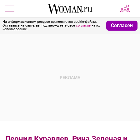
На информационном ресурсе применяются cookie-файлы.
Согласен
Оставаясь на сайте, вы подтверждаете свое
согласие
на их
использование.
Леонид Куравлев, Рина Зеленая и