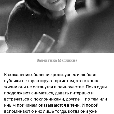
Валентина Малявина
К сожалению, большие роли, успех и любовь
публики не гарантируют артистам, что в конце
жизни они не останутся в одиночестве. Пока одни
продолжают сниматься, давать интервью и
встречаться с поклонниками, другие — по тем или
иным причинам оказываются в тени. И порой
вспоминают о них лишь тогда, когда они уже