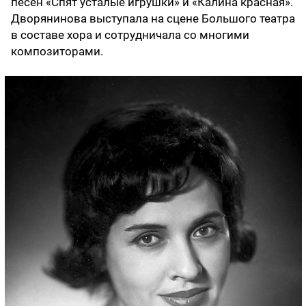
песен «Спят усталые игрушки» и «Калина красная».
Дворянинова выступала на сцене Большого театра
в составе хора и сотрудничала со многими
композиторами.