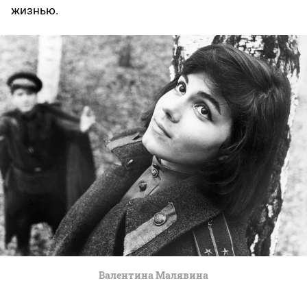
жизнью.
Валентина Малявина