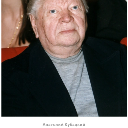
Анатолий Кубацкий