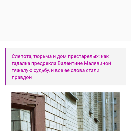
Слепота, тюрьма и дом престарелых: как
гадалка предрекла Валентине Малявиной
тяжелую судьбу, и все ее слова стали
правдой