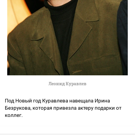
Леонид Куравлев
Под Новый год Куравлева навещала Ирина
Безрукова, которая привезла актеру подарки от
коллег.