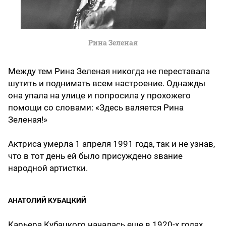
Рина Зеленая
Между тем Рина Зеленая никогда не переставала
шутить и поднимать всем настроение. Однажды
она упала на улице и попросила у прохожего
помощи со словами: «Здесь валяется Рина
Зеленая!»
Актриса умерла 1 апреля 1991 года, так и не узнав,
что в тот день ей было присуждено звание
народной артистки.
АНАТОЛИЙ КУБАЦКИЙ
Карьера Кубацкого началась еще в 1920-х годах,