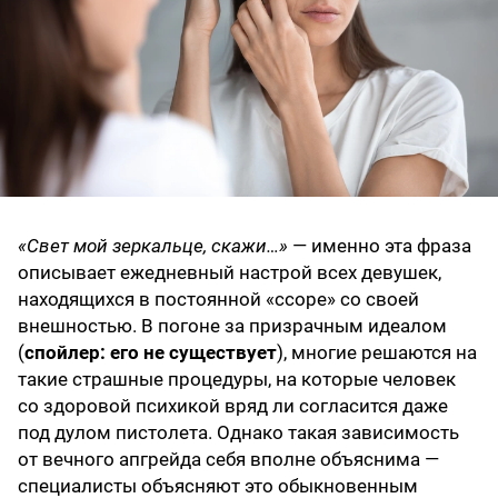
«Свет мой зеркальце, скажи…»
— именно эта фраза
описывает ежедневный настрой всех девушек,
находящихся в постоянной «ссоре» со своей
внешностью. В погоне за призрачным идеалом
(
спойлер: его не существует
), многие решаются на
такие страшные процедуры, на которые человек
со здоровой психикой вряд ли согласится даже
под дулом пистолета. Однако такая зависимость
от вечного апгрейда себя вполне объяснима —
специалисты объясняют это обыкновенным