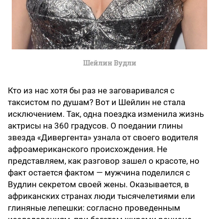
Шейлин Вудли
Кто из нас хотя бы раз не заговаривался с
таксистом по душам? Вот и Шейлин не стала
исключением. Так, одна поездка изменила жизнь
актрисы на 360 градусов. О поедании глины
звезда «Дивергента» узнала от своего водителя
афроамериканского происхождения. Не
представляем, как разговор зашел о красоте, но
факт остается фактом — мужчина поделился с
Вудлин секретом своей жены. Оказывается, в
африканских странах люди тысячелетиями ели
глиняные лепешки: согласно проведенным