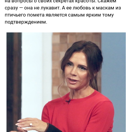
на вопросы о своих секретах красоты. Скажем
сразу — она не лукавит. А ее любовь к маскам из
птичьего помета является самым ярким тому
подтверждением.