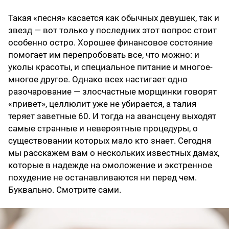
Такая «песня» касается как обычных девушек, так и
звезд — вот только у последних этот вопрос стоит
особенно остро. Хорошее финансовое состояние
помогает им перепробовать все, что можно: и
уколы красоты, и специальное питание и многое-
многое другое. Однако всех настигает одно
разочарование — злосчастные морщинки говорят
«привет», целлюлит уже не убирается, а талия
теряет заветные 60. И тогда на авансцену выходят
самые странные и невероятные процедуры, о
существовании которых мало кто знает. Сегодня
мы расскажем вам о нескольких известных дамах,
которые в надежде на омоложение и экстренное
похудение не останавливаются ни перед чем.
Буквально. Смотрите сами.