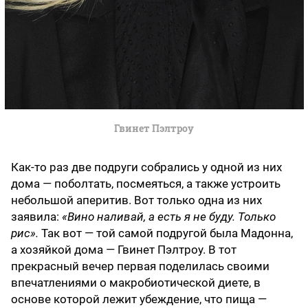
Гвинет Пэлтроу
Как-то раз две подруги собрались у одной из них
дома — поболтать, посмеяться, а также устроить
небольшой аперитив. Вот только одна из них
заявила:
«Вино наливай, а есть я не буду. Только
рис».
Так вот — той самой подругой была Мадонна,
а хозяйкой дома — Гвинет Пэлтроу. В тот
прекрасный вечер первая поделилась своими
впечатлениями о макробиотической диете, в
основе которой лежит убеждение, что пища —