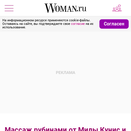
На информационном ресурсе применяются cookie-файлы.
Согласен
Оставаясь на сайте, вы подтверждаете свое
согласие
на их
использование.
Массаж рубинами от Милы Кунис и