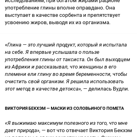
исследованиям, при богатом жирами рационе
употребление глины вполне оправдано. Она
выступает в качестве сорбента и препятствует
усвоению жиров, выводя их из организма.
«
Глина — это лучший продукт, который я испытала
на себе. Я впервые услышала о пользе
употребления глины от таксиста. Он был выходцем
из Африки и рассказывал, что женщины в его
племени ели глину во время беременности, чтобы
очистить свой организм. Я решила использовать
этот метод в качестве детокса»,
— делилась Вудли.
ВИКТОРИЯ БЕКХЭМ — МАСКИ ИЗ СОЛОВЬИНОГО ПОМЕТА
«Я выжимаю максимум полезного из того, что мне
дает природа»,
— вот что отвечает Виктория Бекхэм