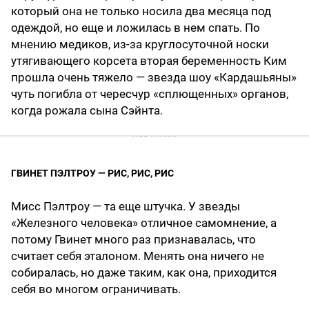
который она не только носила два месяца под
одеждой, но еще и ложилась в нем спать. По
мнению медиков, из-за круглосуточной носки
утягивающего корсета вторая беременность Ким
прошла очень тяжело — звезда шоу «Кардашьяны»
чуть погибла от чересчур «сплющенных» органов,
когда рожала сына Сэйнта.
ГВИНЕТ ПЭЛТРОУ — РИС, РИС, РИС
Мисс Пэлтроу — та еще штучка. У звезды
«Железного человека» отличное самомнение, а
потому Гвинет много раз признавалась, что
считает себя эталоном. Менять она ничего не
собиралась, но даже таким, как она, приходится
себя во многом ограничивать.