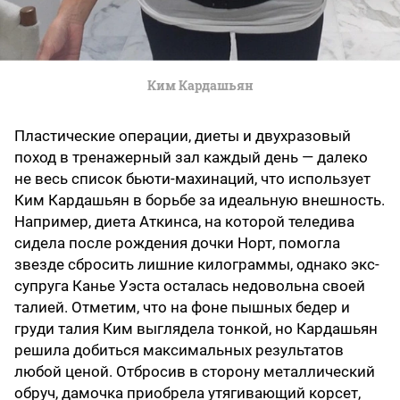
Ким Кардашьян
Пластические операции, диеты и двухразовый
поход в тренажерный зал каждый день — далеко
не весь список бьюти-махинаций, что использует
Ким Кардашьян в борьбе за идеальную внешность.
Например, диета Аткинса, на которой теледива
сидела после рождения дочки Норт, помогла
звезде сбросить лишние килограммы, однако экс-
супруга Канье Уэста осталась недовольна своей
талией. Отметим, что на фоне пышных бедер и
груди талия Ким выглядела тонкой, но Кардашьян
решила добиться максимальных результатов
любой ценой. Отбросив в сторону металлический
обруч, дамочка приобрела утягивающий корсет,