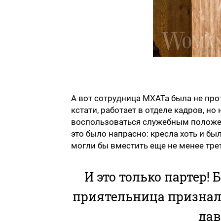
А вот сотрудница МХАТа была не прот
кстати, работает в отделе кадров, но
воспользоваться служебным положен
это было напрасно: кресла хоть и бы
могли бы вместить еще не менее тре
И это только партер!
приятельница признала
дав