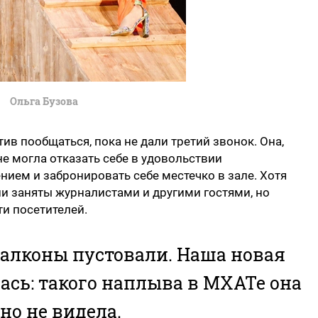
Ольга Бузова
ив пообщаться, пока не дали третий звонок. Она,
 не могла отказать себе в удовольствии
ием и забронировать себе местечко в зале. Хотя
ли заняты журналистами и другими гостями, но
ти посетителей.
 Балконы пустовали. Наша новая
сь: такого наплыва в МХАТе она
но не видела.