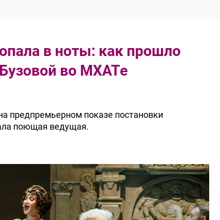
попала в ноты: как прошло
 Бузовой во МХАТе
на предпремьерном показе постановки
рала поющая ведущая.