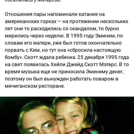
Отношения пары напоминали катание на
американских горках — на протяжении нескольких
лет они то расходились со скандалом, то бурно
мирились через неделю. В 1995 году Эминем, по
словам его матери, уже был готов окончательно
порвать с Ким, но тут она «сбросила настоящую
бомбу». Скотт ждала ребенка. 25 декабря 1995 года
на свет появилась Хейли Джейд Скотт Мэтерс. В то
время музыка еще не приносила Эминему денег,
поэтому он был вынужден работать поваром в
мичиганском ресторане.