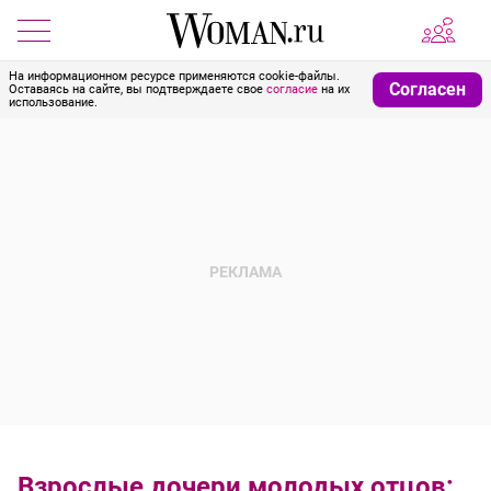
На информационном ресурсе применяются cookie-файлы.
Согласен
Оставаясь на сайте, вы подтверждаете свое
согласие
на их
использование.
Взрослые дочери молодых отцов: