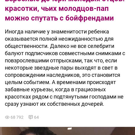
красотки, чьих молодцов-пап
можно спутать с бойфрендами
Иногда наличие у знаменитости ребенка
оказывается полной неожиданностью для
общественности. Далеко не все селебрити
балуют подписчиков совместными снимками с
повзрослевшими отпрысками, так что, если
некоторые звездные пары выходят в свет в
сопровождении наследников, это становится
целым событием. А временами происходят
забавные курьезы, когда в грациозных
красотках рядом с подтянутыми господами не
сразу узнают их собственных дочерей.
68 792
64