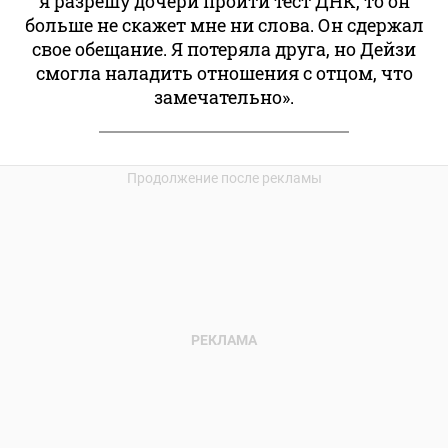
я разрешу дочери пройти тест ДНК, то он
больше не скажет мне ни слова. Он сдержал
свое обещание. Я потеряла друга, но Дейзи
смогла наладить отношения с отцом, что
замечательно».