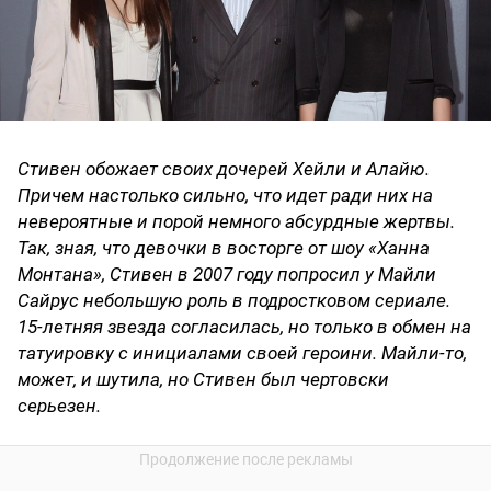
Стивен обожает своих дочерей Хейли и Алайю.
Причем настолько сильно, что идет ради них на
невероятные и порой немного абсурдные жертвы.
Так, зная, что девочки в восторге от шоу «Ханна
Монтана», Стивен в 2007 году попросил у Майли
Сайрус небольшую роль в подростковом сериале.
15-летняя звезда согласилась, но только в обмен на
татуировку с инициалами своей героини. Майли-то,
может, и шутила, но Стивен был чертовски
серьезен.