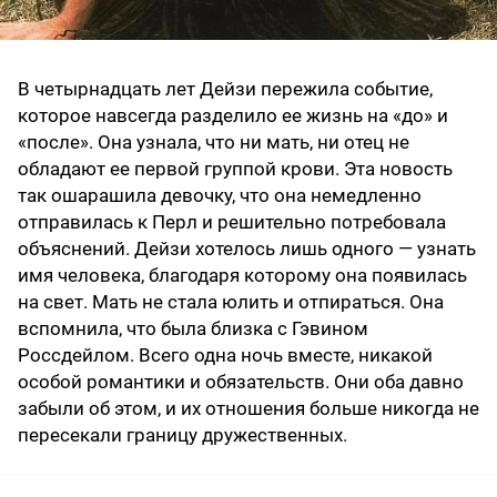
В четырнадцать лет Дейзи пережила событие,
которое навсегда разделило ее жизнь на «до» и
«после». Она узнала, что ни мать, ни отец не
обладают ее первой группой крови. Эта новость
так ошарашила девочку, что она немедленно
отправилась к Перл и решительно потребовала
объяснений. Дейзи хотелось лишь одного — узнать
имя человека, благодаря которому она появилась
на свет. Мать не стала юлить и отпираться. Она
вспомнила, что была близка с Гэвином
Россдейлом. Всего одна ночь вместе, никакой
особой романтики и обязательств. Они оба давно
забыли об этом, и их отношения больше никогда не
пересекали границу дружественных.