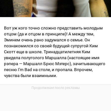
Вот уж кого точно сложно представить молодым
отцом (да и отцом в принципе)! А между тем,
Эминем очень рано задумался о семье. Он
познакомился со своей будущей супругой Ким
Скотт еще в школе. Тринадцатилетняя Ким
увидела полуголого Маршалла (настоящее имя
рэпера — Маршалл Брюс Мэтерс), зачитывающего
песню I’m Bad на столе, и пропала. Впрочем,
чувства были взаимными.