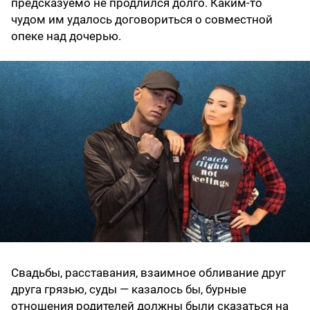
предсказуемо не продлился долго. Каким-то
чудом им удалось договориться о совместной
опеке над дочерью.
Свадьбы, расставания, взаимное обливание друг
друга грязью, суды — казалось бы, бурные
отношения родителей должны были сказаться на