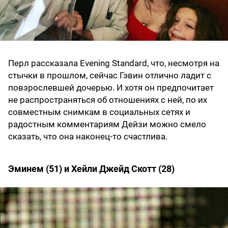
Перл рассказала Evening Standard, что, несмотря на
стычки в прошлом, сейчас Гэвин отлично ладит с
повзрослевшей дочерью. И хотя он предпочитает
не распространяться об отношениях с ней, по их
совместным снимкам в социальных сетях и
радостным комментариям Дейзи можно смело
сказать, что она наконец-то счастлива.
Эминем (51) и Хейли Джейд Скотт (28)