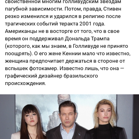
свойственной многим голливудским звездам
пагубной зависимости. Потом, правда, Стивен
резко изменился и ударился в религию после
трагических событий теракта 2001 года.
Американцы не в восторге от того, что в свое
время он поддерживал Дональда Трампа
(которого, как мы знаем, в Голливуде не принято
поощрять). О его жене Кеннии мало что известно,
женщина предпочитает держаться в стороне от
вспышек фотокамер. Известно лишь, что она —
графический дизайнер бразильского
происхождения.