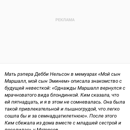
Мать рэпера Дебби Нельсон в мемуарах «Мой сын
Маршалл, мой сын Эминем» описала знакомство с
будущей невесткой: «Однажды Маршалл вернулся c
мрачноватого вида блондинкой. Ким сказала, что
ей пятнадцать, и я в этом не сомневалась. Она была
такой привлекательной и пышногрудой, что легко
сошла бы и за семнадцатилетнюю». После этого
Ким сбежала из дома вместе с младшей сестрой и
поселилась у Мэтерсов.