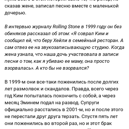
сказав жене, записал песню вместе с маленькой
дочерью.
В интервью журналу Rolling Stone в 1999 году он без
обиняков рассказал об этом: «Я соврал Ким и
сообщил ей, что беру Хейли в семейный ресторан. А
сам отвез ее на звукозаписывающую студию. Когда
жена узнала, что наша дочь участвовала в записи
песни о том, как я убиваю ее маму, она просто
взорвалась». А кто бы не взорвался?
В 1999-м они все-таки поженились после долгих
лет размолвок и скандалов. Правда, всего через
год Ким попыталась покончить с собой, а через
месяц Эминем подал на развод. Супруги
официально расстались в 2001-м, но и после этого
не перестали друг друга терзать. Спустя пять лет
они поженились во второй раз, но и этот брак