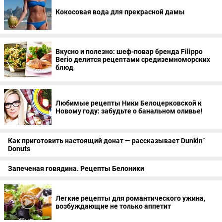
Кокосовая вода для прекрасной дамы
Вкусно и полезно: шеф-повар бренда Filippo
Berio делится рецептами средиземноморских
блюд
Любимые рецепты Ники Белоцерковской к
Новому году: забудьте о банальном оливье!
Как приготовить настоящий донат — рассказывает Dunkin´
Donuts
Запеченая говядина. Рецепты Белоники
Легкие рецепты для романтического ужина,
возбуждающие не только аппетит