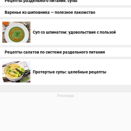
Рецепты раздельного питания: супы
Варенье из шиповника — полезное лакомство
Суп со шпинатом: удовольствие с пользой
Рецепты салатов по системе раздельного питания
Протертые супы: целебные рецепты