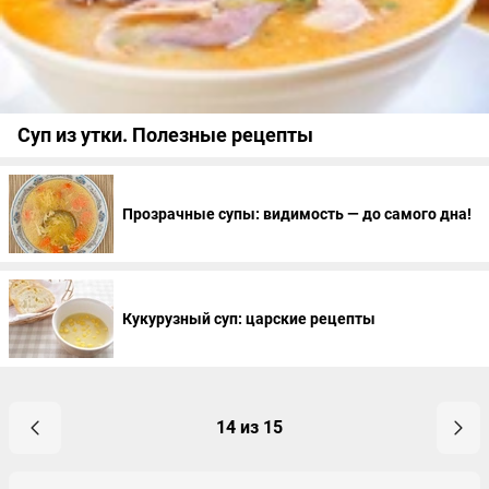
Суп из утки. Полезные рецепты
Прозрачные супы: видимость — до самого дна!
Кукурузный суп: царские рецепты
14 из 15