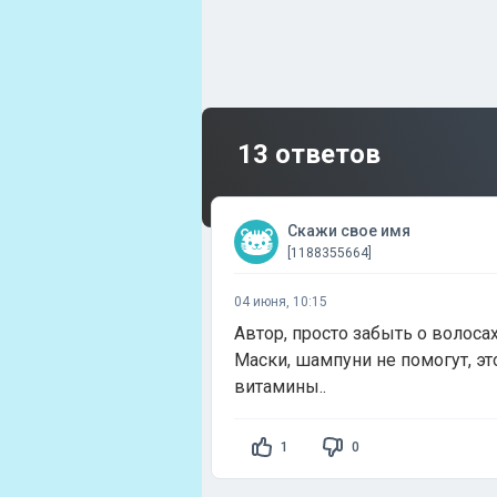
13 ответов
Скажи свое имя
[1188355664]
04 июня, 10:15
Автор, просто забыть о волосах 
Маски, шампуни не помогут, эт
витамины..
1
0