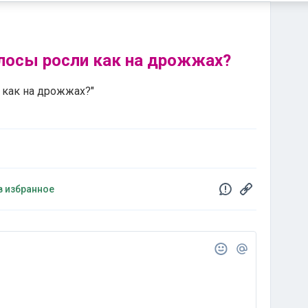
олосы росли как на дрожжах?
 как на дрожжах?"
в избранное