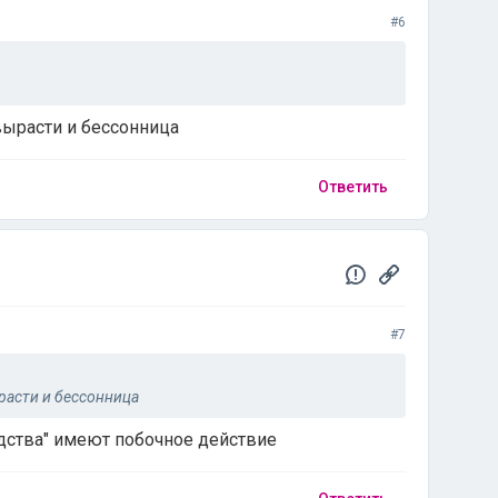
#6
вырасти и бессонница
Ответить
#7
расти и бессонница
дства" имеют побочное действие