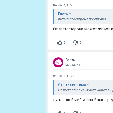
04 июня, 11:26
Гость
пить тестостерона пропионат
От тестостерона может живот 
0
0
Гость
[3293334319]
04 июня, 11:27
Скажи свое имя
От тестостерона может живот вы
ну так любые "волшебные сре