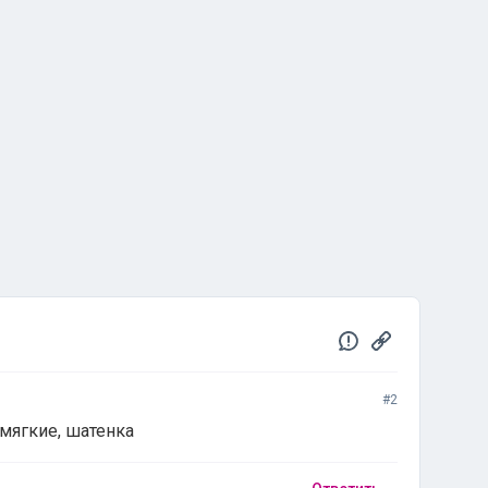
#2
 мягкие, шатенка