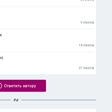
9 ответов
с
14 ответов
ос
37 ответов
Ответить автору