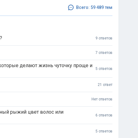
Всего: 59 489 тем
?
9 ответов
7 ответов
которые делают жизнь чуточку проще и
5 ответов
21 ответ
Нет ответов
ьный рыжий цвет волос или
6 ответов
5 ответов