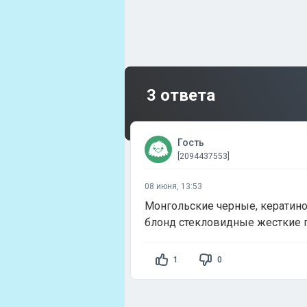
3 ответа
Гость
[2094437553]
08 июня, 13:53
Монгольские черные, кератино
блонд стекловидные жесткие г
1
0