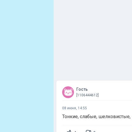
Гость
[1106444612]
08 июня, 14:55
Тонкие, слабые, шелковистые,