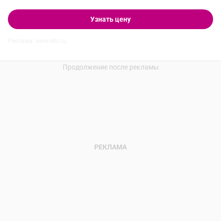
Узнать цену
Реклама. www.letu.ru