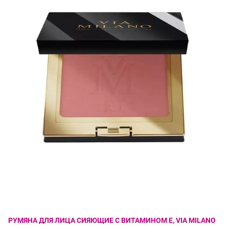
РУМЯНА ДЛЯ ЛИЦА СИЯЮЩИЕ С ВИТАМИНОМ Е, VIA MILANO