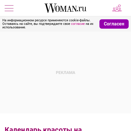
На информационном ресурсе применяются cookie-файлы.
Согласен
Оставаясь на сайте, вы подтверждаете свое
согласие
на их
использование.
Календарь красоты на