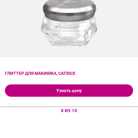
ГЛИТТЕР ДЛЯ МАКИЯЖА, CATRICE
Узнать цену
Реклама. goldapple.ru
8 ИЗ 10