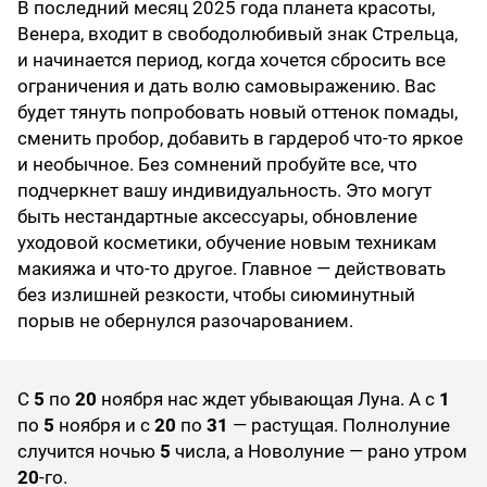
В последний месяц 2025 года планета красоты,
Венера, входит в свободолюбивый знак Стрельца,
и начинается период, когда хочется сбросить все
ограничения и дать волю самовыражению. Вас
будет тянуть попробовать новый оттенок помады,
сменить пробор, добавить в гардероб что-то яркое
и необычное. Без сомнений пробуйте все, что
подчеркнет вашу индивидуальность. Это могут
быть нестандартные аксессуары, обновление
уходовой косметики, обучение новым техникам
макияжа и что-то другое. Главное — действовать
без излишней резкости, чтобы сиюминутный
порыв не обернулся разочарованием.
С
5
по
20
ноября нас ждет убывающая Луна. А с
1
по
5
ноября и с
20
по
31
— растущая. Полнолуние
случится ночью
5
числа, а Новолуние — рано утром
20
-го.