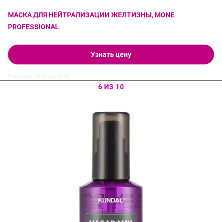
МАСКА ДЛЯ НЕЙТРАЛИЗАЦИИ ЖЕЛТИЗНЫ, MONE
PROFESSIONAL
Узнать цену
Реклама. goldapple.ru
6 ИЗ 10