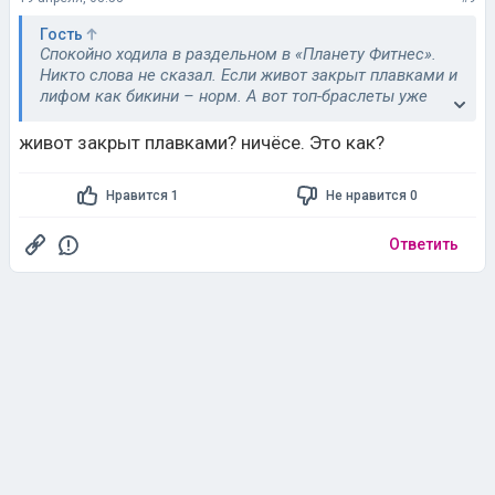
Гость
Спокойно ходила в раздельном в «Планету Фитнес».
Никто слова не сказал. Если живот закрыт плавками и
лифом как бикини – норм. А вот топ-браслеты уже
могут запретить.
живот закрыт плавками? ничёсе. Это как?
Нравится 1
Не нравится 0
Ответить