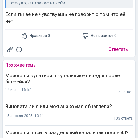
изо рта, в отличии от тебя.
Если ты её не чувствуешь не говорит о том что её
нет.
Нравится 0
Не нравится 0
Ответить
Похожие темы
Можно ли купаться в купальнике перед и после
бассейна?
14 июня, 16:57
21 ответ
Виновата ли я или моя знакомая обнаглела?
15 апреля 2025, 13:11
103 ответа
Можно ли носить раздельный купальник после 40?