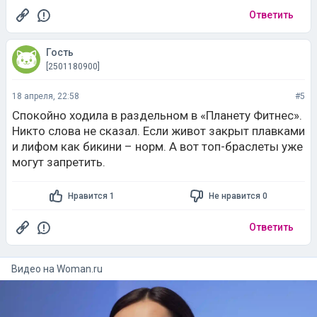
Ответить
Гость
[2501180900]
18 апреля, 22:58
#5
Спокойно ходила в раздельном в «Планету Фитнес».
Никто слова не сказал. Если живот закрыт плавками
и лифом как бикини – норм. А вот топ-браслеты уже
могут запретить.
Нравится 1
Не нравится 0
Ответить
Видео на
woman.ru