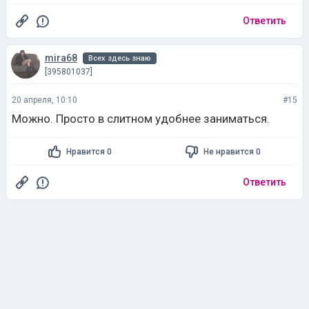
Ответить
mira68
Всех здесь знаю
[395801037]
20 апреля, 10:10
#15
Можно. Просто в слитном удобнее заниматься.
Нравится 0
Не нравится 0
Ответить