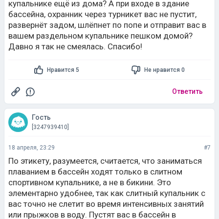
купальнике ещё из дома? А при входе в здание
бассейна, охранник через турникет вас не пустит,
развернёт задом, шлёпнет по попе и отправит вас в
вашем раздельном купальнике пешком домой?
Давно я так не смеялась. Спасибо!
Нравится 5
Не нравится 0
Ответить
Гость
[3247939410]
18 апреля, 23:29
#7
По этикету, разумеется, считается, что заниматься
плаванием в бассейн ходят только в слитном
спортивном купальнике, а не в бикини. Это
элементарно удобнее, так как слитный купальник с
вас точно не слетит во время интенсивных занятий
или прыжков в воду. Пустят вас в бассейн в