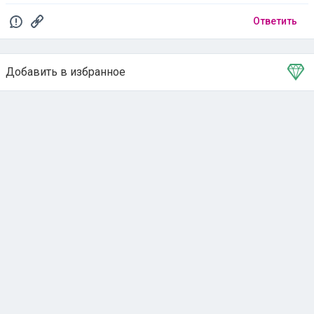
Ответить
Добавить в избранное
Тема в избранном