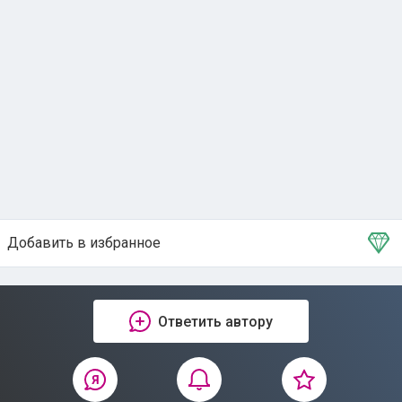
Добавить в избранное
Тема в избранном
Ответить автору