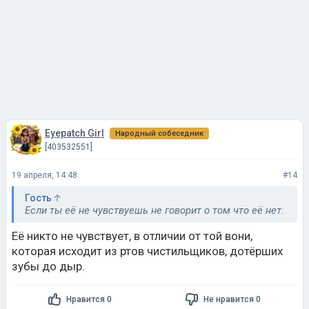
Eyepatch Girl
Народный собеседник
[403532551]
19 апреля, 14:48
#14
Гость
Если ты её не чувствуешь не говорит о том что её нет.
Её никто не чувствует, в отличии от той вони,
которая исходит из ртов чистильщиков, дотёрших
зубы до дыр.
Нравится 0
Не нравится 0