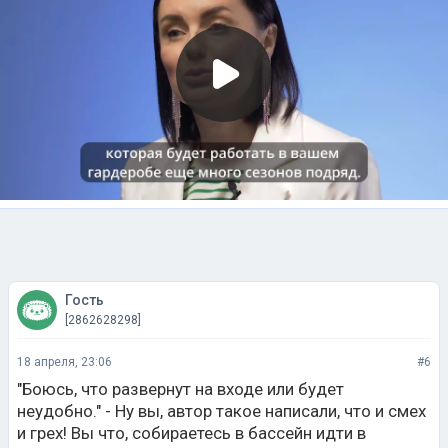
Гость
[2862628298]
18 апреля, 23:06
#6
"Боюсь, что развернут на входе или будет
неудобно." - Ну вы, автор такое написали, что и смех
и грех! Вы что, собираетесь в бассейн идти в