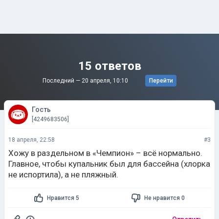
15 ответов
Последний —
20 апреля, 10:10
Перейти
Гость
[4249683506]
18 апреля, 22:58
#3
Хожу в раздельном в «Чемпион» – всё нормально.
Главное, чтобы купальник был для бассейна (хлорка
не испортила), а не пляжный.
Нравится 5
Не нравится 0