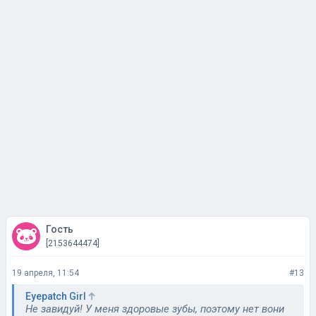
Гость
[2153644474]
19 апреля, 11:54
#13
Eyepatch Girl
Не завидуй! У меня здоровые зубы, поэтому нет вони