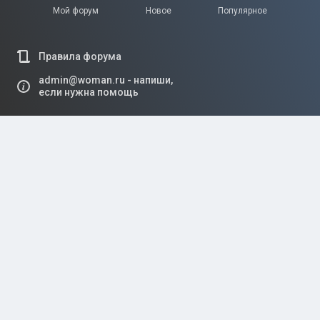
Мой форум
Новое
Популярное
Правила форума
admin@woman.ru - напиши,
если нужна помощь