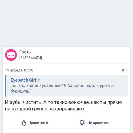
Гость
[2153644474]
19 апреля, 07:40
#11
Eyepatch Girl
Ты что, какой купальник? В бассейн надо ходить в
буркини!!!
И зубы чистить. А то таких вонючее, как ты прямо
на входной группе разворачивают.
Нравится 0
Не нравится 1