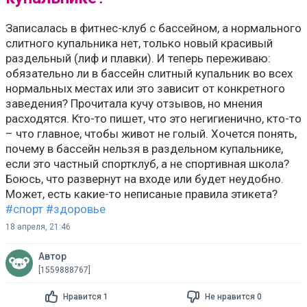
Записалась в фитнес-клуб с бассейном, а нормального
слитного купальника нет, только новый красивый
раздельный (лиф и плавки). И теперь переживаю:
обязательно ли в бассейн слитный купальник во всех
нормальных местах или это зависит от конкретного
заведения? Прочитала кучу отзывов, но мнения
расходятся. Кто-то пишет, что это негигиенично, кто-то
– что главное, чтобы живот не голый. Хочется понять,
почему в бассейн нельзя в раздельном купальнике,
если это частный спортклуб, а не спортивная школа?
Боюсь, что развернут на входе или будет неудобно.
Может, есть какие-то неписаные правила этикета?
#спорт
#здоровье
18 апреля, 21:46
Автор
[1559888767]
Нравится 1
Не нравится 0