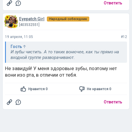
Ответить
Eyepatch Girl
Народный собеседник
[403532551]
19 апреля, 11:05
#12
Гость
И зубы чистить. А то таких вонючее, как ты прямо на
входной группе разворачивают.
Не завидуй! У меня здоровые зубы, поэтому нет
вони изо рта, в отличии от тебя.
Нравится 0
Не нравится 0
Ответить