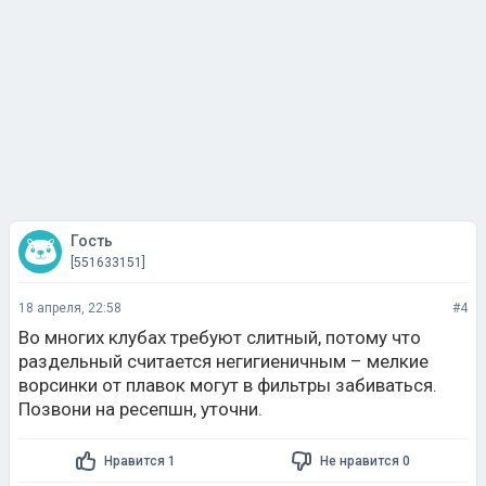
Гость
[551633151]
18 апреля, 22:58
#4
Во многих клубах требуют слитный, потому что
раздельный считается негигиеничным – мелкие
ворсинки от плавок могут в фильтры забиваться.
Позвони на ресепшн, уточни.
Нравится 1
Не нравится 0