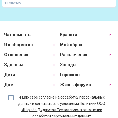
13 ответов
Чат комнаты
Красота
Я и общество
Мой образ
Отношения
Развлечения
Здоровье
Звёзды
Дети
Гороскоп
Дом
Жизнь форума
Я даю свое
согласие на обработку персональных
данных
и соглашаюсь с условиями
Политики ООО
«Шкулёв Диджитал Технологии» в отношении
обработки персональных данных