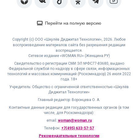
Перейти на полную версию
Copyright (с) ООО «Шкулёв Диджитал Технологии», 2026. Любое
воспроизведение материалов сайта без разрешения редакции
воспрещается.
Сетевое издание «WOMAN.RU» (Женщина.РУ)
Свидетельство о регистрации СМИ ЭЛ №ФС77-83680, выдано
Федеральной службой по надзору в сфере связи, информационных
технологий и массовых коммуникаций (Роскомнадзор) 26 июля 2022
года. 18+
Учредитель: Общество с ограниченной ответственностью «Шкулёв
Диджитал Технологии»
Главный редактор: Воронцева О. А.
Контактные данные редакции для государственных органов (в том
числе, для Роскомнадзора):
email:
woman@woman.ru
Телефон:
+7(495) 633-57-57
Рекомендательные технологии