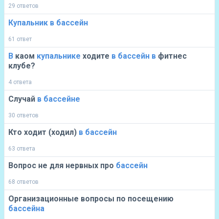
29 ответов
Купальник
в
бассейн
61 ответ
В
каом
купальнике
ходите
в
бассейн
в
фитнес
клубе?
4 ответа
Случай
в
бассейне
30 ответов
Кто ходит (ходил)
в
бассейн
63 ответа
Вопрос не для нервных про
бассейн
68 ответов
Организационные вопросы по посещению
бассейна