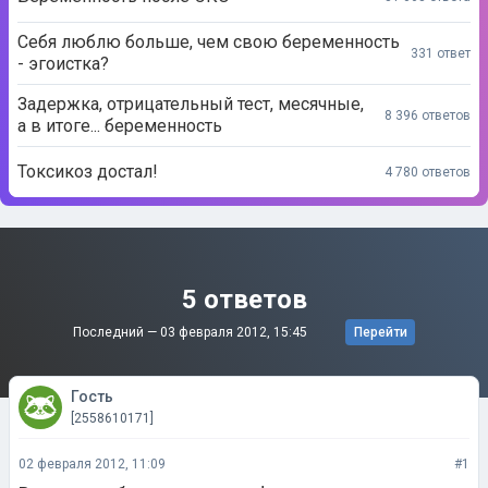
Себя люблю больше, чем свою беременность
331 ответ
- эгоистка?
Задержка, отрицательный тест, месячные,
8 396 ответов
а в итоге... беременность
Токсикоз достал!
4 780 ответов
5 ответов
Последний —
03 февраля 2012, 15:45
Перейти
Гость
[2558610171]
02 февраля 2012, 11:09
#1