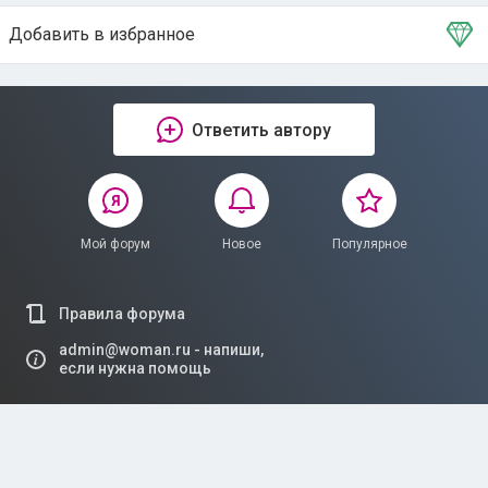
Добавить в избранное
Тема в избранном
Ответить автору
Мой форум
Новое
Популярное
Правила форума
admin@woman.ru - напиши,
если нужна помощь