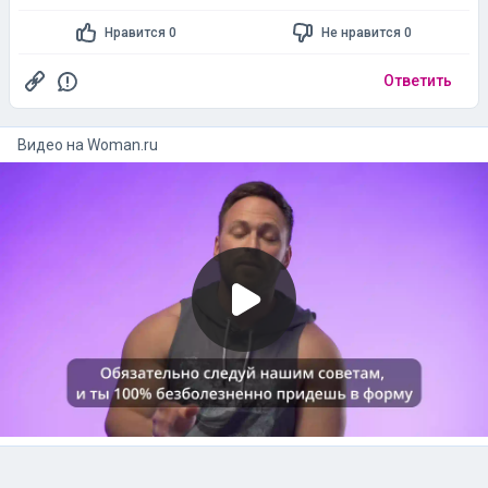
Нравится 0
Не нравится 0
Ответить
Видео на
woman.ru