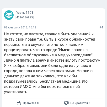
Гость 1201
[4016136925]
02 февраля 2012, 16:12
#4
Не хотите, не платите, главное быть уверенной и
знать свои права т.е. быть в курсе обязанностей
персонала и в случае чего четко и ясно им
процитировать что то вроде "Имею право на
бесплатное обслуживание в мед.учереждении".
Лично я платила врачу и анестезиологу постфактум.
Я их выбрала сама, они были одни из лучших в
городе, попала к ним через знакомых. Но они о
деньгах даже не заикались, это как бы
подразумевалось. Бесплатная медицина это
лотерея ИМХО мне бы не хотелось в ней
участвовать.
Нравится 0
Не нравится 0