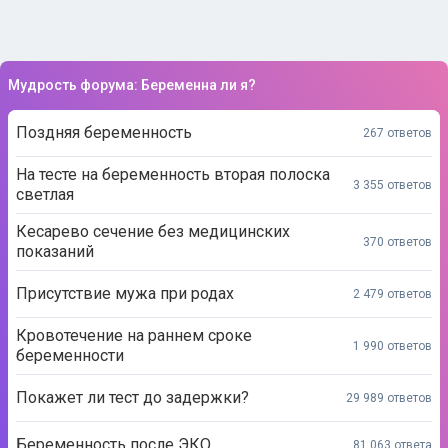
Мудрость форума: Беременна ли я?
Поздняя беременность
267 ответов
На тесте на беременность вторая полоска
3 355 ответов
светлая
Кесарево сечение без медицинских
370 ответов
показаний
Присутствие мужа при родах
2 479 ответов
Кровотечение на раннем сроке
1 990 ответов
беременности
Покажет ли тест до задержки?
29 989 ответов
Беременность после ЭКО
81 063 ответа