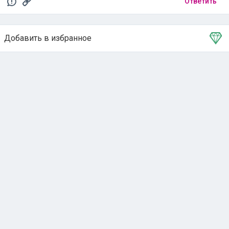
Ответить
Добавить в избранное
Тема в избранном