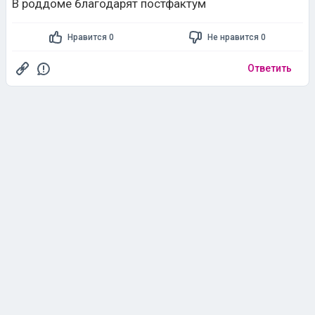
В роддоме благодарят постфактум
Нравится 0
Не нравится 0
Ответить