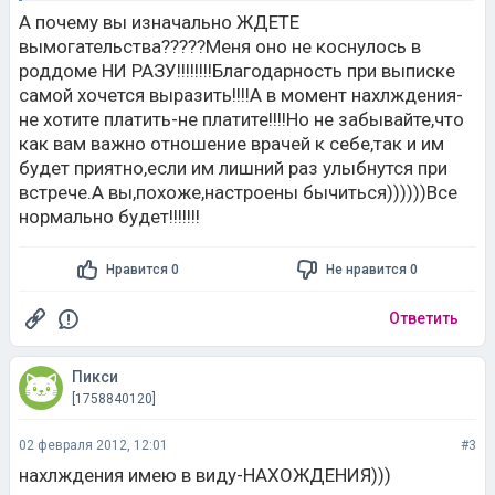
А почему вы изначально ЖДЕТЕ
вымогательства?????Меня оно не коснулось в
роддоме НИ РАЗУ!!!!!!!!Благодарность при выписке
самой хочется выразить!!!!А в момент нахлждения-
не хотите платить-не платите!!!!Но не забывайте,что
как вам важно отношение врачей к себе,так и им
будет приятно,если им лишний раз улыбнутся при
встрече.А вы,похоже,настроены бычиться))))))Все
нормально будет!!!!!!!
Нравится 0
Не нравится 0
Ответить
Пикси
[1758840120]
02 февраля 2012, 12:01
#3
нахлждения имею в виду-НАХОЖДЕНИЯ)))