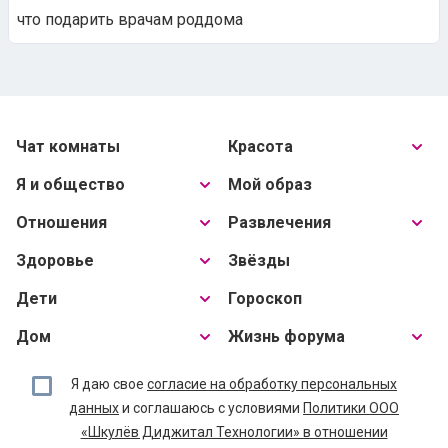
что подарить врачам роддома
Чат комнаты
Красота
Я и общество
Мой образ
Отношения
Развлечения
Здоровье
Звёзды
Дети
Гороскоп
Дом
Жизнь форума
Я даю свое
согласие на обработку персональных
данных
и соглашаюсь с условиями
Политики ООО
«Шкулёв Диджитал Технологии» в отношении