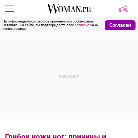
На информационном ресурсе применяются cookie-файлы.
Согласен
Оставаясь на сайте, вы подтверждаете свое
согласие
на их
использование.
Грибок кожи ног: причины и