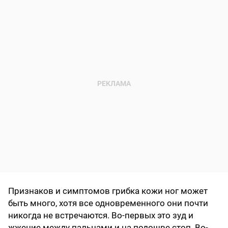
Признаков и симптомов грибка кожи ног может
быть много, хотя все одновременного они почти
никогда не встречаются. Во-первых это зуд и
жжение между пальцами и на подошве стоп. Во-