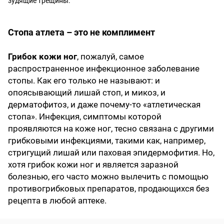
зудящие трещины.
Стопа атлета – это не комплимент
Грибок кожи ног
, пожалуй, самое
распространенное инфекционное заболевание
стопы. Как его только не называют: и
опоясывающий лишай стоп, и микоз, и
дерматофитоз, и даже почему-то «атлетическая
стопа». Инфекция, симптомы которой
проявляются на коже ног, тесно связана с другими
грибковыми инфекциями, такими как, например,
стригущий лишай или паховая эпидермофития. Но,
хотя грибок кожи ног и является заразной
болезнью, его часто можно вылечить с помощью
противогрибковых препаратов, продающихся без
рецепта в любой аптеке.