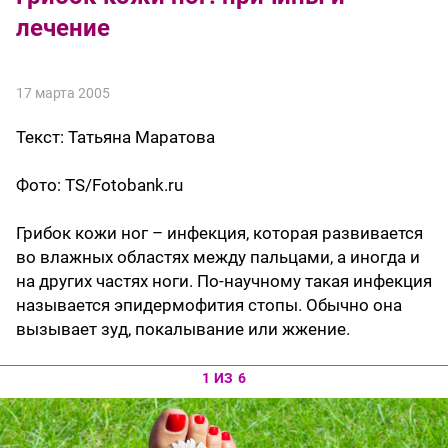
лечение
17 марта 2005
Текст:
Татьяна Маратова
Фото:
TS/Fotobank.ru
Грибок кожи ног – инфекция, которая развивается
во влажных областях между пальцами, а иногда и
на других частях ноги. По-научному такая инфекция
называется эпидермофития стопы. Обычно она
вызывает зуд, покалывание или жжение.
1 ИЗ 6