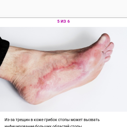
5 ИЗ 6
Из-за трещин в коже грибок стопы может вызвать
инфицирование больших областей стопы.