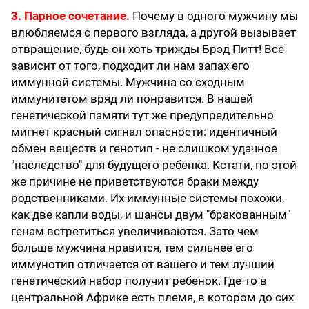
3. Парное сочетание.
Почему в одного мужчину мы
влюбляемся с первого взгляда, а другой вызывает
отвращение, будь он хоть трижды Брэд Питт! Все
зависит от того, подходит ли нам запах его
иммунной системы. Мужчина со сходным
иммунитетом вряд ли понравится. В нашей
генетической памяти тут же предупредительно
мигнет красный сигнал опасности: идентичный
обмен веществ и генотип - не слишком удачное
"наследство" для будущего ребенка. Кстати, по этой
же причине не приветствуются браки между
родственниками. Их иммунные системы похожи,
как две капли воды, и шансы двум "бракованным"
генам встретиться увеличиваются. Зато чем
больше мужчина нравится, тем сильнее его
иммунотип отличается от вашего и тем лучший
генетический набор получит ребенок. Где-то в
центральной Африке есть племя, в котором до сих