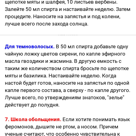
щепотке мяты и шалфея, 10 листьев вербены.
Залейте 50 мл спирта и настаивайте неделю. Затем
процедите. Наносите на запястья и под колени,
лучше всего после захода солнца.
Для темноволосых.
В 50 мл спирта добавьте одну
чайную ложку цветов сирени, по капле эфирного
масла гвоздики и жасмина. В другую емкость с
таким же количеством спирта бросьте по щепотке
мяты и базилика. Настаивайте неделю. Когда
настой будет готов, наносите на запястья по одной
капле первого состава, а сверху - по капле другого.
Лучше всего, по утверждениям знатоков, "зелье"
действует до полудня.
7. Школа обольщения.
Если хотите понимать язык
феромонов, дышите не ртом, а носом. Причем
ученые считают, что особенно чувствительна к