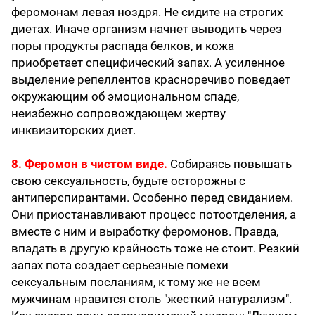
феромонам левая ноздря. Не сидите на строгих
диетах. Иначе организм начнет выводить через
поры продукты распада белков, и кожа
приобретает специфический запах. А усиленное
выделение репеллентов красноречиво поведает
окружающим об эмоциональном спаде,
неизбежно сопровождающем жертву
инквизиторских диет.
8. Феромон в чистом виде.
Собираясь повышать
свою сексуальность, будьте осторожны с
антиперспирантами. Особенно перед свиданием.
Они приостанавливают процесс потоотделения, а
вместе с ним и выработку феромонов. Правда,
впадать в другую крайность тоже не стоит. Резкий
запах пота создает серьезные помехи
сексуальным посланиям, к тому же не всем
мужчинам нравится столь "жесткий натурализм".