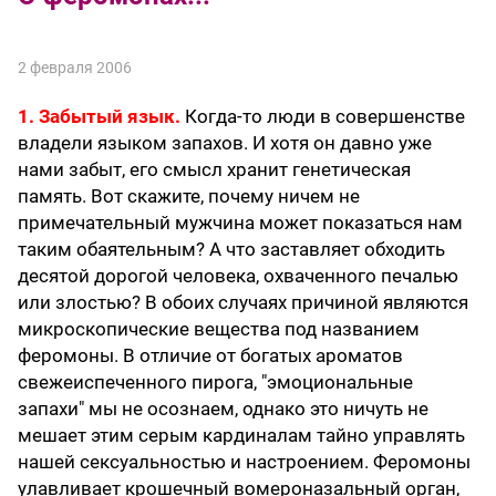
2 февраля 2006
1. Забытый язык.
Когда-то люди в совершенстве
владели языком запахов. И хотя он давно уже
нами забыт, его смысл хранит генетическая
память. Вот скажите, почему ничем не
примечательный мужчина может показаться нам
таким обаятельным? А что заставляет обходить
десятой дорогой человека, охваченного печалью
или злостью? В обоих случаях причиной являются
микроскопические вещества под названием
феромоны. В отличие от богатых ароматов
свежеиспеченного пирога, "эмоциональные
запахи" мы не осознаем, однако это ничуть не
мешает этим серым кардиналам тайно управлять
нашей сексуальностью и настроением. Феромоны
улавливает крошечный вомероназальный орган,