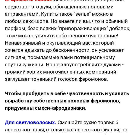
средство - это духи, обогащенные половыми
аттракантами. Купить такое "зелье" можно в
любом секс-шопе. Но знаете ли вы, что и обычный
парфюм, безо всяких "привораживающих" добавок,
тоже может усилить собственное очарование!
Ненавязчивый и окутывающий вас, который
хочется вдыхать до бесконечности, он усиливает
сигналы, посылаемые вами потенциальному
спутнику жизни. Но не злоупотребляйте духами -
громкий хор их многочисленных композиций
заглушает тоненький голосок феромонов.
Чтобы пробудить в себе чувственность и усилить
выработку собственных половых феромонов,
придуманы смеси-афродизиаки.
Для светловолосых.
Смешайте сухие травы: 6
лепестков розы, столько же лепестков фиалки, по