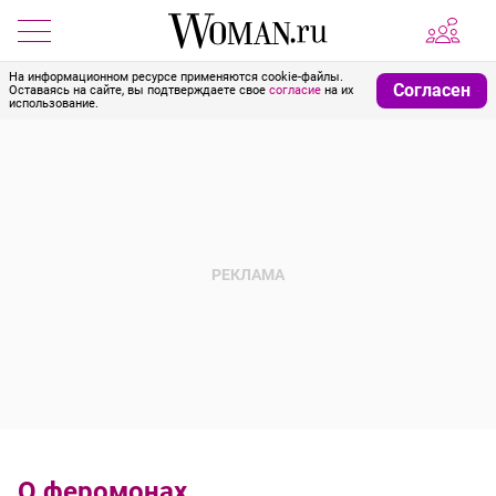
На информационном ресурсе применяются cookie-файлы.
Согласен
Оставаясь на сайте, вы подтверждаете свое
согласие
на их
использование.
О феромонах...