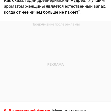
Как сказал один древнеримский мудрец: "Лучшим
ароматом женщины является естественный запах,
когда от нее ничем больше не пахнет".
9. В зачаточной форме.
Мужчинам легко