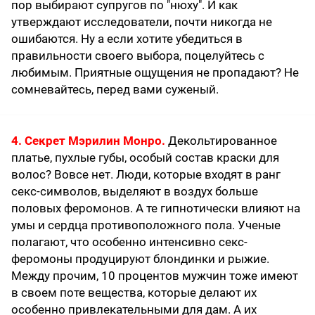
пор выбирают супругов по "нюху". И как
утверждают исследователи, почти никогда не
ошибаются. Ну а если хотите убедиться в
правильности своего выбора, поцелуйтесь с
любимым. Приятные ощущения не пропадают? Не
сомневайтесь, перед вами суженый.
4. Секрет Мэрилин Монро.
Декольтированное
платье, пухлые губы, особый состав краски для
волос? Вовсе нет. Люди, которые входят в ранг
секс-символов, выделяют в воздух больше
половых феромонов. А те гипнотически влияют на
умы и сердца противоположного пола. Ученые
полагают, что особенно интенсивно секс-
феромоны продуцируют блондинки и рыжие.
Между прочим, 10 процентов мужчин тоже имеют
в своем поте вещества, которые делают их
особенно привлекательными для дам. А их