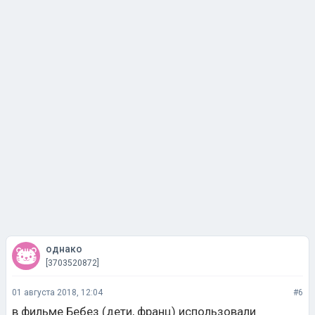
однако
[3703520872]
01 августа 2018, 12:04
#6
в фильме Бебез (дети, франц) использовали