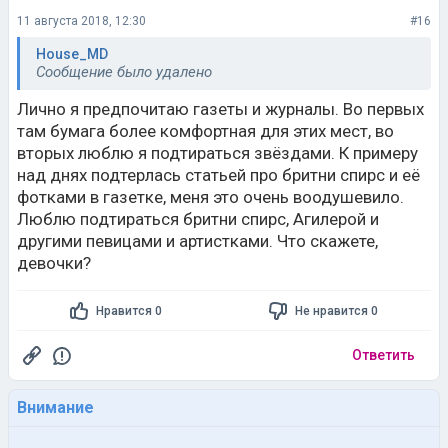
11 августа 2018, 12:30
#16
House_MD
Сообщение было удалено
Лично я предпочитаю газеты и журналы. Во первых
там бумага более комфортная для этих мест, во
вторых люблю я подтираться звёздами. К примеру
над днях подтерлась статьей про бритни спирс и её
фотками в газетке, меня это очень воодушевило.
Люблю подтираться бритни спирс, Агилерой и
другими певицами и артистками. Что скажете,
девочки?
Нравится 0
Не нравится 0
Ответить
Внимание