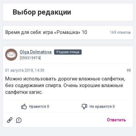
Выбор редакции
Время для себя: игра «Ромашка» 10
169 ответов
Olga Dolmatova
Редкая птица
[399319974]
01 августа 2018, 14:30
#8
Можно использовать дорогие влажные салфетки,
без содержания спирта. Очень хорошие влажные
салфетки хагис.
Нравится 0
Не нравится 0
Ответить