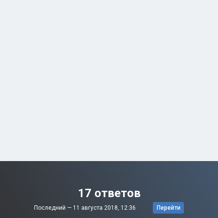
17 ответов
Последний —
11 августа 2018, 12:36
Перейти