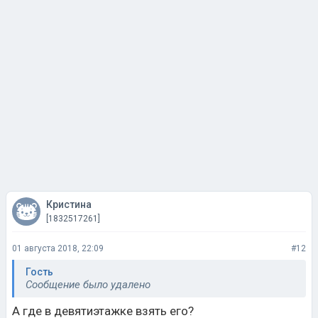
Кристина
[1832517261]
01 августа 2018, 22:09
#12
Гость
Сообщение было удалено
А где в девятиэтажке взять его?