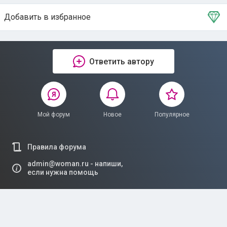
Добавить в избранное
Тема в избранном
Ответить автору
Мой форум
Новое
Популярное
Правила форума
admin@woman.ru - напиши,
если нужна помощь