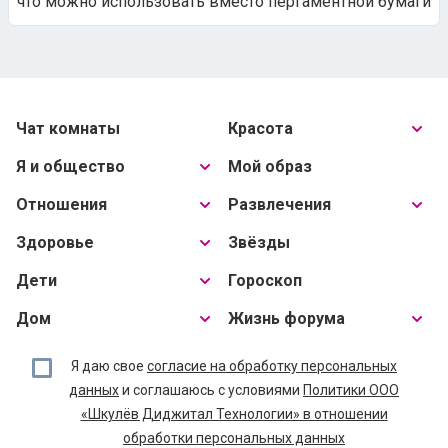
что можно использовать вместо пергаментной бумаги
Чат комнаты
Красота
Я и общество
Мой образ
Отношения
Развлечения
Здоровье
Звёзды
Дети
Гороскоп
Дом
Жизнь форума
Я даю свое
согласие на обработку персональных
данных
и соглашаюсь с условиями
Политики ООО
«Шкулёв Диджитал Технологии» в отношении
обработки персональных данных