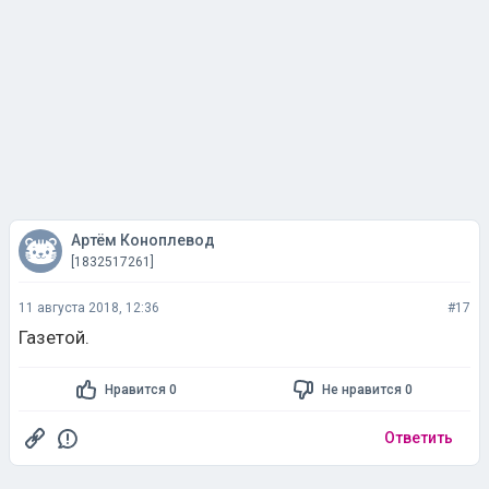
Артём Коноплевод
[1832517261]
11 августа 2018, 12:36
#17
Газетой.
Нравится 0
Не нравится 0
Ответить