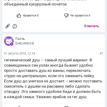
объеденный кукурузный початок
Нравится 0
Не нравится 0
Ответить
Гость
[3482498534]
01 августа 2018, 12:34
#7
гигиенический душ -- самый лучший вариант. В
совмещенных сан узлах иногда бывает удобно
просто доставать душ из ванны, переключать
струю на центральную, если что заменить лейку.
Если душ до унитаза не достает -- можно поставить
смеситель с душем на раковину либо сделать
отводку. Это намного удобнее биде и должен быть
в каждой семье. Уважаю арабов за гиг душ.