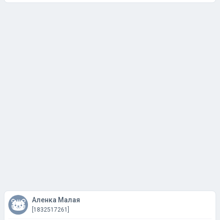
Аленка Малая
[1832517261]