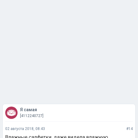
Я самая
[4112240727]
02 августа 2018, 08:43
#14
Влажные салфетки, даже видела влажную