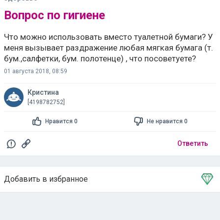
Вопрос по гигиене
Что можно использовать вместо туалетной бумаги? У
меня вызывает раздражение любая мягкая бумага (т.
бум.,салфетки, бум. полотенце) , что посоветуете?
01 августа 2018, 08:59
Кристина
[4198782752]
Нравится 0
Не нравится 0
Ответить
Добавить в избранное
Тема в избранном