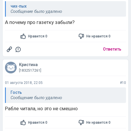
чих-пых
Сообщение было удалено
А почему про газетку забыли?
Нравится 0
Не нравится 0
Ответить
Кристина
[1832517261]
01 августа 2018, 22:05
#10
Гость
Сообщение было удалено
Рабле читала, но это не смешно
Нравится 0
Не нравится 0