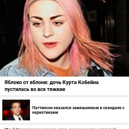
Яблоко от яблони: дочь Курта Кобейна
пустилась во все тяжкие
Паттинсон оказался замешанным в скандале с
наркотиками