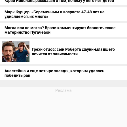
Юрий Николаев рассказал о том, почему у него нет детей
Марк Курцер: «Беременным в возрасте 47-48 лет не
удивляемся, их много»
Могла или не могла? Врачи комментируют биологическое
материнство Пугачевой
Грехи отцов: сын Роберта Дауни-младшего
лечится от зависимости
Анастейша и еще четыре звезды, которым удалось
победить рак