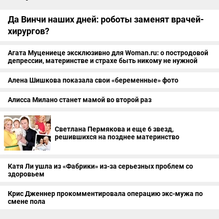
Да Винчи наших дней: роботы заменят врачей-
хирургов?
Агата Муцениеце эксклюзивно для Woman.ru: о постродовой
депрессии, материнстве и страхе быть никому не нужной
Алена Шишкова показала свои «беременные» фото
Алисса Милано станет мамой во второй раз
Светлана Пермякова и еще 6 звезд,
решившихся на позднее материнство
Катя Ли ушла из «Фабрики» из-за серьезных проблем со
здоровьем
Крис Дженнер прокомментировала операцию экс-мужа по
смене пола